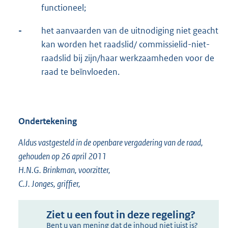
functioneel;
-
het aanvaarden van de uitnodiging niet geacht
kan worden het raadslid/ commissielid-niet-
raadslid bij zijn/haar werkzaamheden voor de
raad te beïnvloeden.
Ondertekening
Aldus vastgesteld in de openbare vergadering van de raad,
gehouden op 26 april 2011
H.N.G. Brinkman, voorzitter,
C.J. Jonges, griffier,
Ziet u een fout in deze regeling?
Bent u van mening dat de inhoud niet juist is?