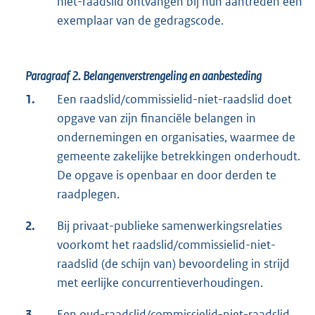
niet-raadslid ontvangen bij hun aantreden een
exemplaar van de gedragscode.
Paragraaf 2.
Belangenverstrengeling en aanbesteding
1.
Een raadslid/commissielid-niet-raadslid doet
opgave van zijn financiële belangen in
ondernemingen en organisaties, waarmee de
gemeente zakelijke betrekkingen onderhoudt.
De opgave is openbaar en door derden te
raadplegen.
2.
Bij privaat-publieke samenwerkingsrelaties
voorkomt het raadslid/commissielid-niet-
raadslid (de schijn van) bevoordeling in strijd
met eerlijke concurrentieverhoudingen.
3.
Een oud-raadslid/commissielid-niet-raadslid