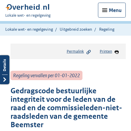
Menu
U
Lokale wet- en regelgeving
bent
hier:
Lokale wet- en regelgeving
Uitgebreid zoeken
Regeling
Permalink
Printen
Regeling vervallen per 01-01-2022
Gedragscode bestuurlijke
integriteit voor de leden van de
raad en de commissieleden-niet-
raadsleden van de gemeente
Beemster