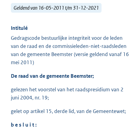
Geldend van 16-05-2011 t/m 31-12-2021
Intitulé
Gedragscode bestuurlijke integriteit voor de leden
van de raad en de commissieleden-niet-raadsleden
van de gemeente Beemster (versie geldend vanaf 16
mei 2011)
De raad van de gemeente Beemster;
gelezen het voorstel van het raadspresidium van 2
juni 2004, nr. 19;
gelet op artikel 15, derde lid, van de Gemeentewet;
b e s l u i t :