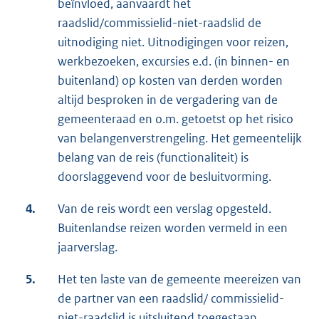
beïnvloed, aanvaardt het
raadslid/commissielid-niet-raadslid de
uitnodiging niet. Uitnodigingen voor reizen,
werkbezoeken, excursies e.d. (in binnen- en
buitenland) op kosten van derden worden
altijd besproken in de vergadering van de
gemeenteraad en o.m. getoetst op het risico
van belangenverstrengeling. Het gemeentelijk
belang van de reis (functionaliteit) is
doorslaggevend voor de besluitvorming.
4.
Van de reis wordt een verslag opgesteld.
Buitenlandse reizen worden vermeld in een
jaarverslag.
5.
Het ten laste van de gemeente meereizen van
de partner van een raadslid/ commissielid-
niet-raadslid is uitsluitend toegestaan