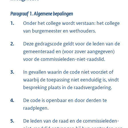
Paragraaf 1.
Algemene bepalingen
1.
Onder het college wordt verstaan: het college
van burgemeester en wethouders.
2.
Deze gedragscode geldt voor de leden van de
gemeenteraad en (voor zover aangegeven)
voor de commissieleden-niet-raadslid.
3.
In gevallen waarin de code niet voorziet of
waarbij de toepassing niet eenduidig is, vindt
bespreking plaats in de raadsvergadering.
4.
De code is openbaar en door derden te
raadplegen.
5.
De leden van de raad en de commissieleden-