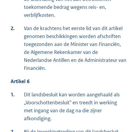
toekomende bedrag wegens reis- en,
verblijfkosten.
2.
Van de krachtens het eerste lid van dit artikel
genomen beschikkingen worden afschriften
toegezonden aan de Minister van Financiën,
de Algemene Rekenkamer van de
Nederlandse Antillen en de Administrateur van
Financiën.
Artikel 6
1.
Dit landsbesluit kan worden aangehaald als
„Voorschottenbesluit" en treedt in werking
met ingang van de dag na die zijner
afkondiging.
2.
Bij de inwerkingtreding van dit landsbesluit