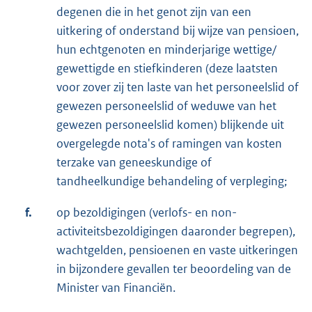
degenen die in het genot zijn van een
uitkering of onderstand bij wijze van pensioen,
hun echtgenoten en minderjarige wettige/
gewettigde en stiefkinderen (deze laatsten
voor zover zij ten laste van het personeelslid of
gewezen personeelslid of weduwe van het
gewezen personeelslid komen) blijkende uit
overgelegde nota's of ramingen van kosten
terzake van geneeskundige of
tandheelkundige behandeling of verpleging;
f.
op bezoldigingen (verlofs- en non-
activiteitsbezoldigingen daaronder begrepen),
wachtgelden, pensioenen en vaste uitkeringen
in bijzondere gevallen ter beoordeling van de
Minister van Financiën.