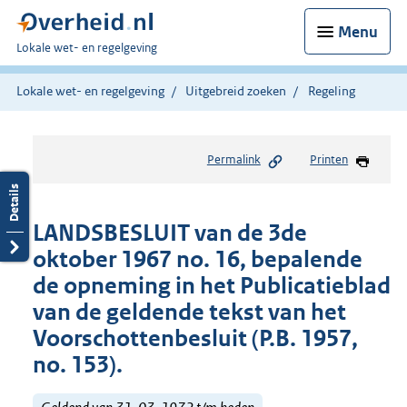
Menu
U
Lokale wet- en regelgeving
bent
hier:
Lokale wet- en regelgeving
Uitgebreid zoeken
Regeling
Permalink
Printen
LANDSBESLUIT van de 3de
oktober 1967 no. 16, bepalende
de opneming in het Publicatieblad
van de geldende tekst van het
Voorschottenbesluit (P.B. 1957,
no. 153).