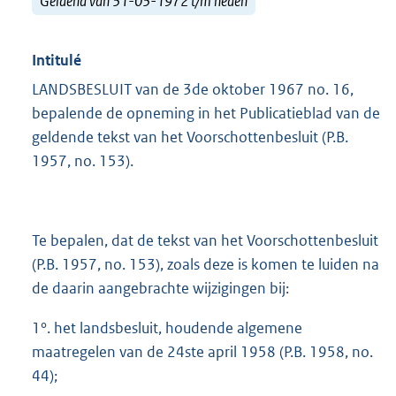
Geldend van 31-03-1972 t/m heden
Intitulé
LANDSBESLUIT van de 3de oktober 1967 no. 16,
bepalende de opneming in het Publicatieblad van de
geldende tekst van het Voorschottenbesluit (P.B.
1957, no. 153).
Te bepalen, dat de tekst van het Voorschottenbesluit
(P.B. 1957, no. 153), zoals deze is komen te luiden na
de daarin aangebrachte wijzigingen bij:
1°. het landsbesluit, houdende algemene
maatregelen van de 24ste april 1958 (P.B. 1958, no.
44);