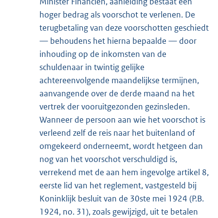
Minister Financiën, aanleiding bestaat een
hoger bedrag als voorschot te verlenen. De
terugbetaling van deze voorschotten geschiedt
— behoudens het hierna bepaalde — door
inhouding op de inkomsten van de
schuldenaar in twintig gelijke
achtereenvolgende maandelijkse termijnen,
aanvangende over de derde maand na het
vertrek der vooruitgezonden gezinsleden.
Wanneer de persoon aan wie het voorschot is
verleend zelf de reis naar het buitenland of
omgekeerd onderneemt, wordt hetgeen dan
nog van het voorschot verschuldigd is,
verrekend met de aan hem ingevolge artikel 8,
eerste lid van het reglement, vastgesteld bij
Koninklijk besluit van de 30ste mei 1924 (P.B.
1924, no. 31), zoals gewijzigd, uit te betalen