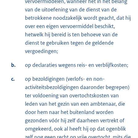
vervoermiddelen, wanneer het in het belang
van de uitoefening van de dienst van de
betrokkene noodzakelijk wordt geacht, dat hij
over een eigen vervoermiddel beschikt,
hetwelk hij bereid is ten behoeve van de
dienst te gebruiken tegen de geldende
vergoedingen;
b.
op declaraties wegens reis- en verblijfkosten;
c.
op bezoldigingen (verlofs- en non-
activiteitsbezoldigingen daaronder begrepen)
ter voldoening van overtochtskosten van
leden van het gezin van een ambtenaar, die
door hem naar het buitenland worden
gezonden vóór hij zelf daarheen vertrekt of
omgekeerd, ook al heeft hij op dat ogenblik
zelf nog geen recht op vrije overtocht, mits die