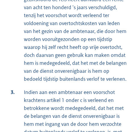
van acht ten honderd 's jaars verschuldigd,
tenzij het voorschot wordt verleend ter
voldoening van overtochtskosten van leden
van het gezin van de ambtenaar, die door hem
worden vooruitgezonden op een tijdstip
waarop hij zelf recht heeft op vrije overtocht,
doch daarvan geen gebruik kan maken omdat
hem is medegedeeld, dat het met de belangen
van de dienst onverenigbaar is hem op
bedoeld tijdstip buitenlands verlof te verlenen.
3.
Indien aan een ambtenaar een voorschot
krachtens artikel 1 onder c is verleend en
betrokkene wordt medegedeeld, dat het met
de belangen van de dienst onverenigbaar is
hem met ingang van de door hem verzochte
datum buitenlands verlof te verlenen, is, met