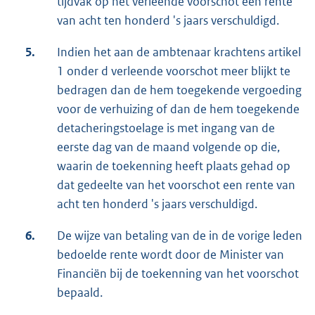
tijdvak op het verleende voorschot een rente
van acht ten honderd 's jaars verschuldigd.
5.
Indien het aan de ambtenaar krachtens artikel
1 onder d verleende voorschot meer blijkt te
bedragen dan de hem toegekende vergoeding
voor de verhuizing of dan de hem toegekende
detacheringstoelage is met ingang van de
eerste dag van de maand volgende op die,
waarin de toekenning heeft plaats gehad op
dat gedeelte van het voorschot een rente van
acht ten honderd 's jaars verschuldigd.
6.
De wijze van betaling van de in de vorige leden
bedoelde rente wordt door de Minister van
Financiën bij de toekenning van het voorschot
bepaald.