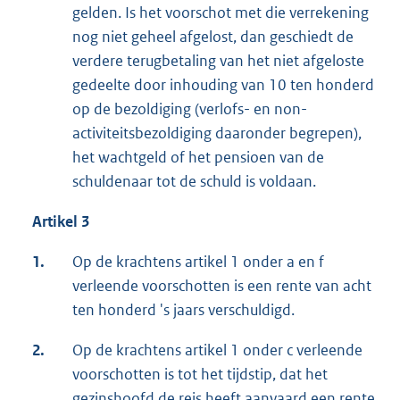
gelden. Is het voorschot met die verrekening
nog niet geheel afgelost, dan geschiedt de
verdere terugbetaling van het niet afgeloste
gedeelte door inhouding van 10 ten honderd
op de bezoldiging (verlofs- en non-
activiteitsbezoldiging daaronder begrepen),
het wachtgeld of het pensioen van de
schuldenaar tot de schuld is voldaan.
Artikel 3
1.
Op de krachtens artikel 1 onder a en f
verleende voorschotten is een rente van acht
ten honderd 's jaars verschuldigd.
2.
Op de krachtens artikel 1 onder c verleende
voorschotten is tot het tijdstip, dat het
gezinshoofd de reis heeft aanvaard een rente