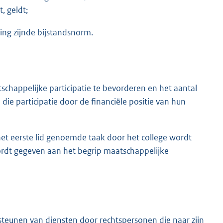
, geldt;
ng zijnde bijstandsnorm.
chappelijke participatie te bevorderen en het aantal
e participatie door de financiële positie van hun
het eerste lid genoemde taak door het college wordt
wordt gegeven aan het begrip maatschappelijke
rsteunen van diensten door rechtspersonen die naar zijn