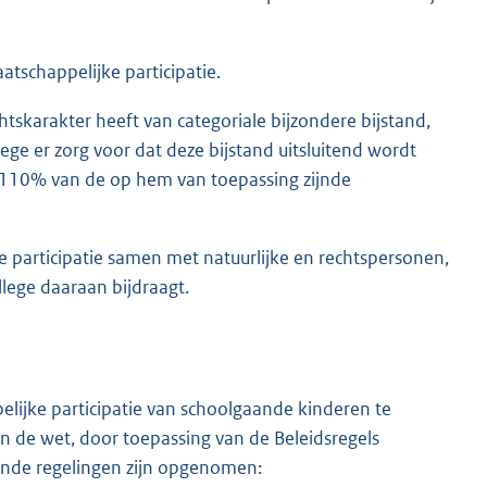
atschappelijke participatie.
htskarakter heeft van categoriale bijzondere bijstand,
llege er zorg voor dat deze bijstand uitsluitend wordt
110% van de op hem van toepassing zijnde
e participatie samen met natuurlijke en rechtspersonen,
lege daaraan bijdraagt.
lijke participatie van schoolgaande kinderen te
van de wet, door toepassing van de Beleidsregels
ende regelingen zijn opgenomen: