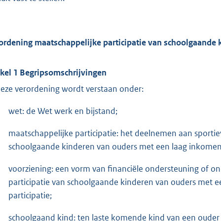
ordening maatschappelijke participatie van schoolgaande 
ikel 1 Begripsomschrijvingen
deze verordening wordt verstaan onder:
wet: de Wet werk en bijstand;
maatschappelijke participatie: het deelnemen aan sportieve
schoolgaande kinderen van ouders met een laag inkomen
voorziening: een vorm van financiële ondersteuning of on
participatie van schoolgaande kinderen van ouders met e
participatie;
schoolgaand kind: ten laste komende kind van een ouder 