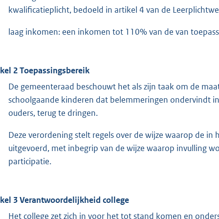
kwalificatieplicht, bedoeld in artikel 4 van de Leerplichtwet
laag inkomen: een inkomen tot 110% van de van toepassi
ikel 2 Toepassingsbereik
De gemeenteraad beschouwt het als zijn taak om de maats
schoolgaande kinderen dat belemmeringen ondervindt in di
ouders, terug te dringen.
Deze verordening stelt regels over de wijze waarop de in 
uitgevoerd, met inbegrip van de wijze waarop invulling 
participatie.
ikel 3 Verantwoordelijkheid college
Het college zet zich in voor het tot stand komen en onde