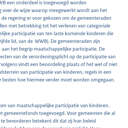
WWB een onderdeel is toegevoegd worden
ng over de wijze waarop meegewerkt wordt aan het
ft de regering er voor gekozen om de gemeenteraden
ellen met betrekking tot het verlenen van categoriale
ijke participatie van ten laste komende kinderen die
vijfde lid, van de WWB). De gemeenteraden zijn
 aan het begrip maatschappelijke participatie. De
fecten van de verordeningsplicht op de participatie van
olgens vindt een beoordeling plaats of het wel of niet
idsterrein van participatie van kinderen, regels in een
te bezien hoe hiermee verder moet worden omgegaan.
en van maatschappelijke participatie van kinderen.
 het gemeentefonds toegevoegd. Voor gemeenten die al
e bevorderen betekent dit dat zij hun beleid