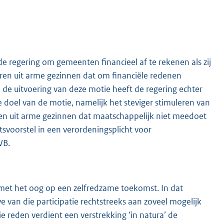
 regering om gemeenten financieel af te rekenen als zij
ren uit arme gezinnen dat om financiële redenen
j de uitvoering van deze motie heeft de regering echter
e doel van de motie, namelijk het steviger stimuleren van
n uit arme gezinnen dat maatschappelijk niet meedoet
tsvoorstel in een verordeningsplicht voor
WB.
 met het oog op een zelfredzame toekomst. In dat
van die participatie rechtstreeks aan zoveel mogelijk
 reden verdient een verstrekking ‘in natura’ de