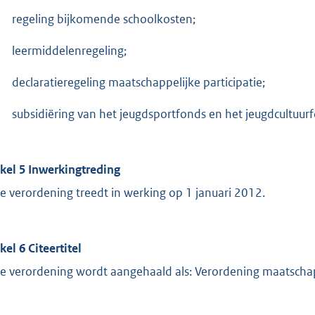
regeling bijkomende schoolkosten;
leermiddelenregeling;
declaratieregeling maatschappelijke participatie;
subsidiëring van het jeugdsportfonds en het jeugdcultuur
ikel 5 Inwerkingtreding
e verordening treedt in werking op 1 januari 2012.
kel 6 Citeertitel
e verordening wordt aangehaald als: Verordening maatschap