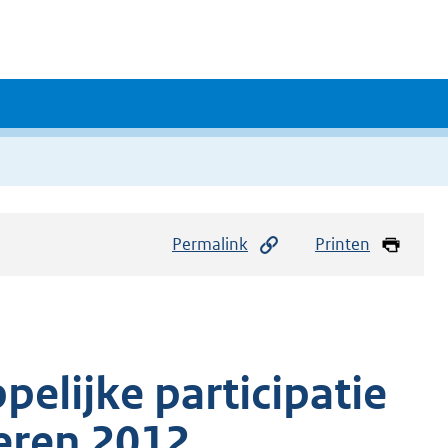
Permalink
Printen
elijke participatie
eren 2012