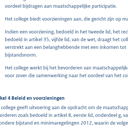
oordeel bijdragen aan maatschappelijke participatie.
Het college biedt voorzieningen aan, die gericht zijn op ma
Indien een voorziening, bedoeld in het tweede lid, het rec
bedoeld in artikel 35, vijfde lid, van de wet, draagt het co
verstrekt aan een belanghebbende met een inkomen tot 
bijstandsnorm.
Het college werkt bij het bevorderen van maatschappelijk
voor zover die samenwerking naar het oordeel van het col
ikel 4 Beleid en voorzieningen
 college geeft uitvoering aan de opdracht om de maatschappe
orderen zoals bedoeld in artikel 8, eerste lid, onderdeel g, 
zondere bijstand en minimaregelingen 2012, waarin de volg