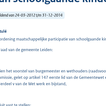
ldend van 24-03-2012 t/m 31-12-2014
tulé
ordening maatschappelijke participatie van schoolgaande k
raad van de gemeente Leiden:
ien het voorstel van burgemeester en wethouders (raadsvoo
missie, gelet op artikel 147 eerste lid van de Gemeentewet en 
erdeel v van de Wet werk en bijstand,
uit vast te stellen: