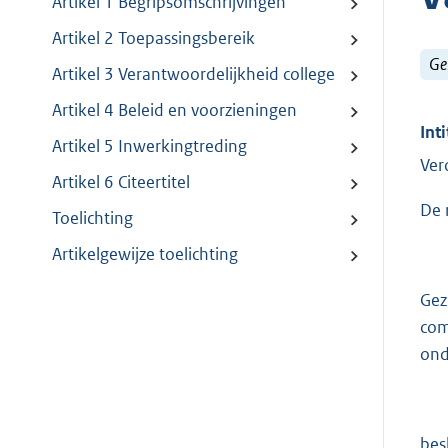
Artikel 1 Begripsomschrijvingen
Artikel 2 Toepassingsbereik
Ge
Artikel 3 Verantwoordelijkheid college
Artikel 4 Beleid en voorzieningen
Inti
Artikel 5 Inwerkingtreding
Ver
Artikel 6 Citeertitel
De 
Toelichting
Artikelgewijze toelichting
Gez
com
ond
besl