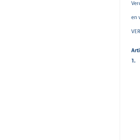
Ver
en 
VER
Art
1.