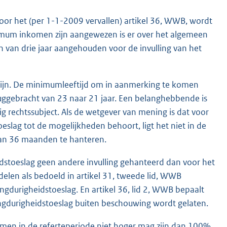
oor het (per 1-1-2009 vervallen) artikel 36, WWB, wordt
imum inkomen zijn aangewezen is er over het algemeen
n van drie jaar aangehouden voor de invulling van het
ermijn. De minimumleeftijd om in aanmerking te komen
uggebracht van 23 naar 21 jaar. Een belanghebbende is
 rechtssubject. Als de wetgever van mening is dat voor
eslag tot de mogelijkheden behoort, ligt het niet in de
dan 36 maanden te hanteren.
idstoeslag geen andere invulling gehanteerd dan voor het
delen als bedoeld in artikel 31, tweede lid, WWB
ngdurigheidstoeslag. En artikel 36, lid 2, WWB bepaalt
langdurigheidstoeslag buiten beschouwing wordt gelaten.
nkomen in de referteperiode niet hoger mag zijn dan 100%