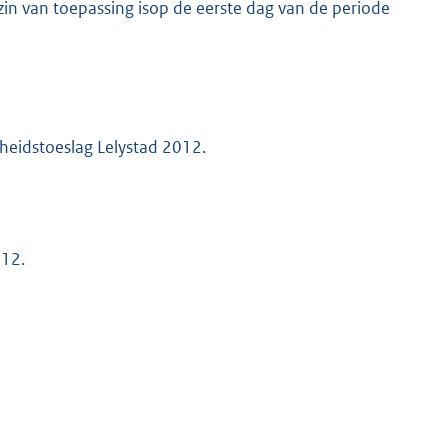
in van toepassing isop de eerste dag van de periode
heidstoeslag Lelystad 2012.
012.