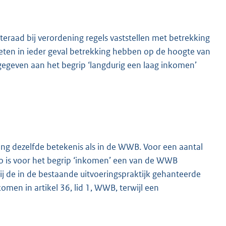
raad bij verordening regels vaststellen met betrekking
oeten in ieder geval betrekking hebben op de hoogte van
gegeven aan het begrip ‘langdurig een laag inkomen’
g dezelfde betekenis als in de WWB. Voor een aantal
Zo is voor het begrip ‘inkomen’ een van de WWB
j de in de bestaande uitvoeringspraktijk gehanteerde
omen in artikel 36, lid 1, WWB, terwijl een