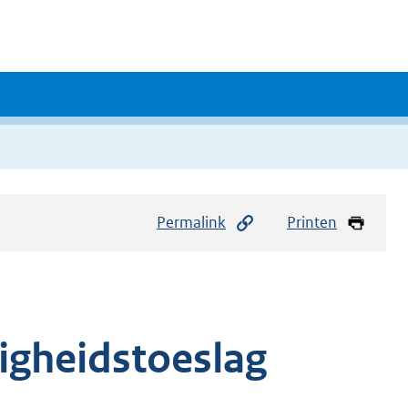
Permalink
Printen
gheidstoeslag