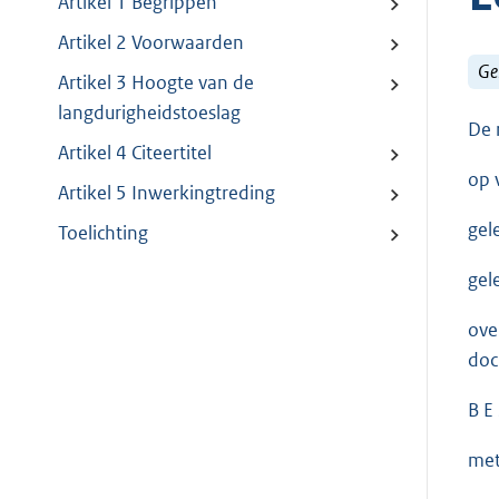
Artikel 1 Begrippen
Artikel 2 Voorwaarden
Ge
Artikel 3 Hoogte van de
langdurigheidstoeslag
De 
Artikel 4 Citeertitel
op 
Artikel 5 Inwerkingtreding
gel
Toelichting
gel
ove
doc
B E 
met