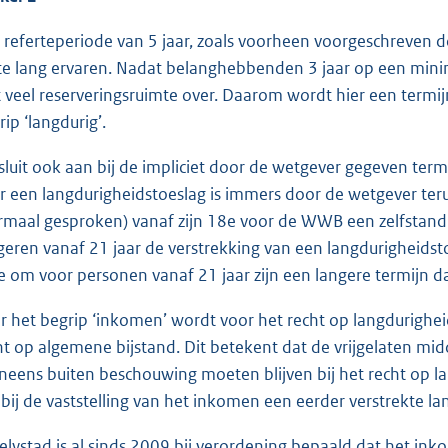
 referteperiode van 5 jaar, zoals voorheen voorgeschreven d
 te lang ervaren. Nadat belanghebbenden 3 jaar op een min
t veel reserveringsruimte over. Daarom wordt hier een termij
rip ‘langdurig’.
 sluit ook aan bij de impliciet door de wetgever gegeven t
r een langdurigheidstoeslag is immers door de wetgever ter
rmaal gesproken) vanaf zijn 18e voor de WWB een zelfstandig
geren vanaf 21 jaar de verstrekking van een langdurigheidsto
e om voor personen vanaf 21 jaar zijn een langere termijn 
r het begrip ‘inkomen’ wordt voor het recht op langdurighe
ht op algemene bijstand. Dit betekent dat de vrijgelaten mid
neens buiten beschouwing moeten blijven bij het recht op la
 bij de vaststelling van het inkomen een eerder verstrekte 
Lelystad is al sinds 2009 bij verordening bepaald dat het i