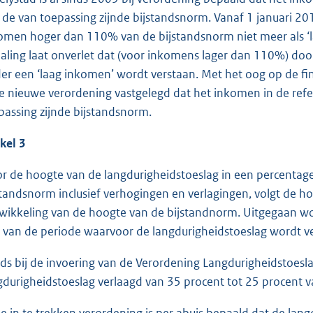
 de van toepassing zijnde bijstandsnorm. Vanaf 1 januari 20
omen hoger dan 110% van de bijstandsnorm niet meer als 
aling laat onverlet dat (voor inkomens lager dan 110%) doo
er een ‘laag inkomen’ wordt verstaan. Met het oog op de fin
e nieuwe verordening vastgelegd dat het inkomen in de refe
passing zijnde bijstandsnorm.
ikel 3
r de hoogte van de langdurigheidstoeslag in een percentage
standsnorm inclusief verhogingen en verlagingen, volgt de h
wikkeling van de hoogte van de bijstandnorm. Uitgegaan wo
 van de periode waarvoor de langdurigheidstoeslag wordt ve
ds bij de invoering van de Verordening Langdurigheidstoesl
gdurigheidstoeslag verlaagd van 35 procent tot 25 procent v