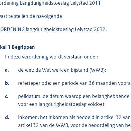
ordening Langdurigheidstoeslag Lelystad 2011
vast te stellen de navolgende
ORDENING langdurigheidstoeslag Lelystad 2012.
ikel 1 Begrippen
In deze verordening wordt verstaan onder:
a.
de wet: de Wet werk en bijstand (WWB);
b.
referteperiode: een periode van 36 maanden voora
c.
peildatum: de datum waarop een belanghebbende 
voor een langdurigheidstoeslag voldoet;
d.
inkomen: het inkomen als bedoeld in artikel 32 van
artikel 32 van de WWB, voor de beoordeling van he