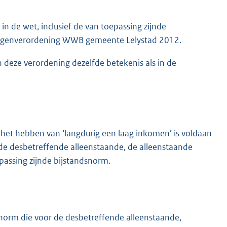
 de wet, inclusief de van toepassing zijnde
lagenverordening WWB gemeente Lelystad 2012.
n deze verordening dezelfde betekenis als in de
 het hebben van ‘langdurig een laag inkomen’ is voldaan
 de desbetreffende alleenstaande, de alleenstaande
passing zijnde bijstandsnorm.
norm die voor de desbetreffende alleenstaande,