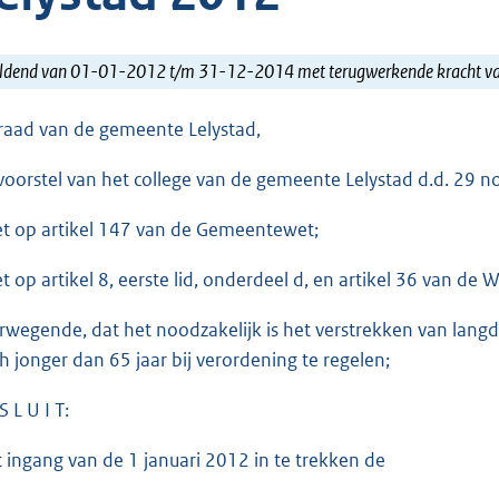
ldend van 01-01-2012 t/m 31-12-2014 met terugwerkende kracht 
raad van de gemeente Lelystad,
voorstel van het college van de gemeente Lelystad d.d. 29 
et op artikel 147 van de Gemeentewet;
et op artikel 8, eerste lid, onderdeel d, en artikel 36 van de 
rwegende, dat het noodzakelijk is het verstrekken van lang
h jonger dan 65 jaar bij verordening te regelen;
S L U I T:
 ingang van de 1 januari 2012 in te trekken de