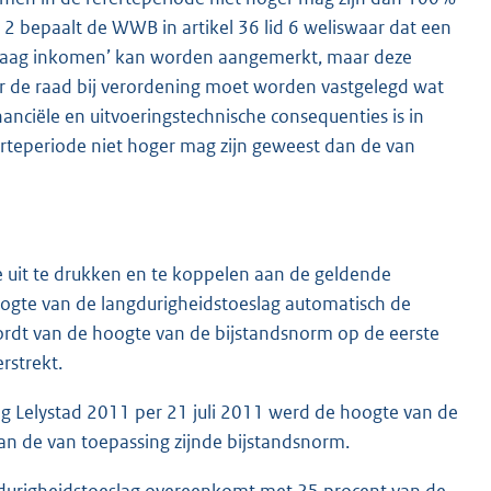
12 bepaalt de WWB in artikel 36 lid 6 weliswaar dat een
‘laag inkomen’ kan worden aangemerkt, maar deze
r de raad bij verordening moet worden vastgelegd wat
anciële en uitvoeringstechnische consequenties is in
rteperiode niet hoger mag zijn geweest dan de van
 uit te drukken en te koppelen aan de geldende
oogte van de langdurigheidstoeslag automatisch de
rdt van de hoogte van de bijstandsnorm op de eerste
rstrekt.
ag Lelystad 2011 per 21 juli 2011 werd de hoogte van de
an de van toepassing zijnde bijstandsnorm.