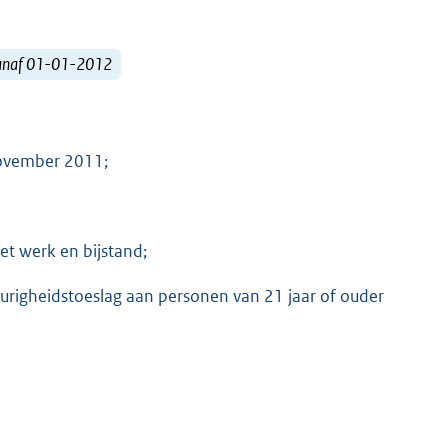
vanaf 01-01-2012
november 2011;
Wet werk en bijstand;
durigheidstoeslag aan personen van 21 jaar of ouder