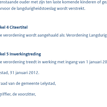
eenstaande ouder met zijn ten laste komende kinderen of gez
rvoor de langdurigheidstoeslag wordt verstrekt.
kel 4 Citeertitel
e verordening wordt aangehaald als: Verordening Langdurig
ikel 5 Inwerkingtreding
e verordening treedt in werking met ingang van 1 januari 2
ystad, 31 januari 2012.
raad van de gemeente Lelystad,
riffier, de voorzitter,