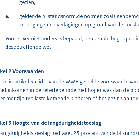
gezien;
e.
geldende bijstandsnorm:de normen zoals genoemd in
verhogingen en verlagingen op grond van de Toes
Voor zover niet anders is bepaald, hebben de begrippen i
desbetreffende wet.
ikel 2 Voorwaarden
 de in artikel 36 lid 1 van de WWB gestelde voorwaarde van
 het inkomen in de referteperiode niet hoger was dan de op
er met zijn ten laste komende kinderen of het gezin van toe
ikel 3 Hoogte van de langdurigheidstoeslag
langdurigheidstoeslag bedraagt 25 procent van de bijstands