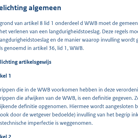
elichting algemeen
grond van artikel 8 lid 1 onderdeel d WWB moet de gemeente
 het verlenen van een langdurigheidstoeslag. Deze regels m
langdurigheidstoeslag en de manier waarop invulling wordt 
ls genoemd in artikel 36, lid 1, WWB.
lichting artikelsgewijs
ikel 1
rippen die in de WWB voorkomen hebben in deze verordenin
rippen die afwijken van de WWB, is een definitie gegeven. 
ijkende definitie opgenomen. Hiermee wordt aangesloten bi
 ook door de wetgever bedoelde) invulling van het begrip ink
stechnische imperfectie is weggenomen.
ikel 2