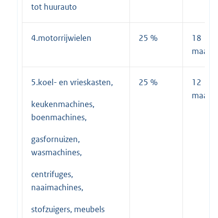
tot huurauto
4.motorrijwielen
25 %
18
maand
5.koel- en vrieskasten,
25 %
12
maand
keukenmachines,
boenmachines,
gasfornuizen,
wasmachines,
centrifuges,
naaimachines,
stofzuigers, meubels