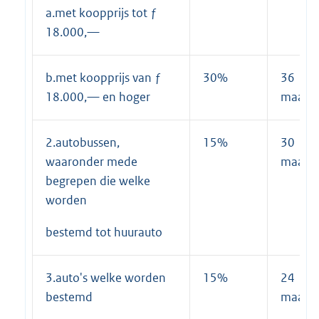
a.met koopprijs tot ƒ
18.000,—
b.met koopprijs van ƒ
30%
36
18.000,— en hoger
maand
2.autobussen,
15%
30
waaronder mede
maand
begrepen die welke
worden
bestemd tot huurauto
3.auto's welke worden
15%
24
bestemd
maand