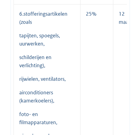
6.stofferingsartikelen
25%
12
(zoals
maand
tapijten, spoegels,
uurwerken,
schilderijen en
verlichting),
rijwielen, ventilators,
airconditioners
(kamerkoelers),
foto- en
filmapparaturen,