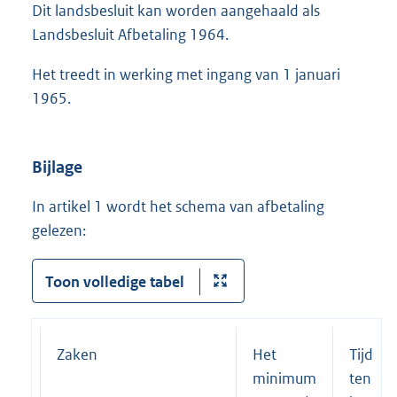
Dit landsbesluit kan worden aangehaald als
Landsbesluit Afbetaling 1964.
Het treedt in werking met ingang van 1 januari
1965.
Bijlage
In artikel 1 wordt het schema van afbetaling
gelezen:
Toon volledige tabel
Zaken
Het
Tijdsru
minimum
ten