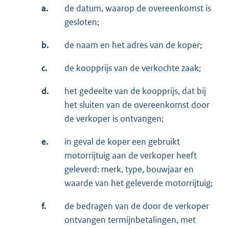
a.
de datum, waarop de overeenkomst is
gesloten;
b.
de naam en het adres van de koper;
c.
de koopprijs van de verkochte zaak;
d.
het gedeelte van de koopprijs, dat bij
het sluiten van de overeenkomst door
de verkoper is ontvangen;
e.
in geval de koper een gebruikt
motorrijtuig aan de verkoper heeft
geleverd: merk, type, bouwjaar en
waarde van het geleverde motorrijtuig;
f.
de bedragen van de door de verkoper
ontvangen termijnbetalingen, met