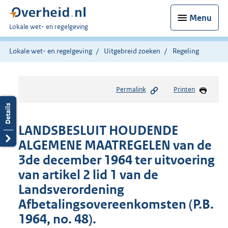
Menu
U
Lokale wet- en regelgeving
bent
hier:
Lokale wet- en regelgeving
Uitgebreid zoeken
Regeling
Permalink
Printen
LANDSBESLUIT HOUDENDE
ALGEMENE MAATREGELEN van de
3de december 1964 ter uitvoering
van artikel 2 lid 1 van de
Landsverordening
Afbetalingsovereenkomsten (P.B.
1964, no. 48).