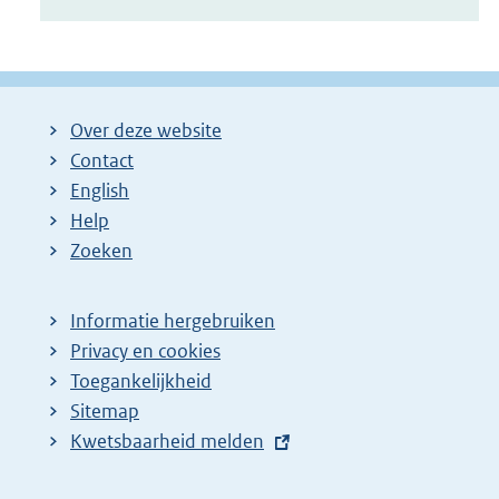
Over deze website
Contact
English
Help
Zoeken
Informatie hergebruiken
Privacy en cookies
Toegankelijkheid
Sitemap
E
Kwetsbaarheid melden
x