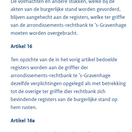
De volmachten en andere stukken, welke bij de
akten van de burgerlijke stand worden gevorderd,
blijven aangehecht aan de registers, welke ter griffie
van de arrondissements-rechtbank te ’s-Gravenhage
moeten worden overgebracht.
Artikel 16
Ten opzichte van de in het vorig artikel bedoelde
registers worden aan de griffier der
arrondissements-rechtbank te ’s-Gravenhage
dezelfde verplichtingen opgelegd als met betrekking
tot de overige ter griffie dier rechtbank zich
bevindende registers van de burgerlijke stand op
hem rusten.
Artikel 16a