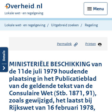
Menu
U
Lokale wet- en regelgeving
bent
hier:
Lokale wet- en regelgeving
Uitgebreid zoeken
Regeling
Permalink
Printen
MINISTERIËLE BESCHIKKING van
de 11de juli 1979 houdende
plaatsing in het Publicatieblad
van de geldende tekst van de
Consulaire Wet (Stb. 1871, 91),
zoals gewijzigd, het laatst bij
Rijkswet van 16 februari 1978,