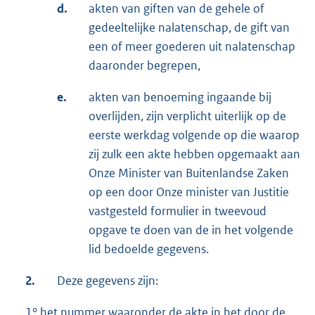
d.
akten van giften van de gehele of
gedeeltelijke nalatenschap, de gift van
een of meer goederen uit nalatenschap
daaronder begrepen,
e.
akten van benoeming ingaande bij
overlijden, zijn verplicht uiterlijk op de
eerste werkdag volgende op die waarop
zij zulk een akte hebben opgemaakt aan
Onze Minister van Buitenlandse Zaken
op een door Onze minister van Justitie
vastgesteld formulier in tweevoud
opgave te doen van de in het volgende
lid bedoelde gegevens.
2.
Deze gegevens zijn:
1° het nummer waaronder de akte in het door de