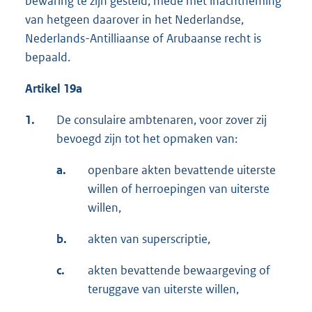
bewaring te zijn gesteld, mede met inachtneming
van hetgeen daarover in het Nederlandse,
Nederlands-Antilliaanse of Arubaanse recht is
bepaald.
Artikel 19a
1.
De consulaire ambtenaren, voor zover zij
bevoegd zijn tot het opmaken van:
a.
openbare akten bevattende uiterste
willen of herroepingen van uiterste
willen,
b.
akten van superscriptie,
c.
akten bevattende bewaargeving of
teruggave van uiterste willen,