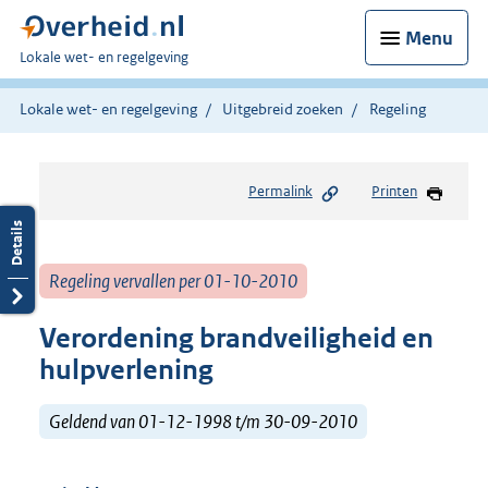
Menu
U
Lokale wet- en regelgeving
bent
hier:
Lokale wet- en regelgeving
Uitgebreid zoeken
Regeling
Permalink
Printen
Regeling vervallen per 01-10-2010
Verordening brandveiligheid en
hulpverlening
Geldend van 01-12-1998 t/m 30-09-2010