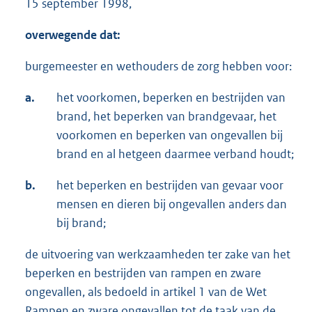
15 september 1998,
overwegende dat:
burgemeester en wethouders de zorg hebben voor:
a.
het voorkomen, beperken en bestrijden van
brand, het beperken van brandgevaar, het
voorkomen en beperken van ongevallen bij
brand en al hetgeen daarmee verband houdt;
b.
het beperken en bestrijden van gevaar voor
mensen en dieren bij ongevallen anders dan
bij brand;
de uitvoering van werkzaamheden ter zake van het
beperken en bestrijden van rampen en zware
ongevallen, als bedoeld in artikel 1 van de Wet
Rampen en zware ongevallen tot de taak van de