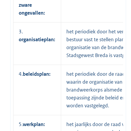
zware
ongevallen:
3.
het periodiek door het veran
organisatieplan:
bestuur vast te stellen plan w
organisatie van de brandweer
Stadsgewest Breda is vastgel
4.
beleidsplan:
het periodiek door de raad vas
waarin de organisatie van he
brandweerkorps alsmede het
toepassing zijnde beleid en do
worden vastgelegd.
5.
werkplan:
het jaarlijks door de raad vast