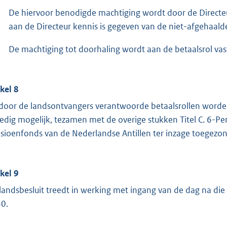
De hiervoor benodigde machtiging wordt door de Directe
aan de Directeur kennis is gegeven van de niet-afgehaal
De machtiging tot doorhaling wordt aan de betaalsrol vas
ikel 8
door de landsontvangers verantwoorde betaalsrollen worden,
edig mogelijk, tezamen met de overige stukken Titel C. 6-P
sioenfonds van de Nederlandse Antillen ter inzage toegezo
ikel 9
 landsbesluit treedt in werking met ingang van de dag na die 
0.