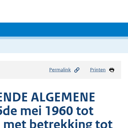
Permalink
Printen
ENDE ALGEMENE
de mei 1960 tot
n met betrekking tot