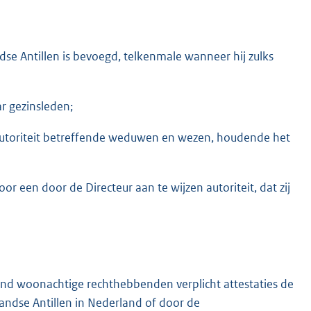
e Antillen is bevoegd, telkenmale wanneer hij zulks
ar gezinsleden;
 autoriteit betreffende weduwen en wezen, houdende het
or een door de Directeur aan te wijzen autoriteit, dat zij
and woonachtige rechthebbenden verplicht attestaties de
andse Antillen in Nederland of door de