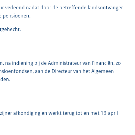
ur verleend nadat door de betreffende landsontvanger
de pensioenen.
tgehecht.
 na indiening bij de Administrateur van Financiën, zo
ensioenfondsen, aan de Directeur van het Algemeen
nden.
zijner afkondiging en werkt terug tot en met 13 april