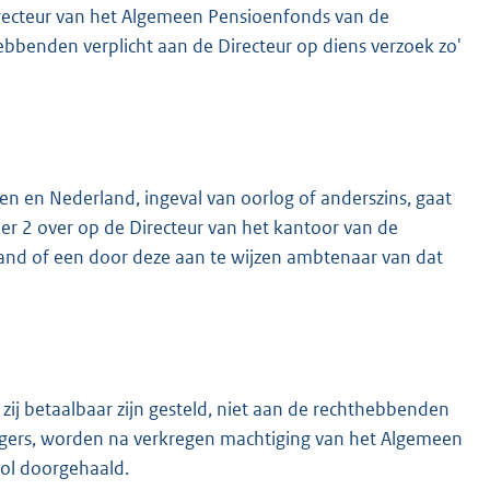
recteur van het Algemeen Pensioenfonds van de
ebbenden verplicht aan de Directeur op diens verzoek zo'
en en Nederland, ingeval van oorlog of anderszins, gaat
der 2 over op de Directeur van het kantoor van de
and of een door deze aan te wijzen ambtenaar van dat
zij betaalbaar zijn gesteld, niet aan de rechthebbenden
ngers, worden na verkregen machtiging van het Algemeen
rol doorgehaald.