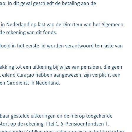
o. In dit geval geschiedt de betaling aan de
 in Nederland op last van de Directeur van het Algemeen
de rekening van dit fonds.
oeld in het eerste lid worden verantwoord ten laste van
king tot een uitkering bij wijze van pensioen, die geen
 eiland Curaçao hebben aangewezen, zijn verplicht een
en Girodienst in Nederland.
baar gestelde uitkeringen en de hierop toegekende
tort op de rekening Titel C. 6-Pensioenfondsen 1.
derlandse Antillen doet tijdig opgave van het te storten