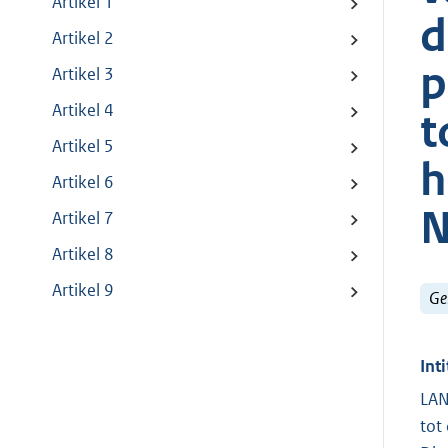
Artikel 1
d
Artikel 2
p
Artikel 3
Artikel 4
t
Artikel 5
h
Artikel 6
N
Artikel 7
Artikel 8
Artikel 9
Ge
Inti
LAN
tot