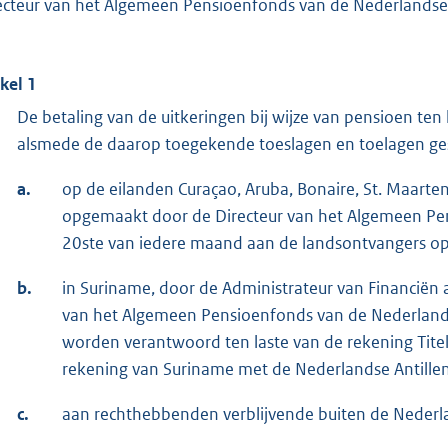
ecteur van het Algemeen Pensioenfonds van de Nederlandse 
ikel 1
De betaling van de uitkeringen bij wijze van pensioen ten
alsmede de daarop toegekende toeslagen en toelagen gesc
a.
op de eilanden Curaçao, Aruba, Bonaire, St. Maarten,
opgemaakt door de Directeur van het Algemeen Pen
20ste van iedere maand aan de landsontvangers op
b.
in Suriname, door de Administrateur van Financiën a
van het Algemeen Pensioenfonds van de Nederlands
worden verantwoord ten laste van de rekening Titel
rekening van Suriname met de Nederlandse Antillen
c.
aan rechthebbenden verblijvende buiten de Nederla