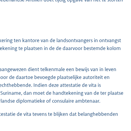
ering ten kantore van de landsontvangers in ontvangst
ekening te plaatsen in de de daarvoor bestemde kolom
aangewezen dient telkenmale een bewijs van in leven
door de daartoe bevoegde plaatselijke autoriteit en
chthebbende. Indien deze attestatie de vita is
 Suriname, dan moet de handtekening van de ter plaatse
landse diplomatieke of consulaire ambtenaar.
testatie de vita tevens te blijken dat belanghebbenden