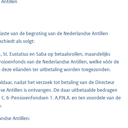
Antillen
 laste van de begroting van de Nederlandse Antillen
hiedt als volgt:
 St. Eustatius en Saba op betaalsrollen, maandelijks
sioenfonds van de Nederlandse Antillen, welke vóór de
 deze eilanden ter uitbetaling worden toegezonden.
ldaar, nadat het verzoek tot betaling van de Directeur
e Antillen is ontvangen. De daar uitbetaalde bedragen
 C. 6-Pensioenfondsen 1. A.P.N.A. en ten voordele van de
.
ndse Antillen: