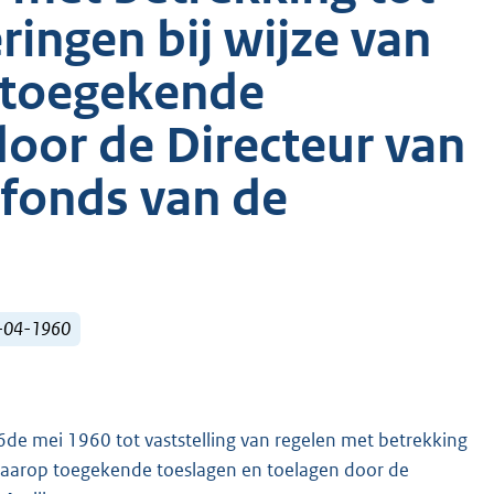
ringen bij wijze van
 toegekende
door de Directeur van
fonds van de
3-04-1960
i 1960 tot vaststelling van regelen met betrekking
e daarop toegekende toeslagen en toelagen door de