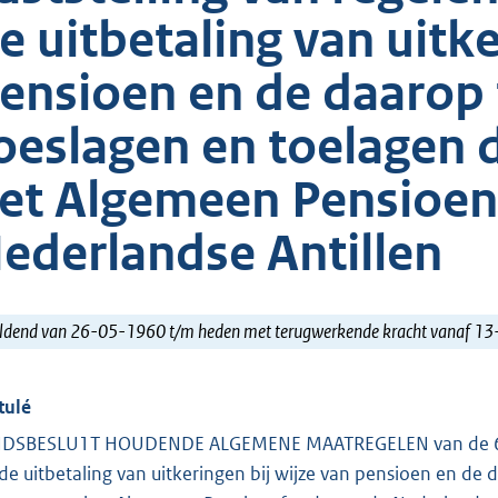
e uitbetaling van uitke
ensioen en de daarop
oeslagen en toelagen 
et Algemeen Pensioen
ederlandse Antillen
ldend van 26-05-1960 t/m heden met terugwerkende kracht vanaf 1
tulé
DSBESLU1T HOUDENDE ALGEMENE MAATREGELEN van de 6de me
 de uitbetaling van uitkeringen bij wijze van pensioen en d