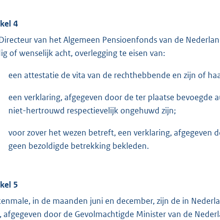
ikel 4
Directeur van het Algemeen Pensioenfonds van de Nederlands
ig of wenselijk acht, overlegging te eisen van:
een attestatie de vita van de rechthebbende en zijn of ha
een verklaring, afgegeven door de ter plaatse bevoegde
niet-hertrouwd respectievelijk ongehuwd zijn;
voor zover het wezen betreft, een verklaring, afgegeven do
geen bezoldigde betrekking bekleden.
ikel 5
kenmale, in de maanden juni en december, zijn de in Nederl
a, afgegeven door de Gevolmachtigde Minister van de Nederl