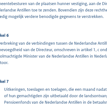
eentebesturen van de plaatsen hunner vestiging, aan de Di
erlandse Antillen toe te zenden. Bovendien zijn deze rechth
edig mogelijk verdere benodigde gegevens te verstrekken.
ikel 6
 verbreking van de verbindingen tussen de Nederlandse Antill
bevoegdheid van de Directeur, omschreven in artikel 1, c on
olmachtigde Minister van de Nederlandse Antillen in Nederl
toor.
ikel 7
Uitkeringen, toeslagen en toelagen, die een maand nadat 
of hun gemachtigden zijn uitbetaald door de landsontva
Pensioenfonds van de Nederlandse Antillen in de betaals