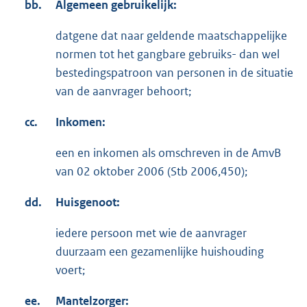
bb.
Algemeen gebruikelijk:
datgene dat naar geldende maatschappelijke
normen tot het gangbare gebruiks- dan wel
bestedingspatroon van personen in de situatie
van de aanvrager behoort;
cc.
Inkomen:
een en inkomen als omschreven in de AmvB
van 02 oktober 2006 (Stb 2006,450);
dd.
Huisgenoot:
iedere persoon met wie de aanvrager
duurzaam een gezamenlijke huishouding
voert;
ee.
Mantelzorger: