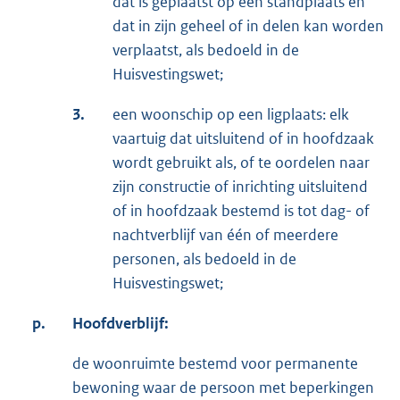
dat is geplaatst op een standplaats en
dat in zijn geheel of in delen kan worden
verplaatst, als bedoeld in de
Huisvestingswet;
3.
een woonschip op een ligplaats: elk
vaartuig dat uitsluitend of in hoofdzaak
wordt gebruikt als, of te oordelen naar
zijn constructie of inrichting uitsluitend
of in hoofdzaak bestemd is tot dag- of
nachtverblijf van één of meerdere
personen, als bedoeld in de
Huisvestingswet;
p.
Hoofdverblijf:
de woonruimte bestemd voor permanente
bewoning waar de persoon met beperkingen