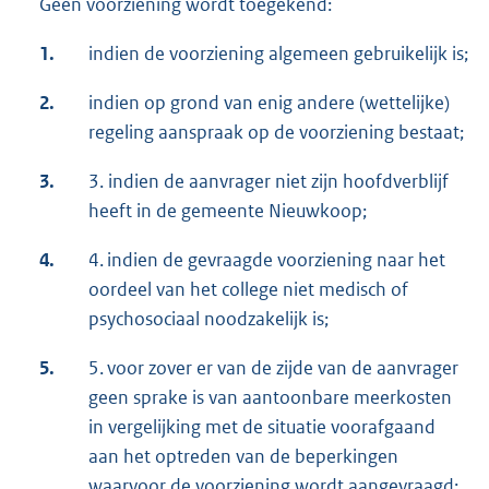
Geen voorziening wordt toegekend:
1.
indien de voorziening algemeen gebruikelijk is;
2.
indien op grond van enig andere (wettelijke)
regeling aanspraak op de voorziening bestaat;
3.
3. indien de aanvrager niet zijn hoofdverblijf
heeft in de gemeente Nieuwkoop;
4.
4. indien de gevraagde voorziening naar het
oordeel van het college niet medisch of
psychosociaal noodzakelijk is;
5.
5. voor zover er van de zijde van de aanvrager
geen sprake is van aantoonbare meerkosten
in vergelijking met de situatie voorafgaand
aan het optreden van de beperkingen
waarvoor de voorziening wordt aangevraagd;