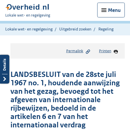
Menu
U
Lokale wet- en regelgeving
bent
hier:
Lokale wet- en regelgeving
Uitgebreid zoeken
Regeling
Permalink
Printen
LANDSBESLUIT van de 28ste juli
1967 no. 1, houdende aanwijzing
van het gezag, bevoegd tot het
afgeven van internationale
rijbewijzen, bedoeld in de
artikelen 6 en 7 van het
internationaal verdrag