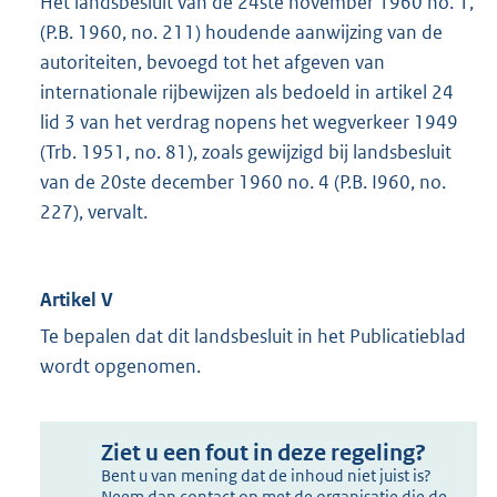
Het landsbesluit van de 24ste november 1960 no. 1,
(P.B. 1960, no. 211) houdende aanwijzing van de
autoriteiten, bevoegd tot het afgeven van
internationale rijbewijzen als bedoeld in artikel 24
lid 3 van het verdrag nopens het wegverkeer 1949
(Trb. 1951, no. 81), zoals gewijzigd bij landsbesluit
van de 20ste december 1960 no. 4 (P.B. I960, no.
227), vervalt.
Artikel V
Te bepalen dat dit landsbesluit in het Publicatieblad
wordt opgenomen.
Ziet u een fout in deze regeling?
Bent u van mening dat de inhoud niet juist is?
Neem dan contact op met de organisatie die de