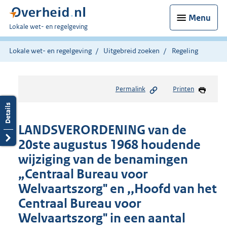
Menu
U
Lokale wet- en regelgeving
bent
hier:
Lokale wet- en regelgeving
Uitgebreid zoeken
Regeling
Permalink
Printen
LANDSVERORDENING van de
20ste augustus 1968 houdende
wijziging van de benamingen
„Centraal Bureau voor
Welvaartszorg" en ,,Hoofd van het
Centraal Bureau voor
Welvaartszorg" in een aantal