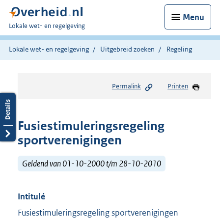
Menu
U
Lokale wet- en regelgeving
bent
hier:
Lokale wet- en regelgeving
Uitgebreid zoeken
Regeling
Permalink
Printen
Fusiestimuleringsregeling
sportverenigingen
Geldend van 01-10-2000 t/m 28-10-2010
Intitulé
Fusiestimuleringsregeling sportverenigingen