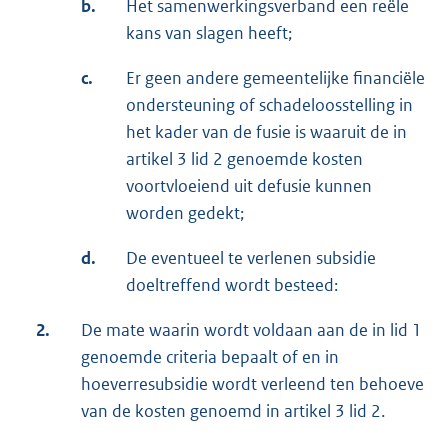
b.
Het samenwerkingsverband een reële
kans van slagen heeft;
c.
Er geen andere gemeentelijke financiële
ondersteuning of schadeloosstelling in
het kader van de fusie is waaruit de in
artikel 3 lid 2 genoemde kosten
voortvloeiend uit defusie kunnen
worden gedekt;
d.
De eventueel te verlenen subsidie
doeltreffend wordt besteed:
2.
De mate waarin wordt voldaan aan de in lid 1
genoemde criteria bepaalt of en in
hoeverresubsidie wordt verleend ten behoeve
van de kosten genoemd in artikel 3 lid 2.