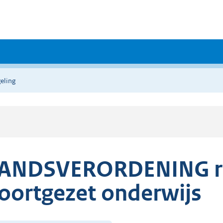
eling
ANDSVERORDENING re
oortgezet onderwijs