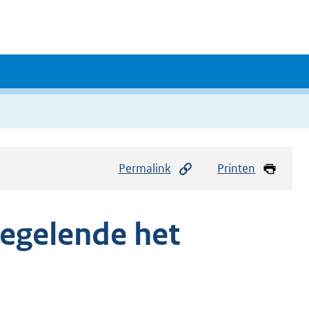
Permalink
Printen
gelende het