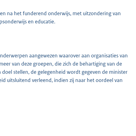
ven na het funderend onderwijs, met uitzondering van
psonderwijs en educatie.
 onderwerpen aangewezen waarover aan organisaties van
meer van deze groepen, die zich de behartiging van de
doel stellen, de gelegenheid wordt gegeven de minister
d uitsluitend verleend, indien zij naar het oordeel van