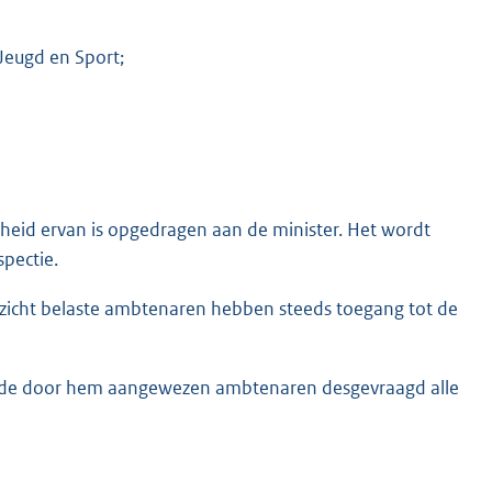
 Jeugd en Sport;
kheid ervan is opgedragen aan de minister. Het wordt
spectie.
ezicht belaste ambtenaren hebben steeds toegang tot de
en de door hem aangewezen ambtenaren desgevraagd alle