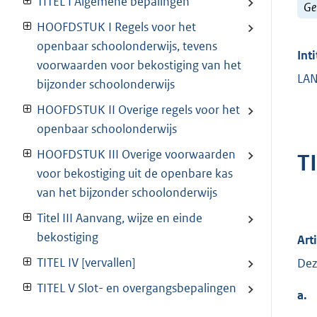
TITEL I Algemene bepalingen
Ge
HOOFDSTUK I Regels voor het
openbaar schoolonderwijs, tevens
Inti
voorwaarden voor bekostiging van het
LAN
bijzonder schoolonderwijs
HOOFDSTUK II Overige regels voor het
openbaar schoolonderwijs
HOOFDSTUK III Overige voorwaarden
T
voor bekostiging uit de openbare kas
van het bijzonder schoolonderwijs
Titel III Aanvang, wijze en einde
bekostiging
Art
TITEL IV [vervallen]
Dez
TITEL V Slot- en overgangsbepalingen
a.