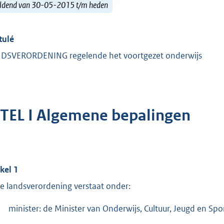
ldend van 30-05-2015 t/m heden
tulé
DSVERORDENING regelende het voortgezet onderwijs
ITEL I Algemene bepalingen
ikel 1
e landsverordening verstaat onder:
minister: de Minister van Onderwijs, Cultuur, Jeugd en Spor