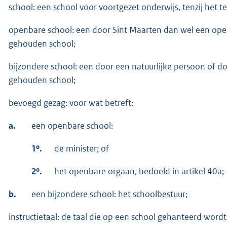
school: een school voor voortgezet onderwijs, tenzij het te
openbare school: een door Sint Maarten dan wel een open
gehouden school;
bijzondere school: een door een natuurlijke persoon of do
gehouden school;
bevoegd gezag: voor wat betreft:
a.
een openbare school:
1º.
de minister; of
2º.
het openbare orgaan, bedoeld in artikel 40a;
b.
een bijzondere school: het schoolbestuur;
instructietaal: de taal die op een school gehanteerd wordt 