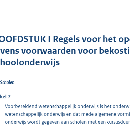
OOFDSTUK I Regels voor het op
evens voorwaarden voor bekosti
choolonderwijs
Scholen
ikel 7
Voorbereidend wetenschappelijk onderwijs is het onderwijs
wetenschappelijk onderwijs en dat mede algemene vormi
onderwijs wordt gegeven aan scholen met een cursusduur 