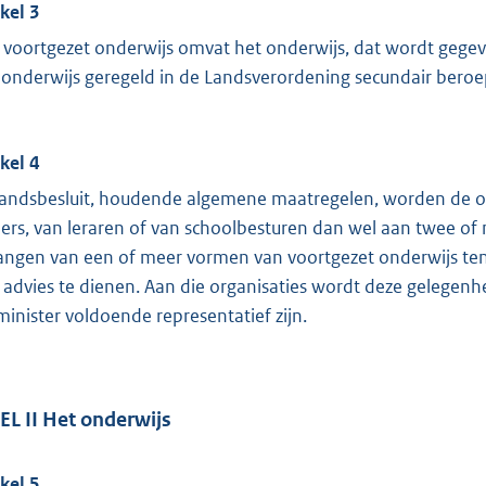
ikel 3
 voortgezet onderwijs omvat het onderwijs, dat wordt gege
 onderwijs geregeld in de Landsverordening secundair beroe
ikel 4
 landsbesluit, houdende algemene maatregelen, worden de
ers, van leraren of van schoolbesturen dan wel aan twee of 
angen van een of meer vormen van voortgezet onderwijs ten 
 advies te dienen. Aan die organisaties wordt deze gelegenhei
minister voldoende representatief zijn.
EL II Het onderwijs
ikel 5