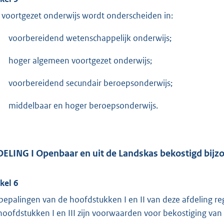
 voortgezet onderwijs wordt onderscheiden in:
voorbereidend wetenschappelijk onderwijs;
hoger algemeen voortgezet onderwijs;
voorbereidend secundair beroepsonderwijs;
middelbaar en hoger beroepsonderwijs.
ELING I Openbaar en uit de Landskas bekostigd bijz
ikel 6
bepalingen van de hoofdstukken I en II van deze afdeling r
hoofdstukken I en III zijn voorwaarden voor bekostiging van