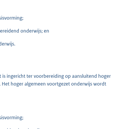
asisvorming;
bereidend onderwijs; en
derwijs.
is ingericht ter voorbereiding op aansluitend hoger
 Het hoger algemeen voortgezet onderwijs wordt
asisvorming;