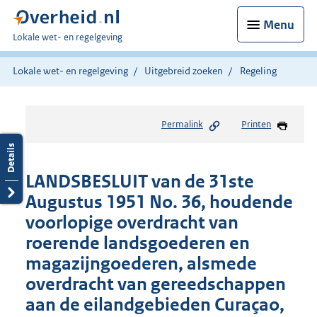
Menu
U
Lokale wet- en regelgeving
bent
hier:
Lokale wet- en regelgeving
Uitgebreid zoeken
Regeling
Permalink
Printen
LANDSBESLUIT van de 31ste
Augustus 1951 No. 36, houdende
voorlopige overdracht van
roerende landsgoederen en
magazijngoederen, alsmede
overdracht van gereedschappen
aan de eilandgebieden Curaçao,