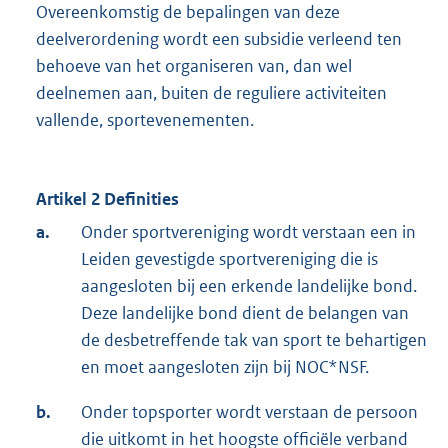
Overeenkomstig de bepalingen van deze
deelverordening wordt een subsidie verleend ten
behoeve van het organiseren van, dan wel
deelnemen aan, buiten de reguliere activiteiten
vallende, sportevenementen.
Artikel 2 Definities
a.
Onder sportvereniging wordt verstaan een in
Leiden gevestigde sportvereniging die is
aangesloten bij een erkende landelijke bond.
Deze landelijke bond dient de belangen van
de desbetreffende tak van sport te behartigen
en moet aangesloten zijn bij NOC*NSF.
b.
Onder topsporter wordt verstaan de persoon
die uitkomt in het hoogste officiële verband