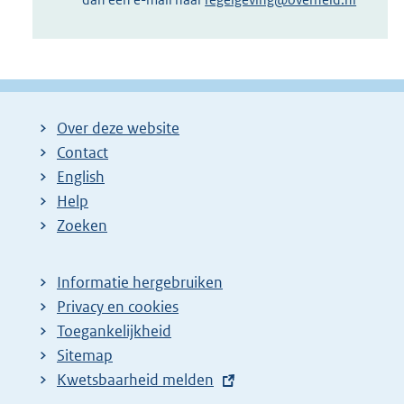
Over deze website
Contact
English
Help
Zoeken
Informatie hergebruiken
Privacy en cookies
Toegankelijkheid
Sitemap
E
Kwetsbaarheid melden
x