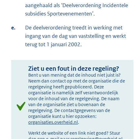
aangehaald als ‘Deelverordening Incidentele
subsidies Sportevenementen’.
e.
De deelverordening treedt in werking met
ingang van de dag van vaststelling en werkt
terug tot 1 januari 2002.
Ziet u een fout in deze regeling?
Bent u van mening dat de inhoud niet juist is?
Neem dan contact op met de organisatie die de
regelgeving heeft gepubliceerd. Deze
organisatie is namelijk zelf verantwoordelijk
voor de inhoud van de regelgeving. De naam
van de organisatie ziet u bovenaan de
regelgeving. De contactgegevens van de
organisatie kunt u hier opzoeken:
organisaties.overheid.nl
.
Werkt de website of een link niet goed? Stuur
dan een e-mail naar
regelgeving@overheid.nl