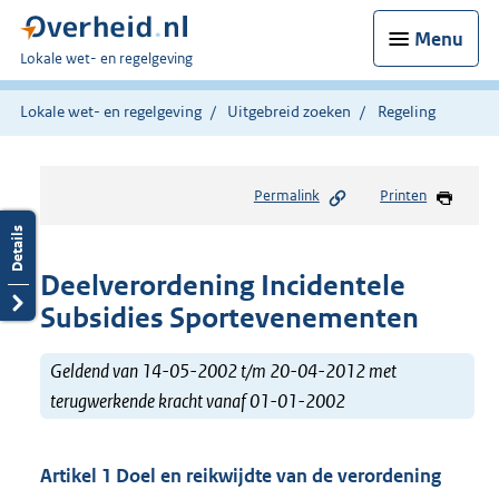
Menu
U
Lokale wet- en regelgeving
bent
hier:
Lokale wet- en regelgeving
Uitgebreid zoeken
Regeling
Permalink
Printen
Deelverordening Incidentele
Subsidies Sportevenementen
Geldend van 14-05-2002 t/m 20-04-2012 met
terugwerkende kracht vanaf 01-01-2002
Artikel 1 Doel en reikwijdte van de verordening