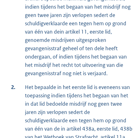
indien tijdens het begaan van het misdrijf nog
geen twee jaren zijn verlopen sedert de
schuldigverklaarde een tegen hem op grond
van één van dein artikel 11, eerste lid,
genoemde misdrijven uitgesproken
gevangenisstraf geheel of ten dele heeft
ondergaan, of indien tijdens het begaan van
het misdrijf het recht tot uitvoering van die
gevangenisstraf nog niet is verjaard.
2.
Het bepaalde in het eerste lid is eveneens van
toepassing indien tijdens het begaan van het
in dat lid bedoelde misdrijf nog geen twee
jaren zijn verlopen sedert de
schuldigverklaarde een tegen hem op grond
van één van de in artikel 438a, eerste lid, 438b
van het Wetboek van Strafrecht, artikel 11a,