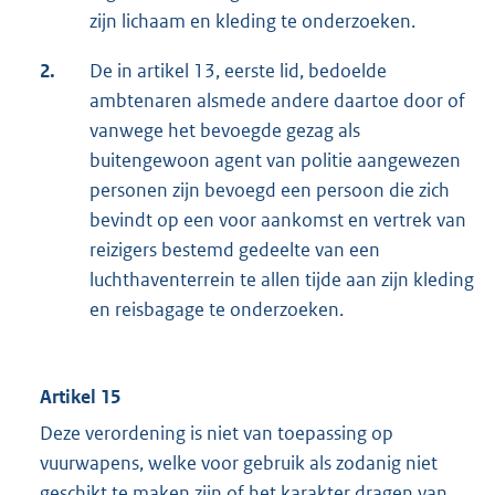
zijn lichaam en kleding te onderzoeken.
2.
De in artikel 13, eerste lid, bedoelde
ambtenaren alsmede andere daartoe door of
vanwege het bevoegde gezag als
buitengewoon agent van politie aangewezen
personen zijn bevoegd een persoon die zich
bevindt op een voor aankomst en vertrek van
reizigers bestemd gedeelte van een
luchthaventerrein te allen tijde aan zijn kleding
en reisbagage te onderzoeken.
Artikel 15
Deze verordening is niet van toepassing op
vuurwapens, welke voor gebruik als zodanig niet
geschikt te maken zijn of het karakter dragen van