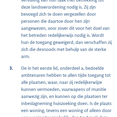
vervulling van hun taak met betrekking tot
deze landsverordening nodig is. Zij zijn
bevoegd zich te doen vergezellen door
personen die daartoe door hen zijn
aangewezen, voor zover dit voor het doel van
het betreden redelijkerwijs nodig is. Wordt
hun de toegang geweigerd, dan verschaffen zij
zich die desnoods met behulp van de sterke
arm.
3.
De in het eerste lid, onderdeel a, bedoelde
ambtenaren hebben te allen tijde toegang tot
alle plaatsen, waar, naar zij redelijkerwijze
kunnen vermoeden, vuurwapens of munitie
aanwezig zijn, en kunnen op die plaatsen ter
inbeslagneming huiszoeking doen. Is de plaats
een woning, tevens een woning of alleen door