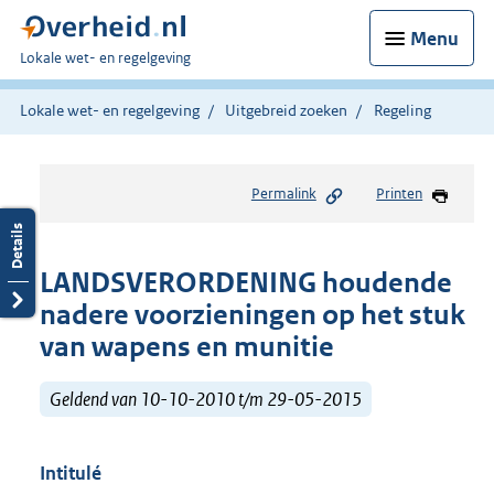
Menu
U
Lokale wet- en regelgeving
bent
hier:
Lokale wet- en regelgeving
Uitgebreid zoeken
Regeling
Permalink
Printen
LANDSVERORDENING houdende
nadere voorzieningen op het stuk
van wapens en munitie
Geldend van 10-10-2010 t/m 29-05-2015
Intitulé