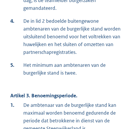
dag, is de teamleider burgerzaken
gemandateerd.
4.
De in lid 2 bedoelde buitengewone
ambtenaren van de burgerlijke stand worden
uitsluitend benoemd voor het voltrekken van
huwelijken en het sluiten of omzetten van
partnerschapregistraties.
5.
Het minimum aan ambtenaren van de
burgerlijke stand is twee.
Artikel 3. Benoemingsperiode.
1.
De ambtenaar van de burgerlijke stand kan
maximaal worden benoemd gedurende de
periode dat betrokkene in dienst van de
gemeente Steenwijkerland is.