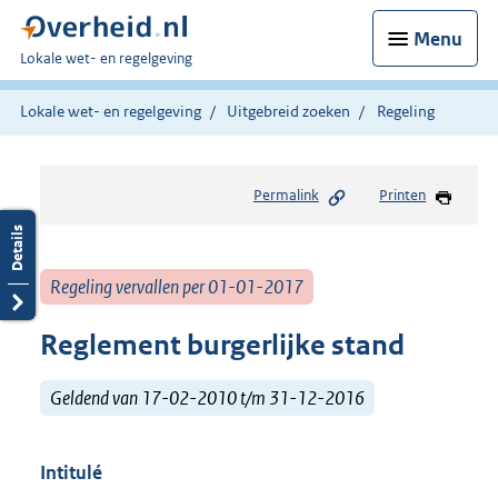
Menu
U
Lokale wet- en regelgeving
bent
hier:
Lokale wet- en regelgeving
Uitgebreid zoeken
Regeling
Permalink
Printen
Regeling vervallen per 01-01-2017
Reglement burgerlijke stand
Geldend van 17-02-2010 t/m 31-12-2016
Intitulé