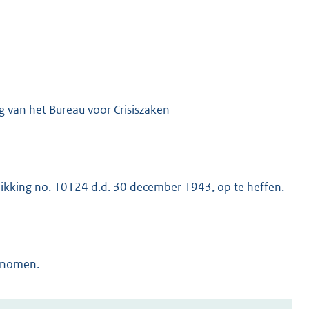
 van het Bureau voor Crisiszaken
hikking no. 10124 d.d. 30 december 1943, op te heffen.
genomen.