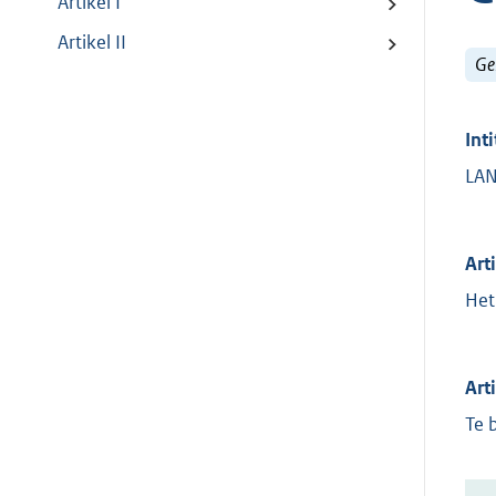
Artikel I
Artikel II
Ge
Inti
LAN
Arti
Het
Arti
Te 