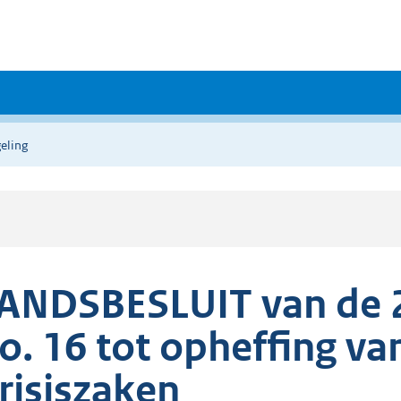
eling
ANDSBESLUIT van de 
o. 16 tot opheffing va
risiszaken