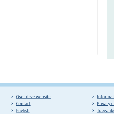
Over deze website
Informat
Contact
Privacy 
English
Toeganke