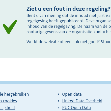
Ziet u een fout in deze regeling?
Bent u van mening dat de inhoud niet juist i
regelgeving heeft gepubliceerd. Deze organisat
inhoud van de regelgeving. De naam van de or
contactgegevens van de organisatie kunt u h
Werkt de website of een link niet goed? Stuu
ie hergebruiken
Open data
en cookies
Linked Data Overheid
lijkheid
PUC Open Data