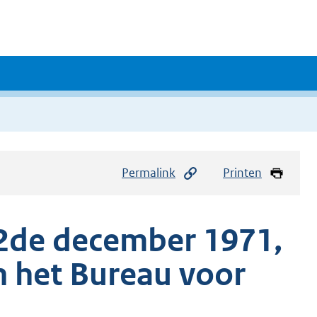
Permalink
Printen
2de december 1971,
n het Bureau voor