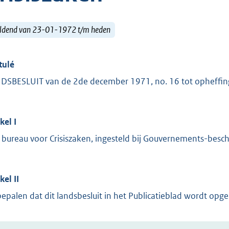
ldend van 23-01-1972 t/m heden
tulé
DSBESLUIT van de 2de december 1971, no. 16 tot opheffing
kel I
 bureau voor Crisiszaken, ingesteld bij Gouvernements-besc
kel II
bepalen dat dit landsbesluit in het Publicatieblad wordt op