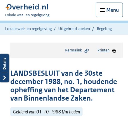
Menu
U
Lokale wet- en regelgeving
bent
hier:
Lokale wet- en regelgeving
Uitgebreid zoeken
Regeling
Permalink
Printen
LANDSBESLUIT van de 30ste
december 1988, no. 1, houdende
opheffing van het Departement
van Binnenlandse Zaken.
Geldend van 01-10-1988 t/m heden