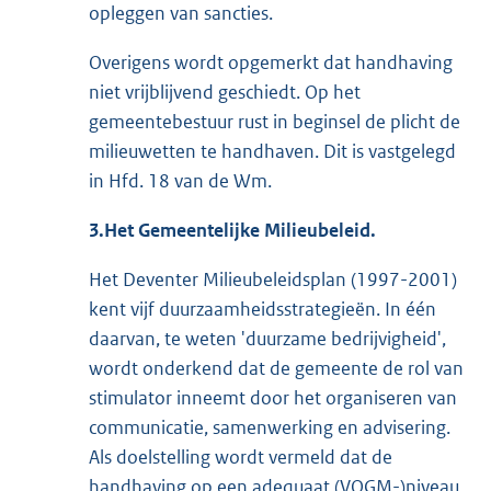
opleggen van sancties.
Overigens wordt opgemerkt dat handhaving
niet vrijblijvend geschiedt. Op het
gemeentebestuur rust in beginsel de plicht de
milieuwetten te handhaven. Dit is vastgelegd
in Hfd. 18 van de Wm.
3.Het Gemeentelijke Milieubeleid.
Het Deventer Milieubeleidsplan (1997-2001)
kent vijf duurzaamheidsstrategieën. In één
daarvan, te weten 'duurzame bedrijvigheid',
wordt onderkend dat de gemeente de rol van
stimulator inneemt door het organiseren van
communicatie, samenwerking en advisering.
Als doelstelling wordt vermeld dat de
handhaving op een adequaat (VOGM-)niveau