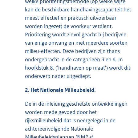
welke prioriteringsmethode (op welke wijze
kan de beschikbare handhavingscapaciteit het
meest effectief en praktisch uitvoerbaar
worden ingezet) de voorkeur verdient.
Prioritering wordt zinvol geacht bij bedrijven
van enige omvang en met meerdere soorten
milieu-effecten. Deze bedrijven zijn thans
ondergebracht in de categorieën 3 en 4. In
hoofdstuk 8. ('handhaven op maat') wordt dit
onderwerp nader uitgediept.
2. Het Nationale Milieubeleid.
De in de inleiding geschetste ontwikkelingen
worden mede gevoed door het
rijksmilieubeleid dat is neergelegd in de
achtereenvolgende Nationale
Milieubeleidsplannen (NMP's).