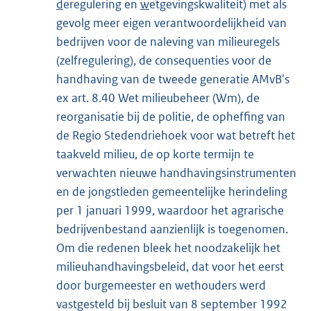
d
eregulering en
w
etgevingskwaliteit) met als
gevolg meer eigen verantwoordelijkheid van
bedrijven voor de naleving van milieuregels
(zelfregulering), de consequenties voor de
handhaving van de tweede generatie AMvB's
ex art. 8.40 Wet milieubeheer (Wm), de
reorganisatie bij de politie, de opheffing van
de Regio Stedendriehoek voor wat betreft het
taakveld milieu, de op korte termijn te
verwachten nieuwe handhavingsinstrumenten
en de jongstleden gemeentelijke herindeling
per 1 januari 1999, waardoor het agrarische
bedrijvenbestand aanzienlijk is toegenomen.
Om die redenen bleek het noodzakelijk het
milieuhandhavingsbeleid, dat voor het eerst
door burgemeester en wethouders werd
vastgesteld bij besluit van 8 september 1992