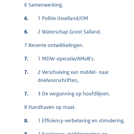
6 Samenwerking.
6.
1 Politie IJsselland/OM
6.
2 Waterschap Groot Salland.
7 Recente ontwikkelingen.
7.
1 MDW-operatie/AMvB's.
7.
2 Verschuiving van middel- naar
doelvoorschriften
.
7.
3 De vergunning op hoofdlijnen.
8 Handhaven op maat.
8.
1 Efficiency-verbetering en stimulering.