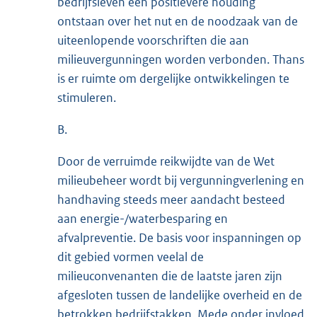
bedrijfsleven een positievere houding
ontstaan over het nut en de noodzaak van de
uiteenlopende voorschriften die aan
milieuvergunningen worden verbonden. Thans
is er ruimte om dergelijke ontwikkelingen te
stimuleren.
B.
Door de verruimde reikwijdte van de Wet
milieubeheer wordt bij vergunningverlening en
handhaving steeds meer aandacht besteed
aan energie-/waterbesparing en
afvalpreventie. De basis voor inspanningen op
dit gebied vormen veelal de
milieuconvenanten die de laatste jaren zijn
afgesloten tussen de landelijke overheid en de
betrokken bedrijfstakken. Mede onder invloed