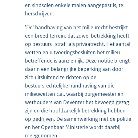
en sindsdien enkele malen aangepast is, te
herschrijven.
'De' handhaving van het milieurecht bestrijkt
een breed terrein, dat zowel betrekking heeft
op bestuurs- straf- als privaatrecht. Het aantal
wetten en uitvoeringsbesluiten het milieu
betreffende is aanzienlijk. Deze notitie brengt
daarin een belangrijke beperking aan door
zich uitsluitend te richten op de
bestuursrechtelijke handhaving van die
milieuwetten c.a., waarbij burgemeester en
wethouders van Deventer het bevoegd gezag
zijn en die hoofdzakelijk betrekking hebben
op
bedrijven
. De samenwerking met de politie
en het Openbaar Ministerie wordt daarbij
meegenomen.