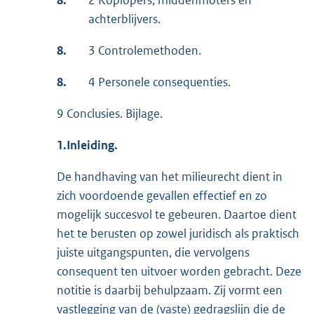
8.
2 Koplopers, middenmoters en
achterblijvers.
8.
3 Controlemethoden.
8.
4 Personele consequenties.
9 Conclusies. Bijlage.
1.Inleiding.
De handhaving van het milieurecht dient in
zich voordoende gevallen effectief en zo
mogelijk succesvol te gebeuren. Daartoe dient
het te berusten op zowel juridisch als praktisch
juiste uitgangspunten, die vervolgens
consequent ten uitvoer worden gebracht. Deze
notitie is daarbij behulpzaam. Zij vormt een
vastlegging van de (vaste) gedragslijn die de