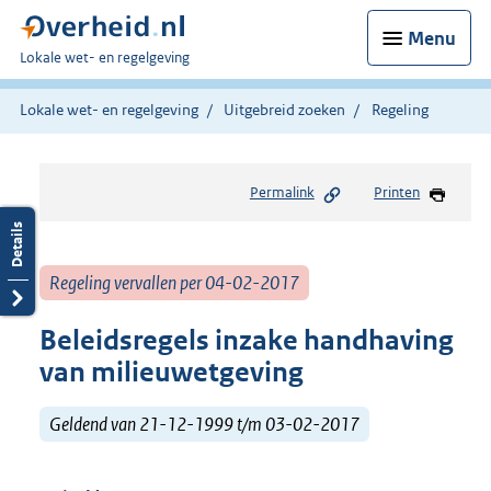
Menu
U
Lokale wet- en regelgeving
bent
hier:
Lokale wet- en regelgeving
Uitgebreid zoeken
Regeling
Permalink
Printen
Regeling vervallen per 04-02-2017
Beleidsregels inzake handhaving
van milieuwetgeving
Geldend van 21-12-1999 t/m 03-02-2017