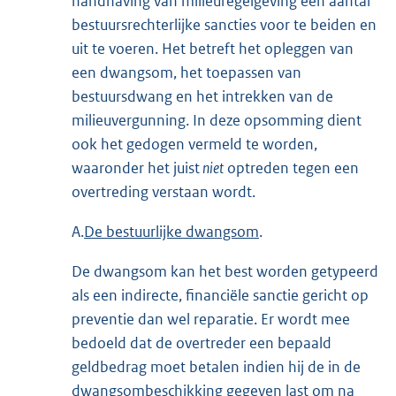
handhaving van milieuregelgeving een aantal
bestuursrechterlijke sancties voor te beiden en
uit te voeren. Het betreft het opleggen van
een dwangsom, het toepassen van
bestuursdwang en het intrekken van de
milieuvergunning. In deze opsomming dient
ook het gedogen vermeld te worden,
waaronder het juist
niet
optreden tegen een
overtreding verstaan wordt.
A.
De bestuurlijke dwangsom
.
De dwangsom kan het best worden getypeerd
als een indirecte, financiële sanctie gericht op
preventie dan wel reparatie. Er wordt mee
bedoeld dat de overtreder een bepaald
geldbedrag moet betalen indien hij de in de
dwangsombeschikking gegeven last om na