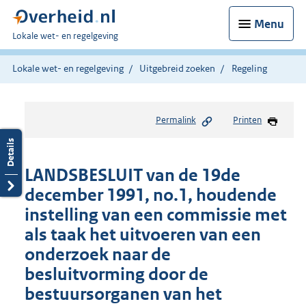
Menu
U
Lokale wet- en regelgeving
bent
hier:
Lokale wet- en regelgeving
Uitgebreid zoeken
Regeling
Permalink
Printen
LANDSBESLUIT van de 19de
december 1991, no.1, houdende
instelling van een commissie met
als taak het uitvoeren van een
onderzoek naar de
besluitvorming door de
bestuursorganen van het