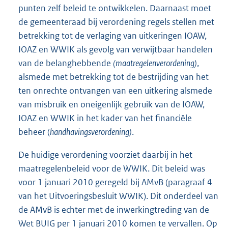
punten zelf beleid te ontwikkelen. Daarnaast moet
de gemeenteraad bij verordening regels stellen met
betrekking tot de verlaging van uitkeringen IOAW,
IOAZ en WWIK als gevolg van verwijtbaar handelen
van de belanghebbende
(maatregelenverordening)
,
alsmede met betrekking tot de bestrijding van het
ten onrechte ontvangen van een uitkering alsmede
van misbruik en oneigenlijk gebruik van de IOAW,
IOAZ en WWIK in het kader van het financiële
beheer (
handhavingsverordening)
.
De huidige verordening voorziet daarbij in het
maatregelenbeleid voor de WWIK. Dit beleid was
voor 1 januari 2010 geregeld bij AMvB (paragraaf 4
van het Uitvoeringsbesluit WWIK). Dit onderdeel van
de AMvB is echter met de inwerkingtreding van de
Wet BUIG per 1 januari 2010 komen te vervallen. Op