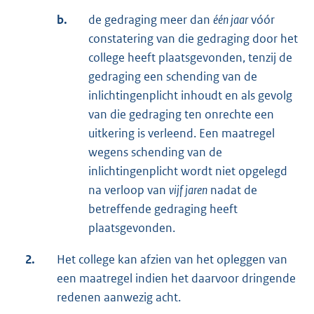
b.
de gedraging meer dan
één jaar
vóór
constatering van die gedraging door het
college heeft plaatsgevonden, tenzij de
gedraging een schending van de
inlichtingenplicht inhoudt en als gevolg
van die gedraging ten onrechte een
uitkering is verleend. Een maatregel
wegens schending van de
inlichtingenplicht wordt niet opgelegd
na verloop van
vijf jaren
nadat de
betreffende gedraging heeft
plaatsgevonden.
2.
Het college kan afzien van het opleggen van
een maatregel indien het daarvoor dringende
redenen aanwezig acht.