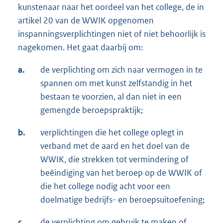
kunstenaar naar het oordeel van het college, de in
artikel 20 van de WWIK opgenomen
inspanningsverplichtingen niet of niet behoorlijk is
nagekomen. Het gaat daarbij om:
a.
de verplichting om zich naar vermogen in te
spannen om met kunst zelfstandig in het
bestaan te voorzien, al dan niet in een
gemengde beroepspraktijk;
b.
verplichtingen die het college oplegt in
verband met de aard en het doel van de
WWIK, die strekken tot vermindering of
beëindiging van het beroep op de WWIK of
die het college nodig acht voor een
doelmatige bedrijfs- en beroepsuitoefening;
c.
de verplichting om gebruik te maken of