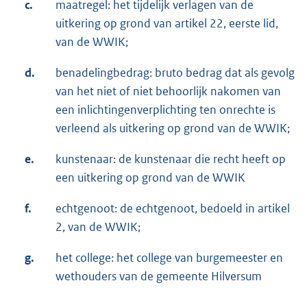
c.
maatregel: het tijdelijk verlagen van de
uitkering op grond van artikel 22, eerste lid,
van de WWIK;
d.
benadelingbedrag: bruto bedrag dat als gevolg
van het niet of niet behoorlijk nakomen van
een inlichtingenverplichting ten onrechte is
verleend als uitkering op grond van de WWIK;
e.
kunstenaar: de kunstenaar die recht heeft op
een uitkering op grond van de WWIK
f.
echtgenoot: de echtgenoot, bedoeld in artikel
2, van de WWIK;
g.
het college: het college van burgemeester en
wethouders van de gemeente Hilversum