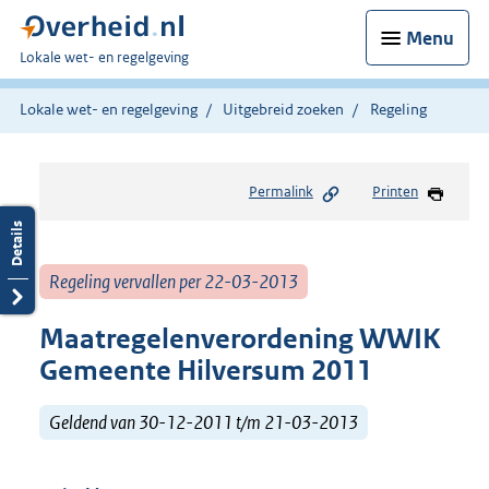
Menu
U
Lokale wet- en regelgeving
bent
hier:
Lokale wet- en regelgeving
Uitgebreid zoeken
Regeling
Permalink
Printen
Regeling vervallen per 22-03-2013
Maatregelenverordening WWIK
Gemeente Hilversum 2011
Geldend van 30-12-2011 t/m 21-03-2013