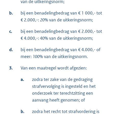
van de uitkeringsnorm;
b.
bij een benadelingbedrag van € 1 000,- tot
€ 2.000,-:
20%
van de uitkeringsnorm;
c.
bij een benadelingbedrag van € 2.000,- tot
€ 4.000,-:
40%
van de uitkeringsnorm;
d.
bij een benadelingbedrag van € 4.000,- of
meer:
100%
van de uitkeringsnorm.
3.
Van een maatregel wordt afgezien:
a.
zodra ter zake van de gedraging
strafvervolging is ingesteld en het
onderzoek ter terechtzitting een
aanvang heeft genomen; of
b.
zodra het recht tot strafvordering is