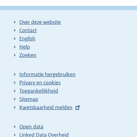
Over deze website
Contact
English
Help
Zoeken
Informatie hergebruiken
Privacy en cookies
Toegankelijkheid
Sitemap
E
Kwetsbaarheid melden
x
t
Open data
e
Linked Data Overheid