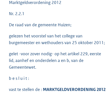
Marktgeldverordening 2012
Nr. 2.2.1
De raad van de gemeente Huizen;
gelezen het voorstel van het college van
burgemeester en wethouders van 25 oktober 2011;
gelet -voor zover nodig- op het artikel 229, eerste
lid, aanhef en onderdelen a en b, van de
Gemeentewet.
b e s l u i t :
vast te stellen de :
MARKTGELDVERORDENING 2012