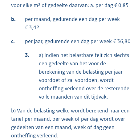
voor elke m² of gedeelte daarvan: a. per dag € 0,85
b.
per maand, gedurende een dag per week
€ 3,42
c.
per jaar, gedurende een dag per week € 36,80
3.
a) Indien het belastbare feit zich slechts
een gedeelte van het voor de
berekening van de belasting per jaar
voordoet of zal voordoen, wordt
ontheffing verleend over de resterende
volle maanden van dit tijdvak.
b) Van de belasting welke wordt berekend naar een
tarief per maand, per week of per dag wordt over
gedeelten van een maand, week of dag geen
ontheffing verleend.