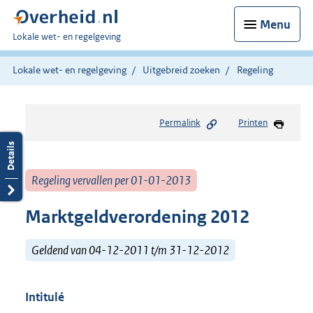
Menu
U
Lokale wet- en regelgeving
bent
hier:
Lokale wet- en regelgeving
Uitgebreid zoeken
Regeling
Permalink
Printen
Regeling vervallen per 01-01-2013
Marktgeldverordening 2012
Geldend van 04-12-2011 t/m 31-12-2012
Intitulé