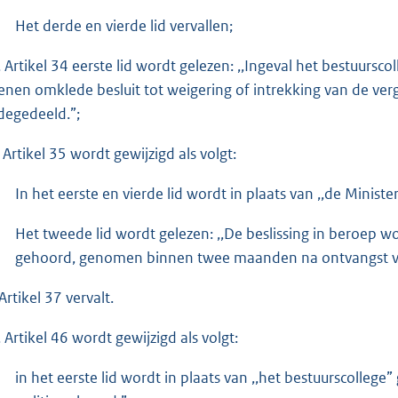
Het derde en vierde lid vervallen;
I. Artikel 34 eerste lid wordt gelezen: ,,Ingeval het bestuursc
enen omklede besluit tot weigering of intrekking van de ve
egedeeld.”;
 Artikel 35 wordt gewijzigd als volgt:
In het eerste en vierde lid wordt in plaats van ,,de Minister
Het tweede lid wordt gelezen: ,,De beslissing in beroep w
gehoord, genomen binnen twee maanden na ontvangst van
Artikel 37 vervalt.
. Artikel 46 wordt gewijzigd als volgt:
in het eerste lid wordt in plaats van ,,het bestuurscollege”