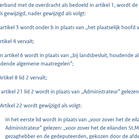
verband met de overdracht als bedoeld in artikel 1, wordt d
ls gewijzigd, nader gewijzigd als volgt:
n artikel 3 wordt onder b in plaats van ,,het plaatselijk hoofd 
Artikel 4 vervalt;
. In artikel 6 wordt in plaats van ,,bij landsbesluit, houdende
dende algemene maatregelen”;
Artikel 8 lid 2 vervalt;
n artikel 21 lid 2 wordt in plaats van ,,Administrateur” gelez
 Artikel 22 wordt gewijzigd als volgt:
In het eerste lid wordt in plaats van ,,voor zover het de e
Administrateur” gelezen: ,,voor zover het de eilanden St.M
gezaghebber en de gedeputeerden, gekozen door de afdelin