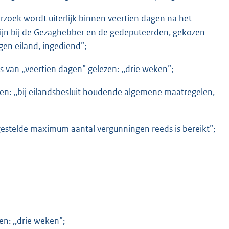
rzoek wordt uiterlijk binnen veertien dagen na het
ermijn bij de Gezaghebber en de gedeputeerden, gekozen
igen eiland, ingediend”;
ts van ,,veertien dagen” gelezen: ,,drie weken”;
lezen: ,,bij eilandsbesluit houdende algemene maatregelen,
astgestelde maximum aantal vergunningen reeds is bereikt”;
en: ,,drie weken”;