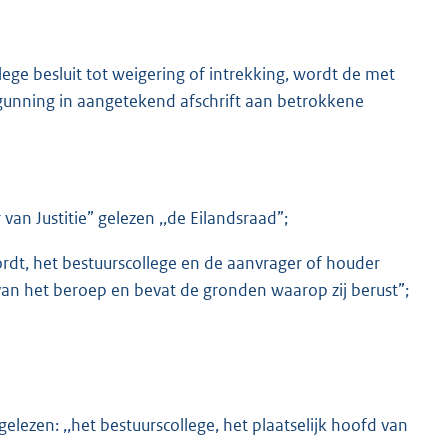
ollege besluit tot weigering of intrekking, wordt de met
rgunning in aangetekend afschrift aan betrokkene
 van Justitie” gelezen ,,de Eilandsraad”;
ordt, het bestuurscollege en de aanvrager of houder
 het beroep en bevat de gronden waarop zij berust”;
 gelezen: ,,het bestuurscollege, het plaatselijk hoofd van