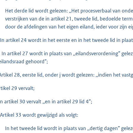
Het derde lid wordt gelezen: ,,Het procesverbaal van onde
verstrijken van de in artikel 21, tweede lid, bedoelde t
door de afdelingen van het eigen eiland, ieder voor zijn e
. In artikel 24 wordt in het eerste en in het tweede lid in plaa
I. In artikel 27 wordt in plaats van ,,eilandsverordening” ge
eilandsraad gehoord”;
 Artikel 28, eerste lid, onder j wordt gelezen: ,,indien het v
tikel 29 vervalt;
In artikel 30 vervalt ,,en in artikel 29 lid 4”;
 Artikel 33 wordt gewijzigd als volgt:
In het tweede lid wordt in plaats van ,,dertig dagen” gelez