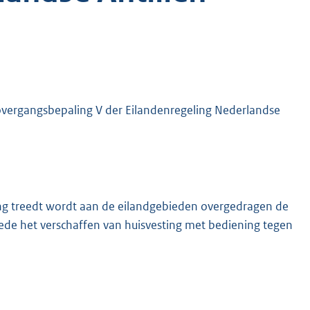
vergangsbepaling V der Eilandenregeling Nederlandse
ng treedt wordt aan de eilandgebieden overgedragen de
mede het verschaffen van huisvesting met bediening tegen