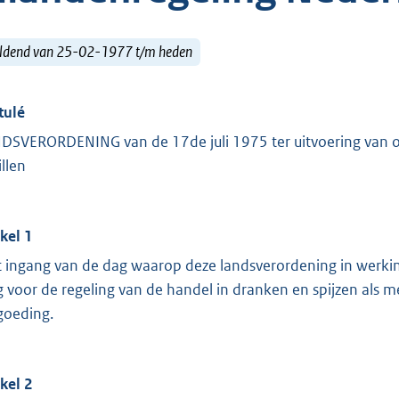
ldend van 25-02-1977 t/m heden
tulé
DSVERORDENING van de 17de juli 1975 ter uitvoering van o
illen
ikel 1
 ingang van de dag waarop deze landsverordening in werki
g voor de regeling van de handel in dranken en spijzen als 
goeding.
ikel 2