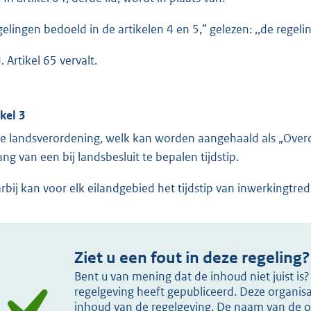
egelingen bedoeld in de artikelen 4 en 5,” gelezen: ,,de regelin
. Artikel 65 vervalt.
ikel 3
e landsverordening, welk kan worden aangehaald als „Overdr
ang van een bij landsbesluit te bepalen tijdstip.
rbij kan voor elk eilandgebied het tijdstip van inwerkingtred
Ziet u een fout in deze regeling?
Bent u van mening dat de inhoud niet juist i
regelgeving heeft gepubliceerd. Deze organisat
inhoud van de regelgeving. De naam van de or