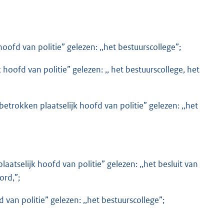
k hoofd van politie” gelezen: ,,het bestuurscollege”;
k hoofd van politie” gelezen: ,, het bestuurscollege, het
 betrokken plaatselijk hoofd van politie” gelezen: ,,het
plaatselijk hoofd van politie” gelezen: ,,het besluit van
ord,”;
d van politie” gelezen: ,,het bestuurscollege”;