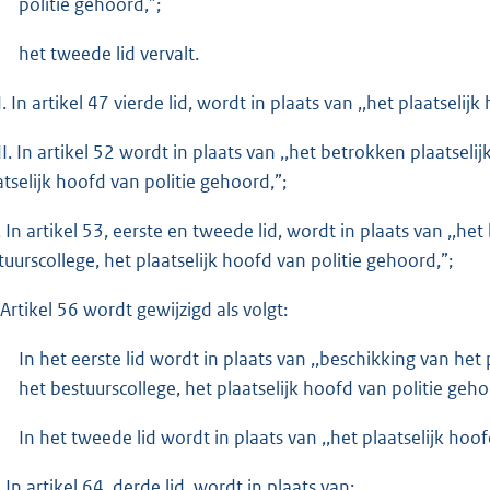
politie gehoord,”;
het tweede lid vervalt.
. In artikel 47 vierde lid, wordt in plaats van ,,het plaatselij
II. In artikel 52 wordt in plaats van ,,het betrokken plaatselij
atselijk hoofd van politie gehoord,”;
. In artikel 53, eerste en tweede lid, wordt in plaats van ,,het
tuurscollege, het plaatselijk hoofd van politie gehoord,”;
 Artikel 56 wordt gewijzigd als volgt:
In het eerste lid wordt in plaats van ,,beschikking van het 
het bestuurscollege, het plaatselijk hoofd van politie geho
In het tweede lid wordt in plaats van ,,het plaatselijk hoof
 In artikel 64, derde lid, wordt in plaats van: