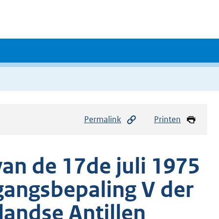
Permalink
Printen
 de 17de juli 1975
rgangsbepaling V der
landse Antillen