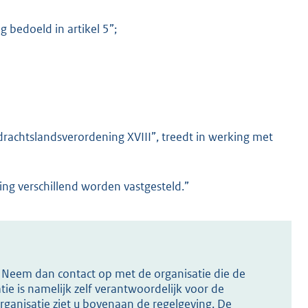
g bedoeld in artikel 5”;
achtslandsverordening XVIII”, treedt in werking met
ing verschillend worden vastgesteld.”
s? Neem dan contact op met de organisatie die de
ie is namelijk zelf verantwoordelijk voor de
ganisatie ziet u bovenaan de regelgeving. De