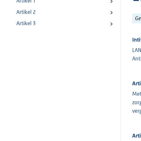
Artikel 1
Artikel 2
Ge
Artikel 3
Inti
LAN
Ant
Art
Met
zor
ver
Art