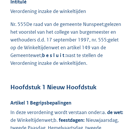
Intitulé
Verordening inzake de winkeltijden
Nr. 555De raad van de gemeente Nunspeet;gelezen
het voorstel van het college van burgemeester en
wethouders d.d. 17 september 1997, nr. 555;gelet
op de Winkeltijdenwet en artikel 149 van de
Gemeentewet;
b e s l u i t :
vast te stellen de
Verordening inzake de winkeltijden.
Hoofdstuk 1 Nieuw Hoofdstuk
Artikel 1 Begripsbepalingen
In deze verordening wordt verstaan onder:a.
de wet:
de Winkeltijdenwet;b.
feestdagen:
Nieuwjaarsdag,
tweede Paasdag, Hemelvaartsdag, tweede