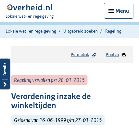
Menu
U
Lokale wet- en regelgeving
bent
hier:
Lokale wet- en regelgeving
Uitgebreid zoeken
Regeling
Permalink
Printen
Regeling vervallen per 28-01-2015
Verordening inzake de
winkeltijden
Geldend van 16-06-1999 t/m 27-01-2015