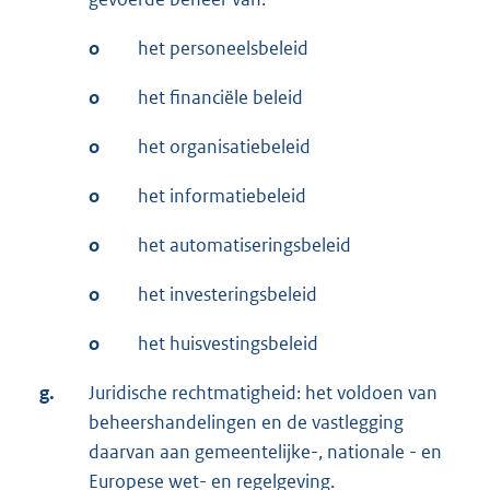
o
het personeelsbeleid
o
het financiële beleid
o
het organisatiebeleid
o
het informatiebeleid
o
het automatiseringsbeleid
o
het investeringsbeleid
o
het huisvestingsbeleid
g.
Juridische rechtmatigheid: het voldoen van
beheershandelingen en de vastlegging
daarvan aan gemeentelijke-, nationale - en
Europese wet- en regelgeving.