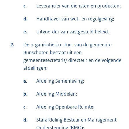
c.
Leverancier van diensten en producten;
d.
Handhaver van wet- en regelgeving;
e.
Uitvoerder van vastgesteld beleid.
2.
De organisatiestructuur van de gemeente
Bunschoten bestaat uit een
gemeentesecretaris/ directeur en de volgende
afdelingen:
a.
Afdeling Samenleving;
b.
Afdeling Middelen;
c.
Afdeling Openbare Ruimte;
d.
Stafafdeling Bestuur en Management
Ondersteuning (BMO);