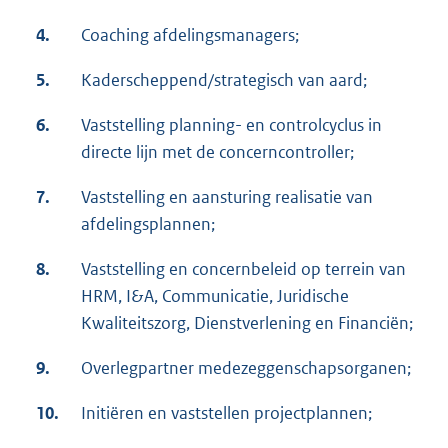
4.
Coaching afdelingsmanagers;
5.
Kaderscheppend/strategisch van aard;
6.
Vaststelling planning- en controlcyclus in
directe lijn met de concerncontroller;
7.
Vaststelling en aansturing realisatie van
afdelingsplannen;
8.
Vaststelling en concernbeleid op terrein van
HRM, I&A, Communicatie, Juridische
Kwaliteitszorg, Dienstverlening en Financiën;
9.
Overlegpartner medezeggenschapsorganen;
10.
Initiëren en vaststellen projectplannen;