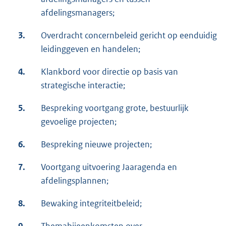
afdelingsmanagers;
3.
Overdracht concernbeleid gericht op eenduidig
leidinggeven en handelen;
4.
Klankbord voor directie op basis van
strategische interactie;
5.
Bespreking voortgang grote, bestuurlijk
gevoelige projecten;
6.
Bespreking nieuwe projecten;
7.
Voortgang uitvoering Jaaragenda en
afdelingsplannen;
8.
Bewaking integriteitbeleid;