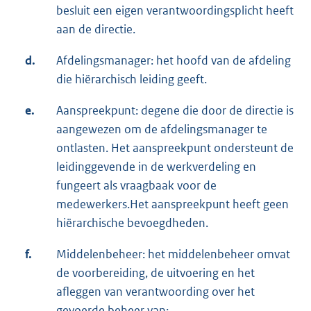
besluit een eigen verantwoordingsplicht heeft
aan de directie.
d.
Afdelingsmanager: het hoofd van de afdeling
die hiërarchisch leiding geeft.
e.
Aanspreekpunt: degene die door de directie is
aangewezen om de afdelingsmanager te
ontlasten. Het aanspreekpunt ondersteunt de
leidinggevende in de werkverdeling en
fungeert als vraagbaak voor de
medewerkers.Het aanspreekpunt heeft geen
hiërarchische bevoegdheden.
f.
Middelenbeheer: het middelenbeheer omvat
de voorbereiding, de uitvoering en het
afleggen van verantwoording over het
gevoerde beheer van: