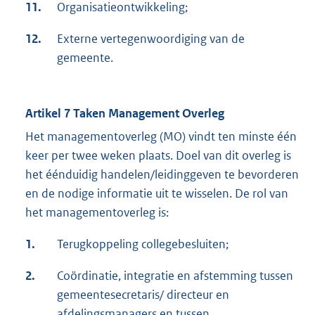
11.
Organisatieontwikkeling;
12.
Externe vertegenwoordiging van de
gemeente.
Artikel 7 Taken Management Overleg
Het managementoverleg (MO) vindt ten minste één
keer per twee weken plaats. Doel van dit overleg is
het éénduidig handelen/leidinggeven te bevorderen
en de nodige informatie uit te wisselen. De rol van
het managementoverleg is:
1.
Terugkoppeling collegebesluiten;
2.
Coördinatie, integratie en afstemming tussen
gemeentesecretaris/ directeur en
afdelingsmanagers en tussen