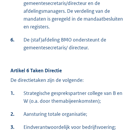
gemeentesecretaris/directeur en de
afdelingsmanagers. De verdeling van de
mandaten is geregeld in de mandaatbesluiten
en registers.
6.
De (staf)afdeling BMO ondersteunt de
gemeentesecretaris/ directeur.
Artikel 6 Taken Directie
De directietaken zijn de volgende:
1.
Strategische gesprekspartner college van B en
W (o.a. door themabijeenkomsten);
2.
Aansturing totale organisatie;
3.
Eindverantwoordelijk voor bedrijfsvoering;