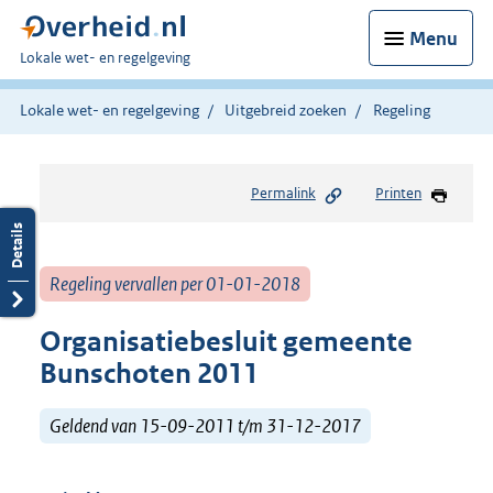
Menu
U
Lokale wet- en regelgeving
bent
hier:
Lokale wet- en regelgeving
Uitgebreid zoeken
Regeling
Permalink
Printen
Regeling vervallen per 01-01-2018
Organisatiebesluit gemeente
Bunschoten 2011
Geldend van 15-09-2011 t/m 31-12-2017