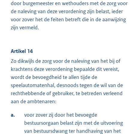
door burgemeester en wethouders met de zorg voor
de naleving van deze verordening zijn belast, ieder
voor zover het de feiten betreft die in de aanwijzing
zijn vermeld.
Artikel 14
Zo dikwijls de zorg voor de naleving van het bij of
krachtens deze verordening bepaalde dit vereist,
wordt de bevoegdheid te allen tijde de
speelautomatenhal, desnoods tegen de wil van de
rechthebbende of gebruiker, te betreden verleend
aan de ambtenaren:
a.
voor zover zij door het bevoegde
bestuursorgaan belast zijn met de uitvoering
van bestuursdwang ter handhaving van het