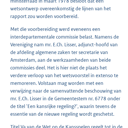
ministerraad in maart 1978 besloot dat een
wetsontwerp overeenkomstig de lijnen van het
rapport zou worden voorbereid.
Met die voorbereiding werd eveneens een
interdepartementale commissie belast. Namens de
Vereniging nam mr. E.Ch. Lisser, adjunct-hoofd van
de afdeling algemene zaken ter secretarie van
Amsterdam, aan de werkzaamheden van beide
commissies deel. Het is hier niet de plaats het
verdere verloop van het wetsvoorstel in extenso te
memoreren. Volstaan mag worden met een
verwijzing naar de samenvattende beschouwing van
mr. E.Ch. Lisser in de Gemeentestem nr. 6778 onder
de titel 'Een kansrijke regeling?', waarin tevens de
essentie van de nieuwe regeling wordt geschetst.
Titel Va van de Wet op de Kansspelen
regelt tot in de