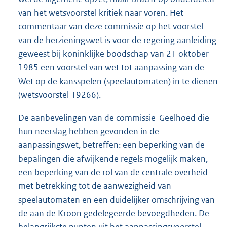
van het wetsvoorstel kritiek naar voren. Het
commentaar van deze commissie op het voorstel
van de herzieningswet is voor de regering aanleiding
geweest bij koninklijke boodschap van 21 oktober
1985 een voorstel van wet tot aanpassing van de
Wet op de kansspelen
(speelautomaten) in te dienen
(wetsvoorstel 19266).
De aanbevelingen van de commissie-Geelhoed die
hun neerslag hebben gevonden in de
aanpassingswet, betreffen: een beperking van de
bepalingen die afwijkende regels mogelijk maken,
een beperking van de rol van de centrale overheid
met betrekking tot de aanwezigheid van
speelautomaten en een duidelijker omschrijving van
de aan de Kroon gedelegeerde bevoegdheden. De
belangrijkste punten uit het aanpassingsvoorstel