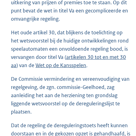
uitkering van prijzen of premies toe te staan. Op dit
punt bevat de wet in titel Va een gecompliceerde en
omvangrijke regeling.
Het oude artikel 30, dat blijkens de toelichting op
het wetsvoorstel bij de huidige ontwikkelingen rond
speelautomaten een onvoldoende regeling bood, is
vervangen door titel Va (
artikelen 30 tot en met 30
aa
) van de
Wet op de Kansspelen
.
De Commissie vermindering en vereenvoudiging van
regelgeving, de zgn. commissie-Geelhoed, zag
aanleiding het aan de herziening ten grondslag
liggende wetsvoorstel op de dereguleringslijst te
plaatsen.
Dat de regeling de dereguleringstoets heeft kunnen
doorstaan en in de gekozen opzet is gehandhaafd, is