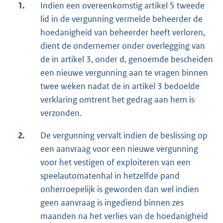
1.
Indien een overeenkomstig artikel 5 tweede
lid in de vergunning vermelde beheerder de
hoedanigheid van beheerder heeft verloren,
dient de ondernemer onder overlegging van
de in artikel 3, onder d, genoemde bescheiden
een nieuwe vergunning aan te vragen binnen
twee weken nadat de in artikel 3 bedoelde
verklaring omtrent het gedrag aan hem is
verzonden.
2.
De vergunning vervalt indien de beslissing op
een aanvraag voor een nieuwe vergunning
voor het vestigen of exploiteren van een
speelautomatenhal in hetzelfde pand
onherroepelijk is geworden dan wel indien
geen aanvraag is ingediend binnen zes
maanden na het verlies van de hoedanigheid