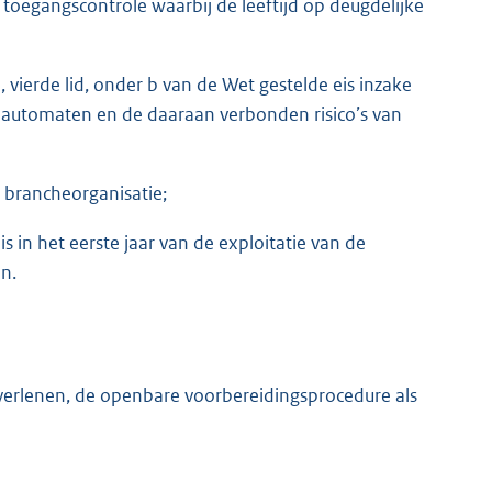
 toegangscontrole waarbij de leeftijd op deugdelijke
, vierde lid, onder b van de Wet gestelde eis inzake
elautomaten en de daaraan verbonden risico’s van
 brancheorganisatie;
 in het eerste jaar van de exploitatie van de
n.
 verlenen, de openbare voorbereidingsprocedure als