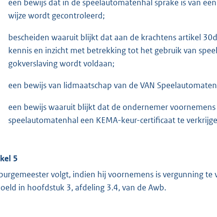
een bewijs dat in de speelautomatenhal sprake is van een
wijze wordt gecontroleerd;
bescheiden waaruit blijkt dat aan de krachtens artikel 30d
kennis en inzicht met betrekking tot het gebruik van spe
gokverslaving wordt voldaan;
een bewijs van lidmaatschap van de VAN Speelautomaten
een bewijs waaruit blijkt dat de ondernemer voornemens is
speelautomatenhal een KEMA-keur-certificaat te verkrijge
ikel 5
burgemeester volgt, indien hij voornemens is vergunning te
oeld in hoofdstuk 3, afdeling 3.4, van de Awb.