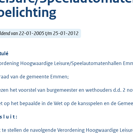
oelichting
ldend van 22-01-2005 t/m 25-01-2012
tulé
ordening Hoogwaardige Leisure/Speelautomatenhallen Emm
raad van de gemeente Emmen;
ezen het voorstel van burgemeester en wethouders d.d. 2
et op het bepaalde in de Wet op de kansspelen en de Geme
s l u i t :
t te stellen de navolgende Verordening Hoogwaardige Leis