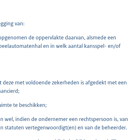
gging van:
is opgenomen de oppervlakte daarvan, alsmede een
speelautomatenhal en in welk aantal kansspel- en/of
 dat deze met voldoende zekerheden is afgedekt met een
nancierd;
ruimte te beschikken;
n wel, indien de ondernemer een rechtspersoon is, van
n statuten vertegenwoordigt(en) en van de beheerder.