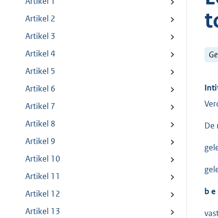
Artikel 1
t
Artikel 2
Artikel 3
Artikel 4
Ge
Artikel 5
Inti
Artikel 6
Ver
Artikel 7
Artikel 8
De 
Artikel 9
gel
Artikel 10
gel
Artikel 11
b e 
Artikel 12
Artikel 13
vas