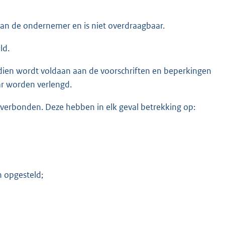
an de ondernemer en is niet overdraagbaar.
ld.
 indien wordt voldaan aan de voorschriften en beperkingen
ar worden verlengd.
verbonden. Deze hebben in elk geval betrekking op:
 opgesteld;