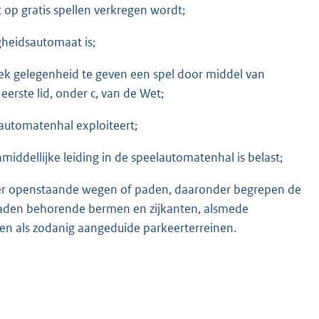
 op gratis spellen verkregen wordt;
heidsautomaat is;
ek gelegenheid te geven een spel door middel van
eerste lid, onder c, van de Wet;
lautomatenhal exploiteert;
middellijke leiding in de speelautomatenhal is belast;
keer openstaande wegen of paden, daaronder begrepen de
 paden behorende bermen en zijkanten, alsmede
n als zodanig aangeduide parkeerterreinen.