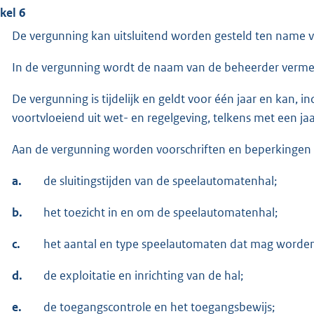
ikel 6
De vergunning kan uitsluitend worden gesteld ten name v
In de vergunning wordt de naam van de beheerder verme
De vergunning is tijdelijk en geldt voor één jaar en kan,
voortvloeiend uit wet- en regelgeving, telkens met een ja
Aan de vergunning worden voorschriften en beperkingen 
a.
de sluitingstijden van de speelautomatenhal;
b.
het toezicht in en om de speelautomatenhal;
c.
het aantal en type speelautomaten dat mag worden
d.
de exploitatie en inrichting van de hal;
e.
de toegangscontrole en het toegangsbewijs;