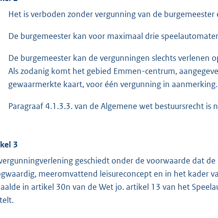
Het is verboden zonder vergunning van de burgemeester e
De burgemeester kan voor maximaal drie speelautomaten
De burgemeester kan de vergunningen slechts verlenen op 
Als zodanig komt het gebied Emmen-centrum, aangegeven
gewaarmerkte kaart, voor één vergunning in aanmerking.
Paragraaf 4.1.3.3. van de Algemene wet bestuursrecht is n
ikel 3
vergunningverlening geschiedt onder de voorwaarde dat de
gwaardig, meeromvattend leisureconcept en in het kader van
aalde in artikel 30n van de Wet jo. artikel 13 van het Spee
elt.