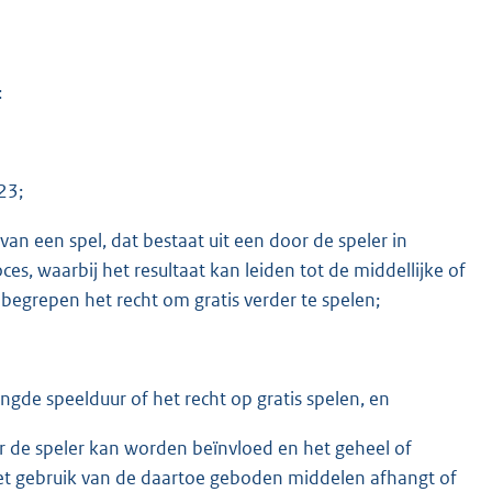
:
23;
an een spel, dat bestaat uit een door de speler in
ces, waarbij het resultaat kan leiden tot de middellijke of
 begrepen het recht om gratis verder te spelen;
engde speelduur of het recht op gratis spelen, en
or de speler kan worden beïnvloed en het geheel of
 het gebruik van de daartoe geboden middelen afhangt of