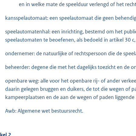
en in welke mate de speelduur verlengd of het recht
kansspelautomaat: een speelautomaat die geen behendig
speelautomatenhal: een inrichting, bestemd om het publi
speelautomaten te beoefenen, als bedoeld in artikel 30 c, 
ondernemer: de natuurlijke of rechtspersoon die de spee
beheerder: degene die met het dagelijks toezicht en de on
openbare weg: alle voor het openbare rij- of ander ver
daarin gelegen bruggen en duikers, de tot die wegen of
kampeerplaatsen en de aan de wegen of paden liggende e
Awb: Algemene wet bestuursrecht.
ikel 2