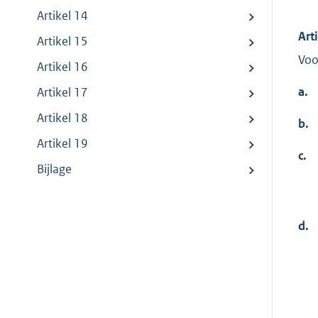
Artikel 14
Art
Artikel 15
Voo
Artikel 16
a.
Artikel 17
Artikel 18
b.
Artikel 19
c.
Bijlage
d.