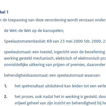
ikel 1
r de toepassing van deze verordening wordt verstaan onder
de Wet: de Wet op de kansspelen;
Speelautomatenbesluit: KB van 23 mei 2000 Stb. 2000, 2
speelautomaat: een toestel, ingericht voor de beoefening v
werking gesteld mechanisch, elektrisch of elektronisch pro
onmiddellijke uitkering van prijzen of premies, daaronder
behendigheidsautomaat: een speelautomaat waarvan:
1.
het spelresultaat uitsluitend kan leiden tot een verl
2.
het proces, ook nadat het in werking is gesteld, do
vrijwel geheel van zijn inzicht en behendigheid bij