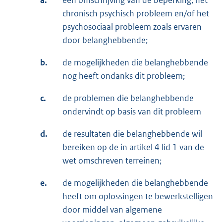
a.
een omschrijving van de beperking, het
chronisch psychisch probleem en/of het
psychosociaal probleem zoals ervaren
door belanghebbende;
b.
de mogelijkheden die belanghebbende
nog heeft ondanks dit probleem;
c.
de problemen die belanghebbende
ondervindt op basis van dit probleem
d.
de resultaten die belanghebbende wil
bereiken op de in artikel 4 lid 1 van de
wet omschreven terreinen;
e.
de mogelijkheden die belanghebbende
heeft om oplossingen te bewerkstelligen
door middel van algemene