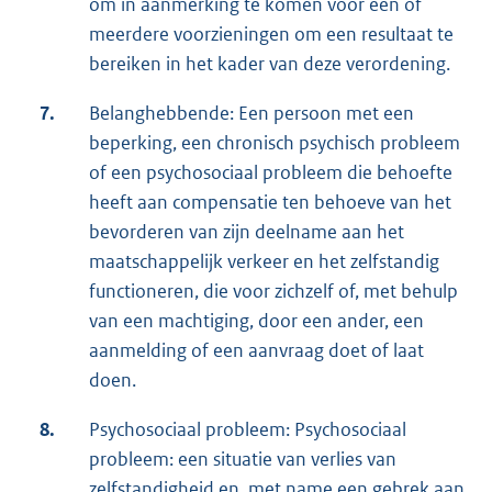
om in aanmerking te komen voor één of
meerdere voorzieningen om een resultaat te
bereiken in het kader van deze verordening.
7.
Belanghebbende: Een persoon met een
beperking, een chronisch psychisch probleem
of een psychosociaal probleem die behoefte
heeft aan compensatie ten behoeve van het
bevorderen van zijn deelname aan het
maatschappelijk verkeer en het zelfstandig
functioneren, die voor zichzelf of, met behulp
van een machtiging, door een ander, een
aanmelding of een aanvraag doet of laat
doen.
8.
Psychosociaal probleem: Psychosociaal
probleem: een situatie van verlies van
zelfstandigheid en, met name een gebrek aan