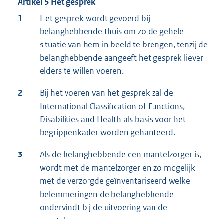
Artikel 5 Het gesprek
1
Het gesprek wordt gevoerd bij
belanghebbende thuis om zo de gehele
situatie van hem in beeld te brengen, tenzij de
belanghebbende aangeeft het gesprek liever
elders te willen voeren.
2
Bij het voeren van het gesprek zal de
International Classification of Functions,
Disabilities and Health als basis voor het
begrippenkader worden gehanteerd.
3
Als de belanghebbende een mantelzorger is,
wordt met de mantelzorger en zo mogelijk
met de verzorgde geïnventariseerd welke
belemmeringen de belanghebbende
ondervindt bij de uitvoering van de