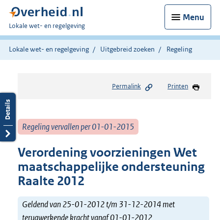
Menu
U
Lokale wet- en regelgeving
bent
hier:
Lokale wet- en regelgeving
Uitgebreid zoeken
Regeling
Permalink
Printen
Regeling vervallen per 01-01-2015
Verordening voorzieningen Wet
maatschappelijke ondersteuning
Raalte 2012
Geldend van 25-01-2012 t/m 31-12-2014 met
terugwerkende kracht vanaf 01-01-2012