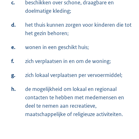
c.
beschikken over schone, draagbare en
doelmatige kleding;
d.
het thuis kunnen zorgen voor kinderen die tot
het gezin behoren;
e.
wonen in een geschikt huis;
f.
zich verplaatsen in en om de woning;
g.
zich lokaal verplaatsen per vervoermiddel;
h.
de mogelijkheid om lokaal en regionaal
contacten te hebben met medemensen en
deel te nemen aan recreatieve,
maatschappelijke of religieuze activiteiten.