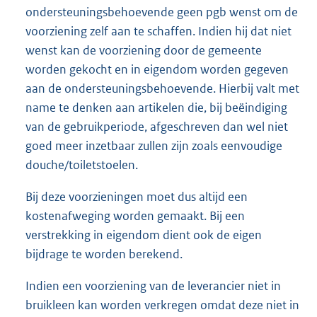
ondersteuningsbehoevende geen pgb wenst om de
voorziening zelf aan te schaffen. Indien hij dat niet
wenst kan de voorziening door de gemeente
worden gekocht en in eigendom worden gegeven
aan de ondersteuningsbehoevende. Hierbij valt met
name te denken aan artikelen die, bij beëindiging
van de gebruikperiode, afgeschreven dan wel niet
goed meer inzetbaar zullen zijn zoals eenvoudige
douche/toiletstoelen.
Bij deze voorzieningen moet dus altijd een
kostenafweging worden gemaakt. Bij een
verstrekking in eigendom dient ook de eigen
bijdrage te worden berekend.
Indien een voorziening van de leverancier niet in
bruikleen kan worden verkregen omdat deze niet in