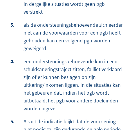
In dergelijke situaties wordt geen pgb
verstrekt
3.
als de ondersteuningsbehoevende zich eerder
niet aan de voorwaarden voor een pgb heeft
gehouden kan een volgend pgb worden
geweigerd.
4.
een ondersteuningsbehoevende kan in een
schuldsaneringstraject zitten, failliet verklaard
zijn of er kunnen beslagen op zijn
uitkering/inkomen liggen. In die situaties kan
het gebeuren dat, indien het pgb wordt
uitbetaald, het pgb voor andere doeleinden
worden ingezet.
5.
Als uit de indicatie blijkt dat de voorziening
niet nodig zal zijn gedurende de hele periode