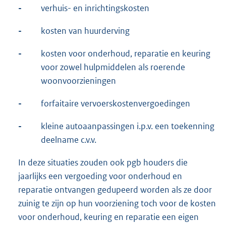
-
verhuis- en inrichtingskosten
-
kosten van huurderving
-
kosten voor onderhoud, reparatie en keuring
voor zowel hulpmiddelen als roerende
woonvoorzieningen
-
forfaitaire vervoerskostenvergoedingen
-
kleine autoaanpassingen i.p.v. een toekenning
deelname c.v.v.
In deze situaties zouden ook pgb houders die
jaarlijks een vergoeding voor onderhoud en
reparatie ontvangen gedupeerd worden als ze door
zuinig te zijn op hun voorziening toch voor de kosten
voor onderhoud, keuring en reparatie een eigen