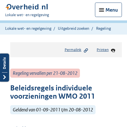
Menu
U
Lokale wet- en regelgeving
bent
hier:
Lokale wet- en regelgeving
Uitgebreid zoeken
Regeling
Permalink
Printen
Regeling vervallen per 21-08-2012
Beleidsregels individuele
voorzieningen WMO 2011
Geldend van 01-09-2011 t/m 20-08-2012