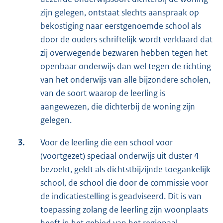
zijn gelegen, ontstaat slechts aanspraak op
bekostiging naar eerstgenoemde school als
door de ouders schriftelijk wordt verklaard dat
zij overwegende bezwaren hebben tegen het
openbaar onderwijs dan wel tegen de richting
van het onderwijs van alle bijzondere scholen,
van de soort waarop de leerling is
aangewezen, die dichterbij de woning zijn
gelegen.
3.
Voor de leerling die een school voor
(voortgezet) speciaal onderwijs uit cluster 4
bezoekt, geldt als dichtstbijzijnde toegankelijk
school, de school die door de commissie voor
de indicatiestelling is geadviseerd. Dit is van
toepassing zolang de leerling zijn woonplaats
heeft in het gebied van het regionaal