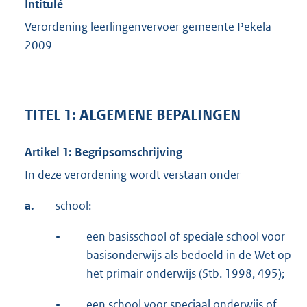
Intitulé
Verordening leerlingenvervoer gemeente Pekela
2009
TITEL 1: ALGEMENE BEPALINGEN
Artikel 1: Begripsomschrijving
In deze verordening wordt verstaan onder
a.
school:
-
een basisschool of speciale school voor
basisonderwijs als bedoeld in de Wet op
het primair onderwijs (Stb. 1998, 495);
-
een school voor speciaal onderwijs of