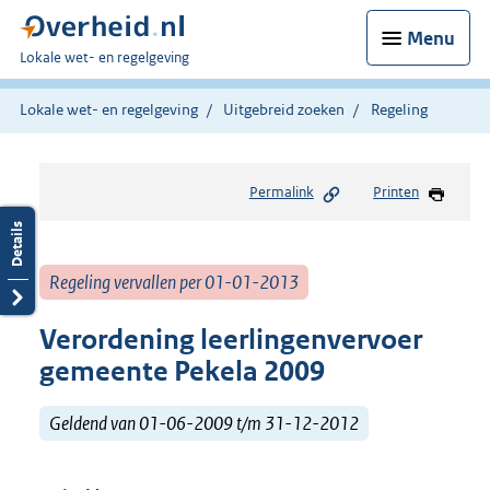
Menu
U
Lokale wet- en regelgeving
bent
hier:
Lokale wet- en regelgeving
Uitgebreid zoeken
Regeling
Permalink
Printen
Regeling vervallen per 01-01-2013
Verordening leerlingenvervoer
gemeente Pekela 2009
Geldend van 01-06-2009 t/m 31-12-2012