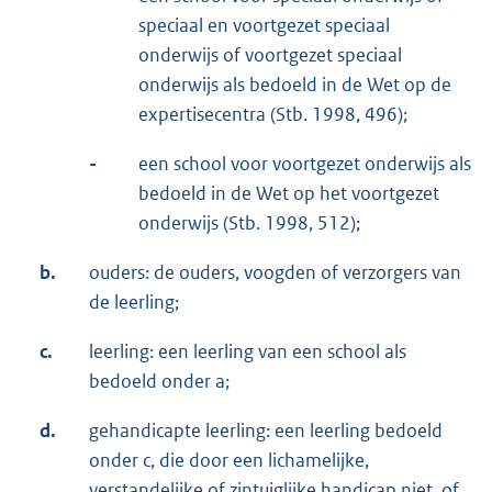
speciaal en voortgezet speciaal
onderwijs of voortgezet speciaal
onderwijs als bedoeld in de Wet op de
expertisecentra (Stb. 1998, 496);
-
een school voor voortgezet onderwijs als
bedoeld in de Wet op het voortgezet
onderwijs (Stb. 1998, 512);
b.
ouders: de ouders, voogden of verzorgers van
de leerling;
c.
leerling: een leerling van een school als
bedoeld onder a;
d.
gehandicapte leerling: een leerling bedoeld
onder c, die door een lichamelijke,
verstandelijke of zintuiglijke handicap niet, of