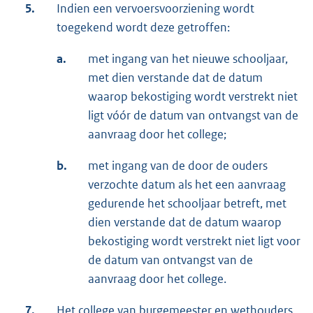
5.
Indien een vervoersvoorziening wordt
toegekend wordt deze getroffen:
a.
met ingang van het nieuwe schooljaar,
met dien verstande dat de datum
waarop bekostiging wordt verstrekt niet
ligt vóór de datum van ontvangst van de
aanvraag door het college;
b.
met ingang van de door de ouders
verzochte datum als het een aanvraag
gedurende het schooljaar betreft, met
dien verstande dat de datum waarop
bekostiging wordt verstrekt niet ligt voor
de datum van ontvangst van de
aanvraag door het college.
7.
Het college van burgemeester en wethouders