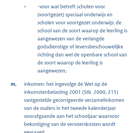
-
-voor wat betreft scholen voor
(voortgezet) speciaal onderwijs en
scholen voor voortgezet onderwijs: de
school van de soort waarop de leerling is
aangewezen van de verlangde
godsdienstige of levensbeschouwelijke
richting dan wel de openbare school van
de soort waarop de leerling is
aangewezen;
m.
inkomen: het ingevolge de Wet op de
inkomstenbelasting 2001 (Stb. 2000, 215)
vastgestelde gecorrigeerde verzamelinkomen
van de ouders in het tweede kalenderjaar
voorafgaande aan het schooljaar waarvoor
bekostiging van de vervoerskosten wordt
gevraagd.