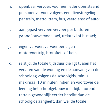
h.
openbaar vervoer: voor een ieder openstaand
personenvervoer volgens een dienstregeling
per trein, metro, tram, bus, veerdienst of auto;
i.
aangepast vervoer: vervoer per besloten
(school)busvervoer, taxi, treintaxi of bustaxi;
j.
eigen vervoer: vervoer per eigen
motorvoertuig, bromfiets of fiets;
k.
reistijd: de totale tijdsduur die ligt tussen het
verlaten van de woning en de aanvang van de
schooldag volgens de schoolgids, minus
maximaal 10 minuten indien en voorzover de
leerling het schoolgebouw met bijbehorend
terrein gewoonlijk eerder bereikt dan de
schoolgids aangeeft, dan wel de totale