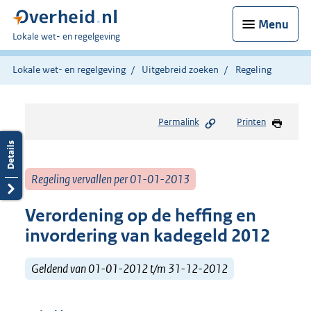
Menu
U
Lokale wet- en regelgeving
bent
hier:
Lokale wet- en regelgeving
Uitgebreid zoeken
Regeling
Permalink
Printen
Regeling vervallen per 01-01-2013
Verordening op de heffing en
invordering van kadegeld 2012
Geldend van 01-01-2012 t/m 31-12-2012