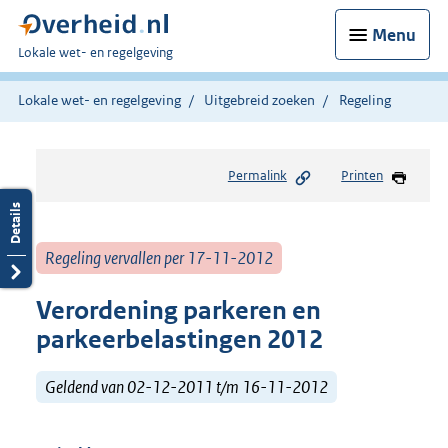
Menu
U
Lokale wet- en regelgeving
bent
hier:
Lokale wet- en regelgeving
Uitgebreid zoeken
Regeling
Permalink
Printen
Regeling vervallen per 17-11-2012
Verordening parkeren en
parkeerbelastingen 2012
Geldend van 02-12-2011 t/m 16-11-2012