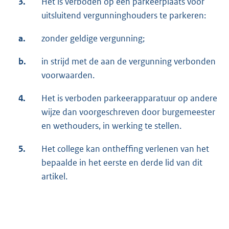
3.
Het is verboden op een parkeerplaats voor
uitsluitend vergunninghouders te parkeren:
a.
zonder geldige vergunning;
b.
in strijd met de aan de vergunning verbonden
voorwaarden.
4.
Het is verboden parkeerapparatuur op andere
wijze dan voorgeschreven door burgemeester
en wethouders, in werking te stellen.
5.
Het college kan ontheffing verlenen van het
bepaalde in het eerste en derde lid van dit
artikel.