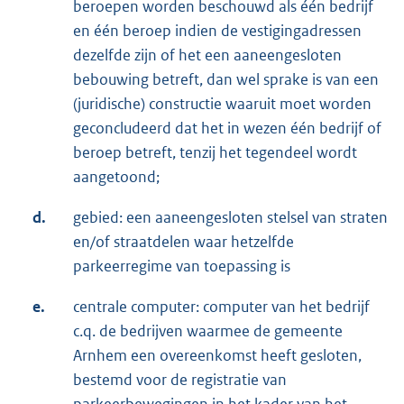
beroepen worden beschouwd als één bedrijf
en één beroep indien de vestigingadressen
dezelfde zijn of het een aaneengesloten
bebouwing betreft, dan wel sprake is van een
(juridische) constructie waaruit moet worden
geconcludeerd dat het in wezen één bedrijf of
beroep betreft, tenzij het tegendeel wordt
aangetoond;
d.
gebied: een aaneengesloten stelsel van straten
en/of straatdelen waar hetzelfde
parkeerregime van toepassing is
e.
centrale computer: computer van het bedrijf
c.q. de bedrijven waarmee de gemeente
Arnhem een overeenkomst heeft gesloten,
bestemd voor de registratie van
parkeerbewegingen in het kader van het