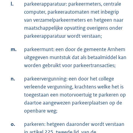
l.
parkeerapparatuur: parkeermeters, centrale
computer, parkeerautomaten met inbegrip
van verzamelparkeermeters en hetgeen naar
maatschappelijke opvatting overigens onder
parkeerapparatuur wordt verstaan;
m.
parkeermunt: een door de gemeente Arnhem
uitgegeven muntstuk dat als betaalmiddel kan
worden gebruikt voor parkeertransacties;
n.
parkeervergunning: een door het college
verleende vergunning, krachtens welke het is
toegestaan een motorvoertuig te parkeren op
daartoe aangewezen parkeerplaatsen op de
openbare weg;
o.
parkeren: hetgeen daaronder wordt verstaan
in artikel 225, tweede lid, van de