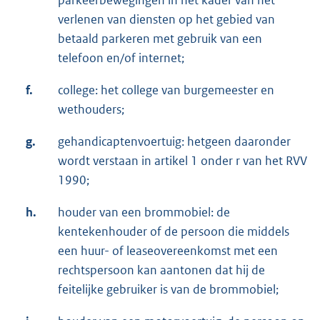
verlenen van diensten op het gebied van
betaald parkeren met gebruik van een
telefoon en/of internet;
f.
college: het college van burgemeester en
wethouders;
g.
gehandicaptenvoertuig: hetgeen daaronder
wordt verstaan in artikel 1 onder r van het RVV
1990;
h.
houder van een brommobiel: de
kentekenhouder of de persoon die middels
een huur- of leaseovereenkomst met een
rechtspersoon kan aantonen dat hij de
feitelijke gebruiker is van de brommobiel;