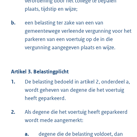
verordening door het college te bepalen
plaats, tijdstip en wijze;
b.
een belasting ter zake van een van
gemeentewege verleende vergunning voor het
parkeren van een voertuig op de in die
vergunning aangegeven plaats en wijze.
Artikel 3. Belastingplicht
1.
De belasting bedoeld in artikel 2, onderdeel a,
wordt geheven van degene die het voertuig
heeft geparkeerd.
2.
Als degene die het voertuig heeft geparkeerd
wordt mede aangemerkt:
a.
degene die de belasting voldoet, dan