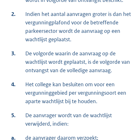
wordt in volgorde van ontvangst beschikt.
2.
Indien het aantal aanvragen groter is dan het
vergunningplafond voor de betreffende
parkeersector wordt de aanvraag op een
wachtlijst geplaatst.
3.
De volgorde waarin de aanvraag op de
wachtlijst wordt geplaatst, is de volgorde van
ontvangst van de volledige aanvraag.
4.
Het college kan besluiten om voor een
vergunninggebied per vergunningsoort een
aparte wachtlijst bij te houden.
5.
De aanvrager wordt van de wachtlijst
verwijderd, indien:
a.
de aanvrager daarom verzoekt;