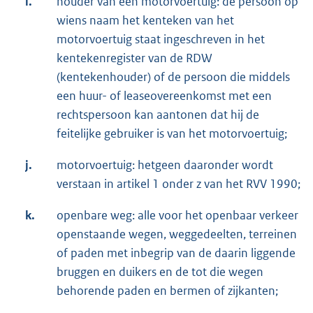
i.
houder van een motorvoertuig: de persoon op
wiens naam het kenteken van het
motorvoertuig staat ingeschreven in het
kentekenregister van de RDW
(kentekenhouder) of de persoon die middels
een huur- of leaseovereenkomst met een
rechtspersoon kan aantonen dat hij de
feitelijke gebruiker is van het motorvoertuig;
j.
motorvoertuig: hetgeen daaronder wordt
verstaan in artikel 1 onder z van het RVV 1990;
k.
openbare weg: alle voor het openbaar verkeer
openstaande wegen, weggedeelten, terreinen
of paden met inbegrip van de daarin liggende
bruggen en duikers en de tot die wegen
behorende paden en bermen of zijkanten;