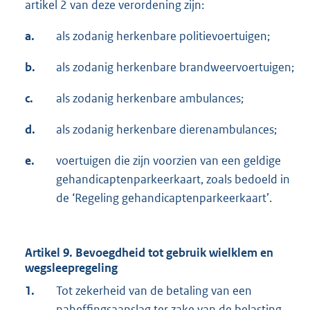
artikel 2 van deze verordening zijn:
a.
als zodanig herkenbare politievoertuigen;
b.
als zodanig herkenbare brandweervoertuigen;
c.
als zodanig herkenbare ambulances;
d.
als zodanig herkenbare dierenambulances;
e.
voertuigen die zijn voorzien van een geldige
gehandicaptenparkeerkaart, zoals bedoeld in
de ‘Regeling gehandicaptenparkeerkaart’.
Artikel 9. Bevoegdheid tot gebruik wielklem en
wegsleepregeling
1.
Tot zekerheid van de betaling van een
naheffingsaanslag ter zake van de belasting