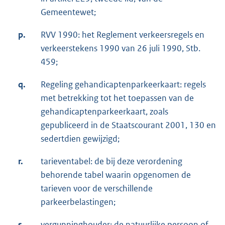
Gemeentewet;
p.
RVV 1990: het Reglement verkeersregels en
verkeerstekens 1990 van 26 juli 1990, Stb.
459;
q.
Regeling gehandicaptenparkeerkaart: regels
met betrekking tot het toepassen van de
gehandicaptenparkeerkaart, zoals
gepubliceerd in de Staatscourant 2001, 130 en
sedertdien gewijzigd;
r.
tarieventabel: de bij deze verordening
behorende tabel waarin opgenomen de
tarieven voor de verschillende
parkeerbelastingen;
s.
vergunninghouder: de natuurlijke persoon of