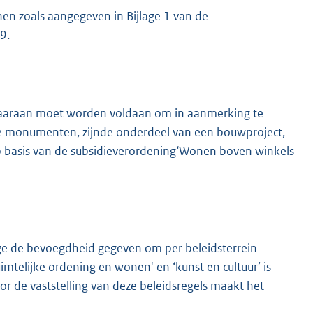
en zoals aangegeven in Bijlage 1 van de
9.
d waaraan moet worden voldaan om in aanmerking te
ke monumenten, zijnde onderdeel van een bouwproject,
op basis van de subsidieverordening‘Wonen boven winkels
ege de bevoegdheid gegeven om per beleidsterrein
ruimtelijke ordening en wonen' en ‘kunst en cultuur’ is
Voor de vaststelling van deze beleidsregels maakt het