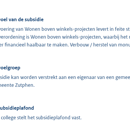
Doel van de subsidie
voering van Wonen boven winkels-projecten levert in feite s
verordening is Wonen boven winkels-projecten, waarbij het
er financieel haalbaar te maken. Verbouw / herstel van mo
Doelgroep
sidie kan worden verstrekt aan een eigenaar van een gemee
eente Zutphen.
Subsidieplafond
 college stelt het subsidieplafond vast.