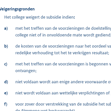
Weigeringsgronden
Het college weigert de subsidie indien
:
a)
met het treffen van de voorzieningen de doelstellin
college niet of in onvoldoende mate wordt gediend
b)
de kosten van de voorzieningen naar het oordeel va
redelijke verhouding tot het te verkrijgen resultaat;
c)
met het treffen van de voorzieningen is begonnen 
ontvangen;
d)
niet voldaan wordt aan enige andere voorwaarde of 
e)
niet wordt voldaan aan wettelijke verplichtingen o
f)
voor zover door verstrekking van de subsidie het sub
de Algemene wet bestuursrecht).