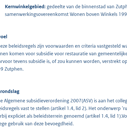
K
ernwinkelgebied:
gedeelte van de binnenstad van Zutph
samenwerkingsovereenkomst Wonen boven Winkels 199
Doel
deze beleidsregels zijn voorwaarden en criteria vastgestel
nen komen voor subsidie voor restauratie van gemeentelij
rvoor tevens subsidie is, of zou kunnen worden, verstrekt 
9 Zutphen.
Grondslag
de Algemene subsidieverordening 2007(ASV) is aan het coll
eidsregels vast te stellen (artikel 1.4, lid 2). Het onderwerp '
rbij expliciet als beleidsterrein genoemd (artikel 1.4, lid 1).
lege gebruik van deze bevoegdheid.