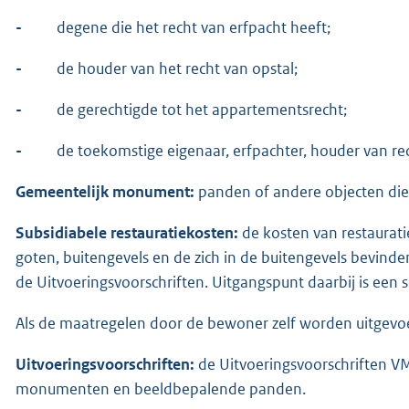
-
degene die het recht van erfpacht heeft;
-
de houder van het recht van opstal;
-
de gerechtigde tot het appartementsrecht;
-
de toekomstige eigenaar, erfpachter, houder van re
Gemeentelijk monument:
panden of andere objecten die
Subsidiabele restauratiekosten:
de kosten van restaurat
goten, buitengevels en de zich in de buitengevels bevind
de Uitvoeringsvoorschriften. Uitgangspunt daarbij is een 
Als de maatregelen door de bewoner zelf worden uitgevoer
Uitvoeringsvoorschriften:
de Uitvoeringsvoorschriften V
monumenten en beeldbepalende panden.