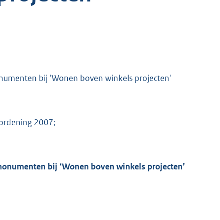
monumenten bij 'Wonen boven winkels projecten'
erordening 2007;
 monumenten bij ‘Wonen boven winkels projecten’