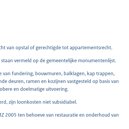
cht van opstal of gerechtigde tot appartementsrecht.
 staan vermeld op de gemeentelijke monumentenlijst.
ie van fundering, bouwmuren, balklagen, kap trappen,
ende deuren, ramen en kozijnen vastgesteld op basis van
sobere en doelmatige uitvoering.
d, zijn loonkosten niet subsidiabel.
MZ 2005 ten behoeve van restauratie en onderhoud van