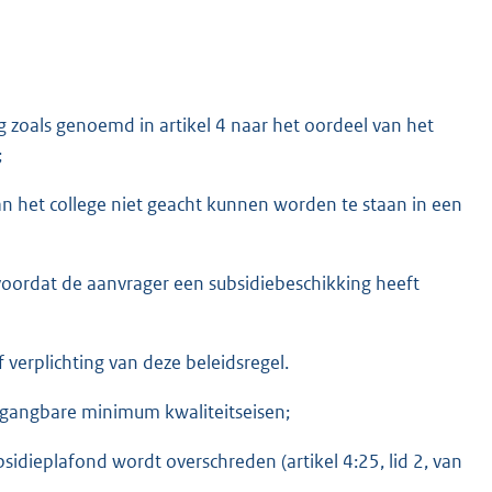
g zoals genoemd in artikel 4 naar het oordeel van het
;
n het college niet geacht kunnen worden te staan in een
voordat de aanvrager een subsidiebeschikking heeft
verplichting van deze beleidsregel.
f gangbare minimum kwaliteitseisen;
sidieplafond wordt overschreden (artikel 4:25, lid 2, van