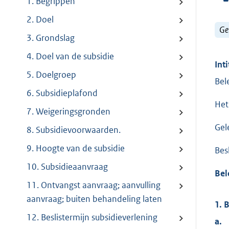
1. Begrippen
2. Doel
Ge
3. Grondslag
4. Doel van de subsidie
Inti
5. Doelgroep
Bel
6. Subsidieplafond
Het
7. Weigeringsgronden
Gel
8. Subsidievoorwaarden.
9. Hoogte van de subsidie
Bes
10. Subsidieaanvraag
Bel
11. Ontvangst aanvraag; aanvulling
aanvraag; buiten behandeling laten
1. 
12. Beslistermijn subsidieverlening
a.