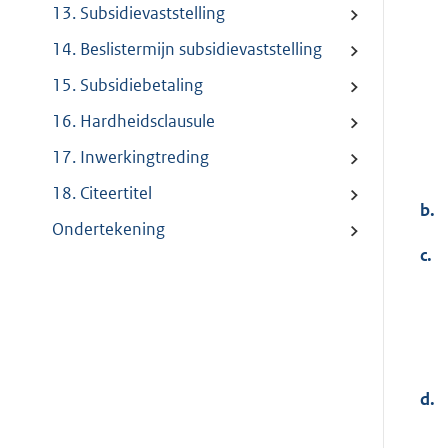
13. Subsidievaststelling
14. Beslistermijn subsidievaststelling
15. Subsidiebetaling
16. Hardheidsclausule
17. Inwerkingtreding
18. Citeertitel
b.
Ondertekening
c.
d.