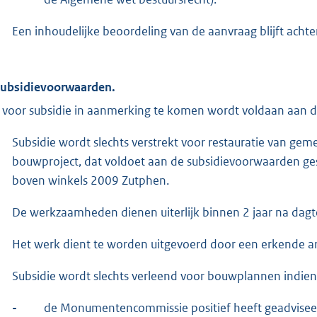
Een inhoudelijke beoordeling van de aanvraag blijft acht
Subsidievoorwaarden.
voor subsidie in aanmerking te komen wordt voldaan aan de
Subsidie wordt slechts verstrekt voor restauratie van g
bouwproject, dat voldoet aan de subsidievoorwaarden ges
boven winkels 2009 Zutphen.
De werkzaamheden dienen uiterlijk binnen 2 jaar na dagtek
Het werk dient te worden uitgevoerd door een erkende a
Subsidie wordt slechts verleend voor bouwplannen indien
-
de Monumentencommissie positief heeft geadviseer