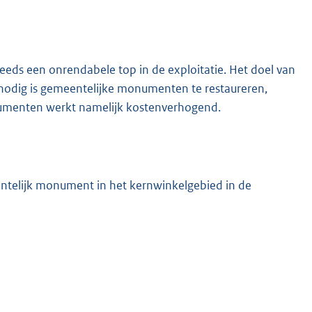
teeds een onrendabele top in de exploitatie. Het doel van
 nodig is gemeentelijke monumenten te restaureren,
numenten werkt namelijk kostenverhogend.
ntelijk monument in het kernwinkelgebied in de