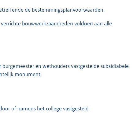
 betreffende de bestemmingsplanvoorwaarden.
 de verrichte bouwwerkzaamheden voldoen aan alle
 burgemeester en wethouders vastgestelde subsidiabele
ntelijk monument.
door of namens het college vastgesteld