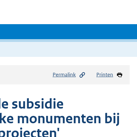
Permalink
Printen
le subsidie
ijke monumenten bij
projecten'