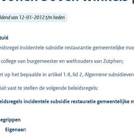
ldend van 12-01-2012 t/m heden
tulé
eidsregel incidentele subsidie restaurantie gemeentelijke 
 college van burgemeester en wethouders van Zutphen;
et op het bepaalde in artikel 1.4, lid 2, Algemene subsidiev
luit vast te stellen de volgende beleidsregels:
eidsregels
incidentele
subsidie restauratie gemeentelijke
Begrippen
Eigenaar: