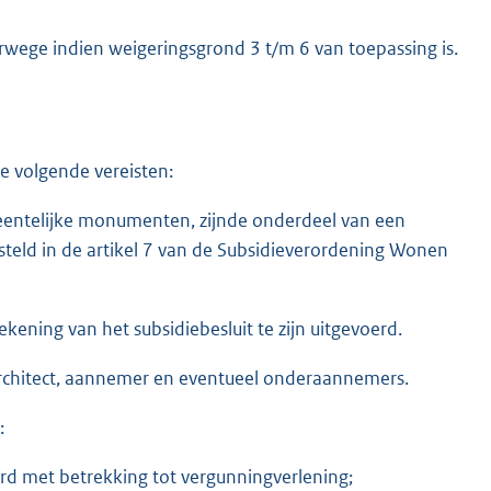
erwege indien weigeringsgrond 3 t/m 6 van toepassing is.
 volgende vereisten:
emeentelijke monumenten, zijnde onderdeel van een
teld in de artikel 7 van de Subsidieverordening Wonen
ening van het subsidiebesluit te zijn uitgevoerd.
rchitect, aannemer en eventueel onderaannemers.
:
d met betrekking tot vergunningverlening;