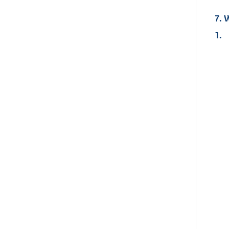
7. 
1.