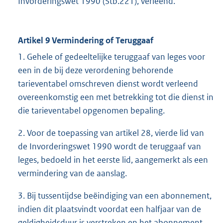
Invorderingswet 1990 (Stb.221), verleend.
Artikel 9 Vermindering of Teruggaaf
1. Gehele of gedeeltelijke teruggaaf van leges voor
een in de bij deze verordening behorende
tarieventabel omschreven dienst wordt verleend
overeenkomstig een met betrekking tot die dienst in
die tarieventabel opgenomen bepaling.
2. Voor de toepassing van artikel 28, vierde lid van
de Invorderingswet 1990 wordt de teruggaaf van
leges, bedoeld in het eerste lid, aangemerkt als een
vermindering van de aanslag.
3. Bij tussentijdse beëindiging van een abonnement,
indien dit plaatsvindt voordat een halfjaar van de
geldigheidsduur is verstreken en het abonnement