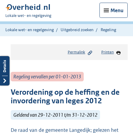
Menu
U
Lokale wet- en regelgeving
bent
hier:
Lokale wet- en regelgeving
Uitgebreid zoeken
Regeling
Permalink
Printen
Regeling vervallen per 01-01-2013
Verordening op de heffing en de
invordering van leges 2012
Geldend van 29-12-2011 t/m 31-12-2012
De raad van de gemeente Langedijk; gelezen het