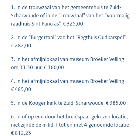
1. in de trouwzaal van het gemeentehuis te Zuid-
Scharwoude of in de "Trouwzaal" van het “Voormalig
raadhuis Sint Pancras" € 325,00
2. in de "Burgerzaal" van het "Regthuis Oudkarspel"
€ 282,00
3. in het afmijnlokaal van museum Broeker Veiling
om 11.30 uur € 360,00
4. in het afmijnlokaal van museum Broeker Veiling
€ 485,00
5. in de Kooger kerk te Zuid-Scharwoude € 385,00
6. in of op een door het bruidspaar gekozen locatie,
niet zijnde de in lid 1 tot en met 4 genoemde locatie
€ 812,25