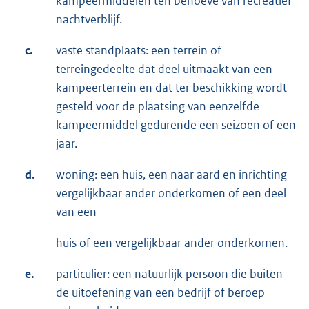
kampeermiddelen ten behoeve van recreatief
nachtverblijf.
c.
vaste standplaats: een terrein of
terreingedeelte dat deel uitmaakt van een
kampeerterrein en dat ter beschikking wordt
gesteld voor de plaatsing van eenzelfde
kampeermiddel gedurende een seizoen of een
jaar.
d.
woning: een huis, een naar aard en inrichting
vergelijkbaar ander onderkomen of een deel
van een
huis of een vergelijkbaar ander onderkomen.
e.
particulier: een natuurlijk persoon die buiten
de uitoefening van een bedrijf of beroep