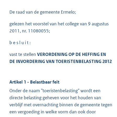
De raad van de gemeente Ermelo;
gelezen het voorstel van het college van 9 augustus
2011, nr. 11080055;
b e s l u i t :
vast te stellen
VERORDENING OP DE HEFFING EN
DE INVORDERING VAN TOERISTENBELASTING 2012
Artikel 1 - Belastbaar feit
Onder de naam "toeristenbelasting" wordt een
directe belasting geheven voor het houden van
verblijf met overnachting binnen de gemeente tegen
een vergoeding in welke vorm dan ook door