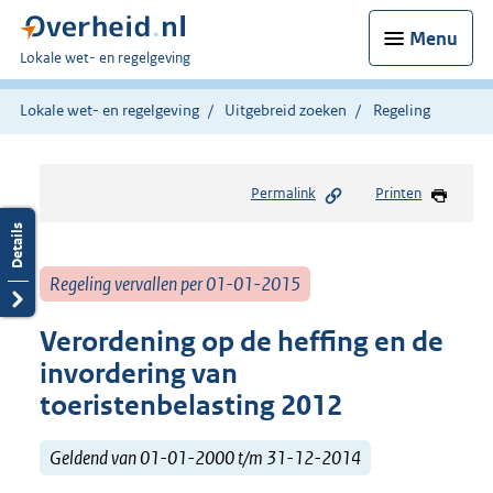
Menu
U
Lokale wet- en regelgeving
bent
hier:
Lokale wet- en regelgeving
Uitgebreid zoeken
Regeling
Permalink
Printen
Regeling vervallen per 01-01-2015
Verordening op de heffing en de
invordering van
toeristenbelasting 2012
Geldend van 01-01-2000 t/m 31-12-2014