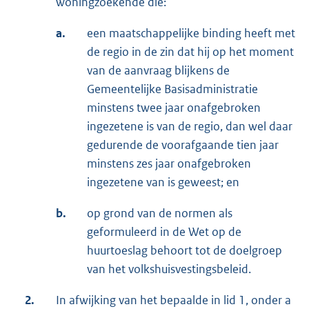
woningzoekende die:
a.
een maatschappelijke binding heeft met
de regio in de zin dat hij op het moment
van de aanvraag blijkens de
Gemeentelijke Basisadministratie
minstens twee jaar onafgebroken
ingezetene is van de regio, dan wel daar
gedurende de voorafgaande tien jaar
minstens zes jaar onafgebroken
ingezetene van is geweest; en
b.
op grond van de normen als
geformuleerd in de Wet op de
huurtoeslag behoort tot de doelgroep
van het volkshuisvestingsbeleid.
2.
In afwijking van het bepaalde in lid 1, onder a