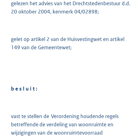
gelezen het advies van het Drechtstedenbestuur d.d.
20 oktober 2004, kenmerk 04/02898;
gelet op artikel 2 van de Huisvestingwet en artikel
149 van de Gemeentewet;
b e s l u i t :
vast te stellen de Verordening houdende regels
betreffende de verdeling van woonruimte en
wijzigingen van de woonruimtevoorraad