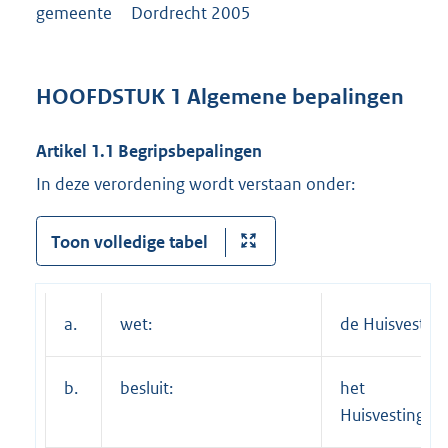
gemeente Dordrecht 2005
HOOFDSTUK 1 Algemene bepalingen
Artikel 1.1 Begripsbepalingen
In deze verordening wordt verstaan onder:
Toon volledige tabel
a.
wet:
de Huisvestin
b.
besluit:
het
Huisvestingsbe