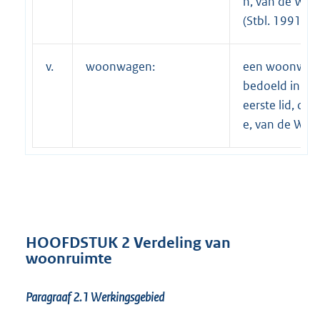
h, van de Wo
(Stbl. 1991, 43
v.
woonwagen:
een woonwage
bedoeld in arti
eerste lid, on
e, van de Won
HOOFDSTUK 2 Verdeling van
woonruimte
Paragraaf 2.1
Werkingsgebied