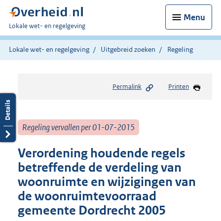
Menu
U
Lokale wet- en regelgeving
bent
hier:
Lokale wet- en regelgeving
Uitgebreid zoeken
Regeling
Permalink
Printen
Regeling vervallen per 01-07-2015
Verordening houdende regels
betreffende de verdeling van
woonruimte en wijzigingen van
de woonruimtevoorraad
gemeente Dordrecht 2005