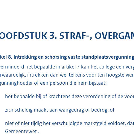
OOFDSTUK 3. STRAF-, OVERGA
ikel 8. Intrekking en schorsing vaste standplaatsvergunnin
erminderd het bepaalde in artikel 7 kan het college een verg
rwaardelijk, intrekken dan wel telkens voor ten hoogste vi
gunninghouder of een persoon die hem bijstaat:
het bepaalde bij of krachtens deze verordening of de voo
zich schuldig maakt aan wangedrag of bedrog; of
niet of niet tijdig het verschuldigde marktgeld voldoet, 
Gemeentewet .