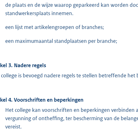
de plaats en de wijze waarop geparkeerd kan worden do
standwerkersplaats innemen.
een lijst met artikelengroepen of branches;
een maximumaantal standplaatsen per branche;
ikel 3. Nadere regels
 college is bevoegd nadere regels te stellen betreffende het
ikel 4. Voorschriften en beperkingen
Het college kan voorschriften en beperkingen verbinden 
vergunning of ontheffing, ter bescherming van de belang
vereist.