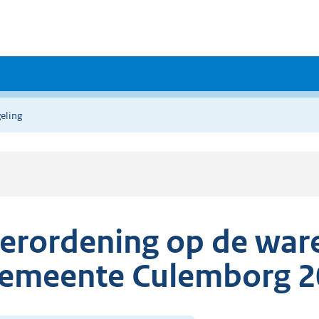
eling
erordening op de war
emeente Culemborg 2