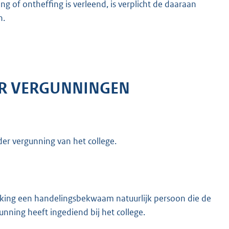
 of ontheffing is verleend, is verplicht de daaraan
n.
ER VERGUNNINGEN
er vergunning van het college.
rking een handelingsbekwaam natuurlijk persoon die de
unning heeft ingediend bij het college.