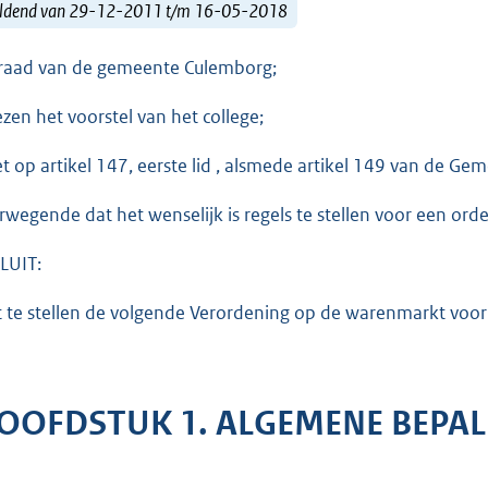
ldend van 29-12-2011 t/m 16-05-2018
raad van de gemeente Culemborg;
ezen het voorstel van het college;
et op artikel 147, eerste lid , alsmede artikel 149 van de Ge
rwegende dat het wenselijk is regels te stellen voor een orde
LUIT:
t te stellen de volgende Verordening op de warenmarkt vo
OOFDSTUK 1. ALGEMENE BEPA