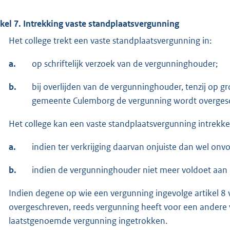
ikel 7. Intrekking vaste standplaatsvergunning
Het college trekt een vaste standplaatsvergunning in:
a.
op schriftelijk verzoek van de vergunninghouder;
b.
bij overlijden van de vergunninghouder, tenzij op g
gemeente Culemborg de vergunning wordt overges
Het college kan een vaste standplaatsvergunning intrekke
a.
indien ter verkrijging daarvan onjuiste dan wel onvo
b.
indien de vergunninghouder niet meer voldoet aan d
Indien degene op wie een vergunning ingevolge artikel 
overgeschreven, reeds vergunning heeft voor een andere 
laatstgenoemde vergunning ingetrokken.