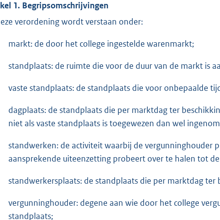
ikel 1. Begripsomschrijvingen
deze verordening wordt verstaan onder:
markt: de door het college ingestelde warenmarkt;
standplaats: de ruimte die voor de duur van de markt is
vaste standplaats: de standplaats die voor onbepaalde tij
dagplaats: de standplaats die per marktdag ter beschikk
niet als vaste standplaats is toegewezen dan wel ingenom
standwerken: de activiteit waarbij de vergunninghouder p
aansprekende uiteenzetting probeert over te halen tot de
standwerkersplaats: de standplaats die per marktdag ter
vergunninghouder: degene aan wie door het college verg
standplaats;