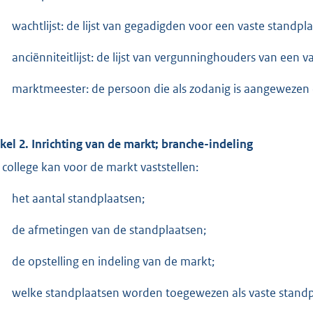
wachtlijst: de lijst van gegadigden voor een vaste standpla
anciënniteitlijst: de lijst van vergunninghouders van een v
marktmeester: de persoon die als zodanig is aangewezen 
ikel 2. Inrichting van de markt; branche-indeling
 college kan voor de markt vaststellen:
het aantal standplaatsen;
de afmetingen van de standplaatsen;
de opstelling en indeling van de markt;
welke standplaatsen worden toegewezen als vaste standpl