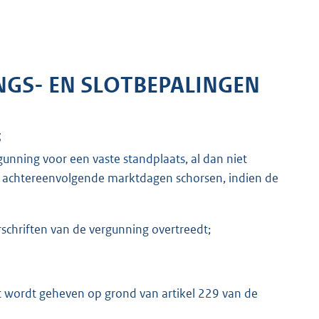
NGS- EN SLOTBEPALINGEN
g
unning voor een vaste standplaats, al dan niet
er achtereenvolgende marktdagen schorsen, indien de
rschriften van de vergunning overtreedt;
dat wordt geheven op grond van artikel 229 van de