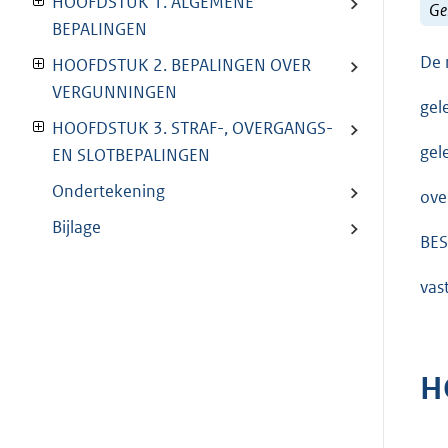
HOOFDSTUK 1. ALGEMENE
Ge
BEPALINGEN
De 
HOOFDSTUK 2. BEPALINGEN OVER
VERGUNNINGEN
gel
HOOFDSTUK 3. STRAF-, OVERGANGS-
gel
EN SLOTBEPALINGEN
Ondertekening
ove
Bijlage
BES
vas
H