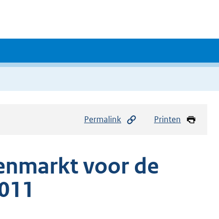
Permalink
Printen
enmarkt voor de
011