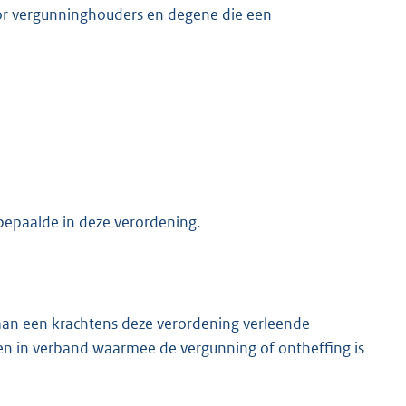
or vergunninghouders en degene die een
 bepaalde in deze verordening.
aan een krachtens deze verordening verleende
en in verband waarmee de vergunning of ontheffing is