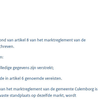
rond van artikel 8 van het marktreglement van de
chreven.
n:
lledige gegevens zijn verstrekt;
e in artikel 6 genoemde vereisten.
8 van het marktreglement van de gemeente Culemborg is
vaste standplaats op dezelfde markt, wordt