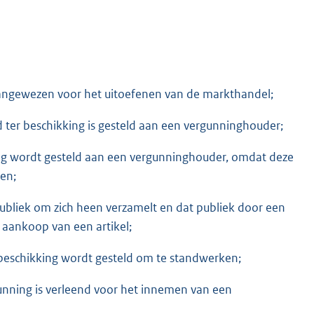
 aangewezen voor het uitoefenen van de markthandel;
d ter beschikking is gesteld aan een vergunninghouder;
ing wordt gesteld aan een vergunninghouder, omdat deze
en;
ubliek om zich heen verzamelt en dat publiek door een
 aankoop van een artikel;
 beschikking wordt gesteld om te standwerken;
unning is verleend voor het innemen van een