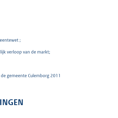
meentewet ;
lijk verloop van de markt;
or de gemeente Culemborg 2011
LINGEN