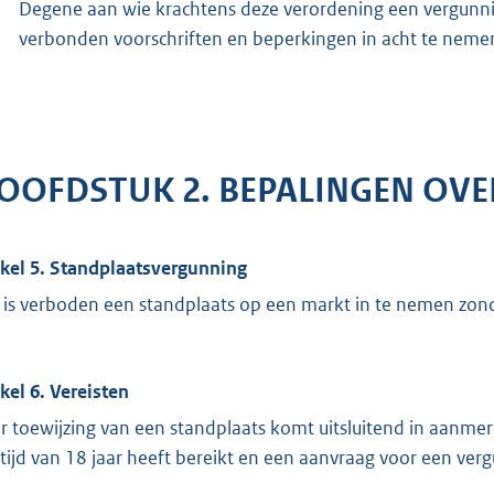
Degene aan wie krachtens deze verordening een vergunning
verbonden voorschriften en beperkingen in acht te neme
OOFDSTUK 2. BEPALINGEN OV
ikel 5. Standplaatsvergunning
 is verboden een standplaats op een markt in te nemen zond
ikel 6. Vereisten
r toewijzing van een standplaats komt uitsluitend in aanme
ftijd van 18 jaar heeft bereikt en een aanvraag voor een verg