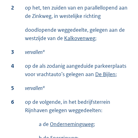
2
op het, ten zuiden van en parallellopend aan
de Zinkweg, in westelijke richting
doodlopende weggedeelte, gelegen aan de
westzijde van de
Kalkovenweg
;
3
vervallen*
4
op de als zodanig aangeduide parkeerplaats
voor vrachtauto’s gelegen aan
De Bijlen
;
5
vervallen*
6
op de volgende, in het bedrijfsterrein
Rijnhaven gelegen weggedeelten:
a de
Ondernemingsweg;