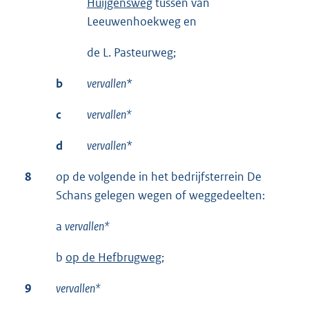
Huijgensweg
tussen van
Leeuwenhoekweg en
de L. Pasteurweg;
b
vervallen
*
c
vervallen*
d
vervallen
*
8
op de volgende in het bedrijfsterrein De
Schans gelegen wegen of weggedeelten:
a
vervallen*
b
op de Hefbrugweg
;
9
vervallen*