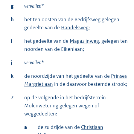
g
vervallen
*
h
het ten oosten van de Bedrijfsweg gelegen
gedeelte van de
Handelsweg;
i
het gedeelte van de
Magazijnweg
, gelegen ten
noorden van de Eikenlaan;
j
vervallen
*
k
de noordzijde van het gedeelte van de
Prinses
Margrietlaan
in de daarvoor bestemde strook;
7
op de volgende in het bedrijfsterrein
Molenwetering gelegen wegen of
weggedeelten:
a
de zuidzijde van de
Christiaan