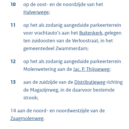
10
op de oost- en de noordzijde van het
Halverwege
;
11
op het als zodanig aangeduide parkeerterrein
voor vrachtauto’s aan het
Buitenkerk
, gelegen
ten zuidoosten van de Verloostraat, in het
gemeentedeel Zwammerdam;
12
op het als zodanig aangeduide parkeerterrein
Molenwetering aan de
Jac. P.
Thijsseweg
;
13
aan de zuidzijde van de
Distributieweg
richting
de Magazijnweg, in de daarvoor bestemde
strook;
14 aan de noord- en noordwestzijde van de
Zaagmolenweg
.