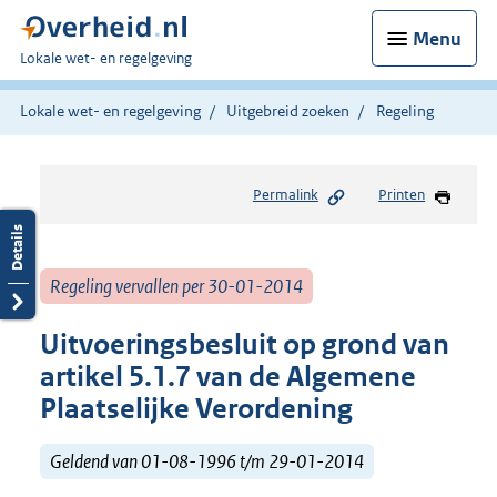
Menu
U
Lokale wet- en regelgeving
bent
hier:
Lokale wet- en regelgeving
Uitgebreid zoeken
Regeling
Permalink
Printen
Regeling vervallen per 30-01-2014
Uitvoeringsbesluit op grond van
artikel 5.1.7 van de Algemene
Plaatselijke Verordening
Geldend van 01-08-1996 t/m 29-01-2014