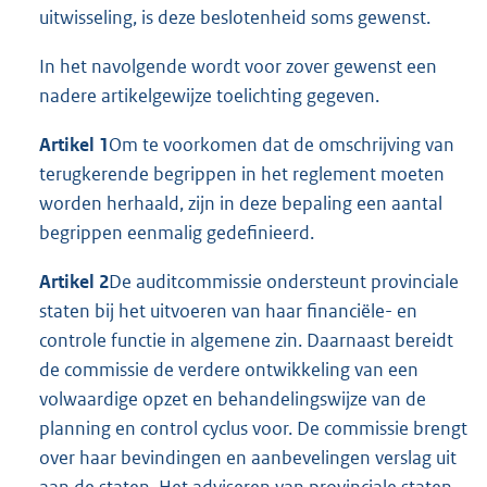
uitwisseling, is deze beslotenheid soms gewenst.
In het navolgende wordt voor zover gewenst een
nadere artikelgewijze toelichting gegeven.
Artikel 1
Om te voorkomen dat de omschrijving van
terugkerende begrippen in het reglement moeten
worden herhaald, zijn in deze bepaling een aantal
begrippen eenmalig gedefinieerd.
Artikel 2
De auditcommissie ondersteunt provinciale
staten bij het uitvoeren van haar financiële- en
controle functie in algemene zin. Daarnaast bereidt
de commissie de verdere ontwikkeling van een
volwaardige opzet en behandelingswijze van de
planning en control cyclus voor. De commissie brengt
over haar bevindingen en aanbevelingen verslag uit
aan de staten. Het adviseren van provinciale staten