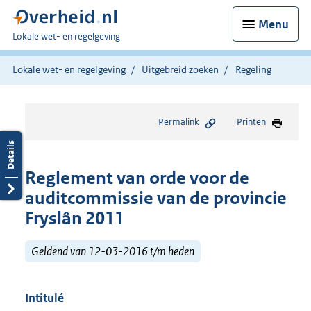
Menu
U
Lokale wet- en regelgeving
bent
hier:
Lokale wet- en regelgeving
Uitgebreid zoeken
Regeling
Permalink
Printen
Reglement van orde voor de
auditcommissie van de provincie
Fryslân 2011
Geldend van 12-03-2016 t/m heden
Intitulé