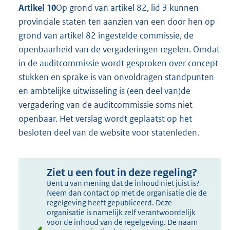
Artikel 10
Op grond van artikel 82, lid 3 kunnen
provinciale staten ten aanzien van een door hen op
grond van artikel 82 ingestelde commissie, de
openbaarheid van de vergaderingen regelen. Omdat
in de auditcommissie wordt gesproken over concept
stukken en sprake is van onvoldragen standpunten
en ambtelijke uitwisseling is (een deel van)de
vergadering van de auditcommissie soms niet
openbaar. Het verslag wordt geplaatst op het
besloten deel van de website voor statenleden.
Ziet u een fout in deze regeling?
Bent u van mening dat de inhoud niet juist is?
Neem dan contact op met de organisatie die de
regelgeving heeft gepubliceerd. Deze
organisatie is namelijk zelf verantwoordelijk
voor de inhoud van de regelgeving. De naam