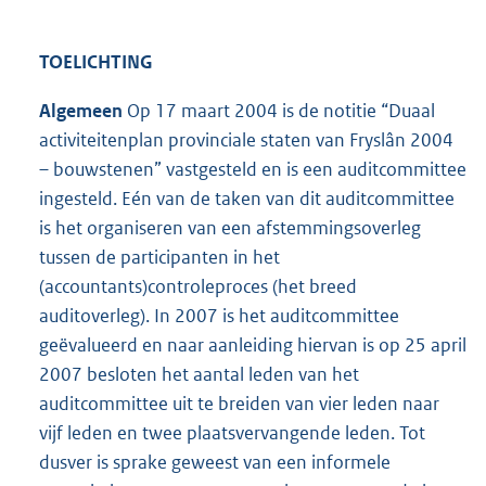
TOELICHTING
Algemeen
Op 17 maart 2004 is de notitie “Duaal
activiteitenplan provinciale staten van Fryslân 2004
– bouwstenen” vastgesteld en is een auditcommittee
ingesteld. Eén van de taken van dit auditcommittee
is het organiseren van een afstemmingsoverleg
tussen de participanten in het
(accountants)controleproces (het breed
auditoverleg). In 2007 is het auditcommittee
geëvalueerd en naar aanleiding hiervan is op 25 april
2007 besloten het aantal leden van het
auditcommittee uit te breiden van vier leden naar
vijf leden en twee plaatsvervangende leden. Tot
dusver is sprake geweest van een informele