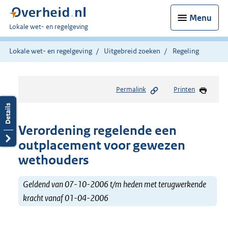
Menu
U
Lokale wet- en regelgeving
bent
hier:
Lokale wet- en regelgeving
Uitgebreid zoeken
Regeling
Permalink
Printen
Verordening regelende een
outplacement voor gewezen
wethouders
Geldend van 07-10-2006 t/m heden met terugwerkende
kracht vanaf 01-04-2006