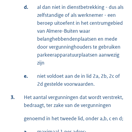
d.
al dan niet in dienstbetrekking - dus als
zelfstandige of als werknemer - een
beroep uitoefent in het centrumgebied
van Almere-Buiten waar
belanghebbendenplaatsen en mede
door vergunninghouders te gebruiken
parkeerapparatuurplaatsen aanwezig
zijn
e.
niet voldoet aan de in lid 2a, 2b, 2c of
2d gestelde voorwaarden.
3.
Het aantal vergunningen dat wordt verstrekt,
bedraagt, ter zake van de vergunningen
genoemd in het tweede lid, onder a,b, c en d;
a.
maximaal 1 per adres;