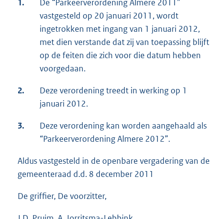
1.
De “Parkeerverordening Almere 2011”
vastgesteld op 20 januari 2011, wordt
ingetrokken met ingang van 1 januari 2012,
met dien verstande dat zij van toepassing blijft
op de feiten die zich voor die datum hebben
voorgedaan.
2.
Deze verordening treedt in werking op 1
januari 2012.
3.
Deze verordening kan worden aangehaald als
“Parkeerverordening Almere 2012”.
Aldus vastgesteld in de openbare vergadering van de
gemeenteraad d.d. 8 december 2011
De griffier, De voorzitter,
J.D. Pruim. A. Jorritsma-Lebbink.