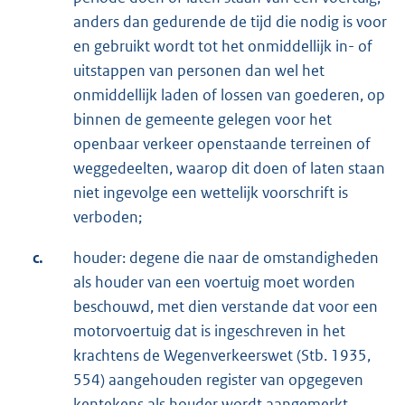
anders dan gedurende de tijd die nodig is voor
en gebruikt wordt tot het onmiddellijk in- of
uitstappen van personen dan wel het
onmiddellijk laden of lossen van goederen, op
binnen de gemeente gelegen voor het
openbaar verkeer openstaande terreinen of
weggedeelten, waarop dit doen of laten staan
niet ingevolge een wettelijk voorschrift is
verboden;
c.
houder: degene die naar de omstandigheden
als houder van een voertuig moet worden
beschouwd, met dien verstande dat voor een
motorvoertuig dat is ingeschreven in het
krachtens de Wegenverkeerswet (Stb. 1935,
554) aangehouden register van opgegeven
kentekens als houder wordt aangemerkt