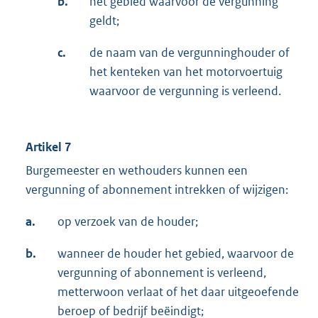
b.
het gebied waarvoor de vergunning
geldt;
c.
de naam van de vergunninghouder of
het kenteken van het motorvoertuig
waarvoor de vergunning is verleend.
Artikel 7
Burgemeester en wethouders kunnen een
vergunning of abonnement intrekken of wijzigen:
a.
op verzoek van de houder;
b.
wanneer de houder het gebied, waarvoor de
vergunning of abonnement is verleend,
metterwoon verlaat of het daar uitgeoefende
beroep of bedrijf beëindigt;