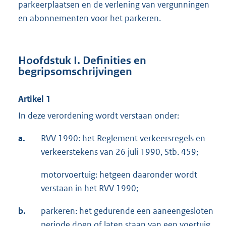
parkeerplaatsen en de verlening van vergunningen
en abonnementen voor het parkeren.
Hoofdstuk I. Definities en
begripsomschrijvingen
Artikel 1
In deze verordening wordt verstaan onder:
a.
RVV 1990: het Reglement verkeersregels en
verkeerstekens van 26 juli 1990, Stb. 459;
motorvoertuig: hetgeen daaronder wordt
verstaan in het RVV 1990;
b.
parkeren: het gedurende een aaneengesloten
periode doen of laten staan van een voertuig,