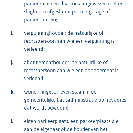
parkeren in een daartoe aangewezen met een
slagboom afgesloten parkeergarage of
parkeerterrein;
i.
vergunninghouder: de natuurlijke of
rechtspersoon aan wie een vergunning is
verleend;
j.
abonnementhouder: de natuurlijke of
rechtspersoon aan wie een abonnement is
verleend;
k.
wonen: ingeschreven staan in de
gemeentelijke basisadministratie op het adres
dat wordt bewoond;
l.
eigen parkeerplaats: een parkeerplaats die
aan de eigenaar of de houder van het