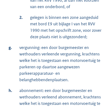
van het RVV 1990, al dan niet voorzien
van een onderbord, of
2.
gelegen is binnen een zone aangeduid
met bord E9 uit bijlage I van het RVV
1990 met het opschrift zone, voor zover
deze plaats niet is uitgezonderd;
g.
vergunning: een door burgemeester en
wethouders verleende vergunning, krachtens
welke het is toegestaan een motorvoertuig te
parkeren op daartoe aangewezen
parkeerapparatuur- en
belanghebbendenplaatsen.
h.
abonnement: een door burgemeester en
wethouders verleend abonnement, krachtens
welke het is toegestaan een motorvoertuig te