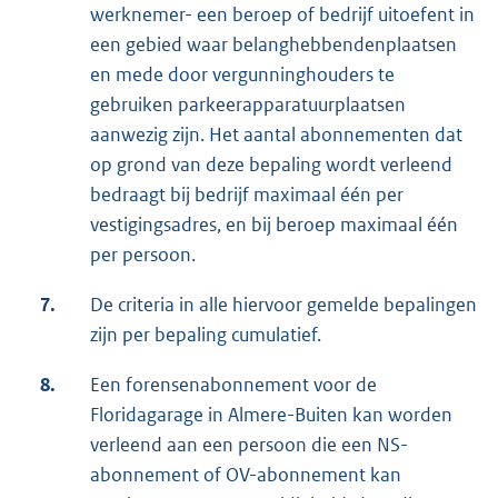
werknemer- een beroep of bedrijf uitoefent in
een gebied waar belanghebbendenplaatsen
en mede door vergunninghouders te
gebruiken parkeerapparatuurplaatsen
aanwezig zijn. Het aantal abonnementen dat
op grond van deze bepaling wordt verleend
bedraagt bij bedrijf maximaal één per
vestigingsadres, en bij beroep maximaal één
per persoon.
7.
De criteria in alle hiervoor gemelde bepalingen
zijn per bepaling cumulatief.
8.
Een forensenabonnement voor de
Floridagarage in Almere-Buiten kan worden
verleend aan een persoon die een NS-
abonnement of OV-abonnement kan