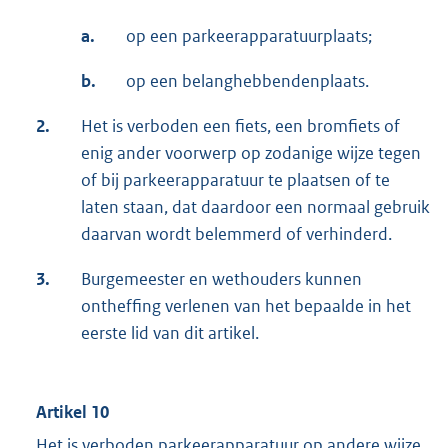
a.
op een parkeerapparatuurplaats;
b.
op een belanghebbendenplaats.
2.
Het is verboden een fiets, een bromfiets of
enig ander voorwerp op zodanige wijze tegen
of bij parkeerapparatuur te plaatsen of te
laten staan, dat daardoor een normaal gebruik
daarvan wordt belemmerd of verhinderd.
3.
Burgemeester en wethouders kunnen
ontheffing verlenen van het bepaalde in het
eerste lid van dit artikel.
Artikel 10
Het is verboden parkeerapparatuur op andere wijze