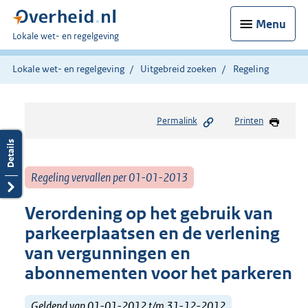
Menu
U
Lokale wet- en regelgeving
bent
hier:
Lokale wet- en regelgeving
Uitgebreid zoeken
Regeling
Permalink
Printen
Regeling vervallen per 01-01-2013
Verordening op het gebruik van
parkeerplaatsen en de verlening
van vergunningen en
abonnementen voor het parkeren
Geldend van 01-01-2012 t/m 31-12-2012