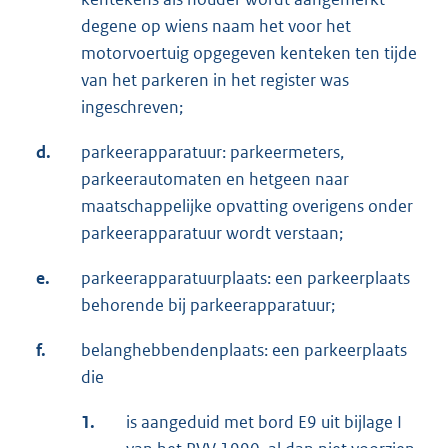
degene op wiens naam het voor het
motorvoertuig opgegeven kenteken ten tijde
van het parkeren in het register was
ingeschreven;
d.
parkeerapparatuur: parkeermeters,
parkeerautomaten en hetgeen naar
maatschappelijke opvatting overigens onder
parkeerapparatuur wordt verstaan;
e.
parkeerapparatuurplaats: een parkeerplaats
behorende bij parkeerapparatuur;
f.
belanghebbendenplaats: een parkeerplaats
die
1.
is aangeduid met bord E9 uit bijlage I