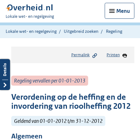
Menu
U
Lokale wet- en regelgeving
bent
hier:
Lokale wet- en regelgeving
Uitgebreid zoeken
Regeling
Permalink
Printen
Regeling vervallen per 01-01-2013
Verordening op de heffing en de
invordering van rioolheffing 2012
Geldend van 01-01-2012 t/m 31-12-2012
Algemeen