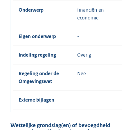
Onderwerp
financiën en
economie
Eigen onderwerp
Indeling regeling
Overig
Regeling onder de
Nee
Omgevingswet
Externe bijlagen
Wettelijke grondslag(en) of bevoegdheid