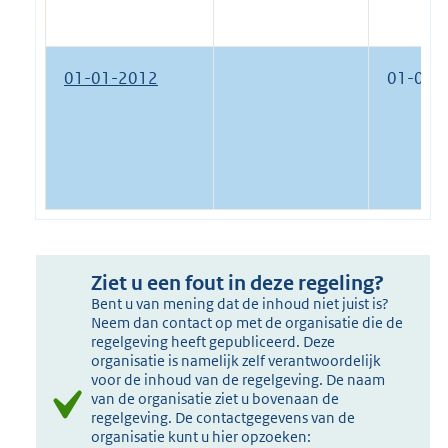
01-01-2012
01-01-
Ziet u een fout in deze regeling?
Bent u van mening dat de inhoud niet juist is?
Neem dan contact op met de organisatie die de
regelgeving heeft gepubliceerd. Deze
organisatie is namelijk zelf verantwoordelijk
voor de inhoud van de regelgeving. De naam
van de organisatie ziet u bovenaan de
regelgeving. De contactgegevens van de
organisatie kunt u hier opzoeken: