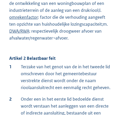
de ontwikkeling van een woningbouwplan of een
industrieterrein of de aanleg van een drukriool;l.
omrekenfactor
: factor die de verhouding aangeeft
ten opzichte van huishoudelijke lozingscapaciteit;m.
DWA/RWA
: respectievelijk droogweer afvoer van
afvalwater/regenwater¬afvoer.
Artikel 2 Belastbaar feit
1
Terzake van het genot van de in het tweede lid
omschreven door het gemeentebestuur
verstrekte dienst wordt onder de naam
rioolaansluitrecht een eenmalig recht geheven.
2
Onder een in het eerste lid bedoelde dienst
wordt verstaan het aanleggen van een directe
of indirecte aansluiting, bestaande uit een