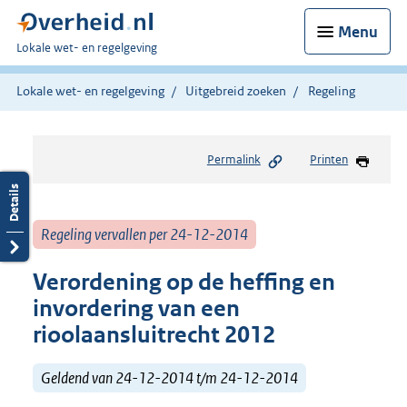
Menu
U
Lokale wet- en regelgeving
bent
hier:
Lokale wet- en regelgeving
Uitgebreid zoeken
Regeling
Permalink
Printen
Regeling vervallen per 24-12-2014
Verordening op de heffing en
invordering van een
rioolaansluitrecht 2012
Geldend van 24-12-2014 t/m 24-12-2014