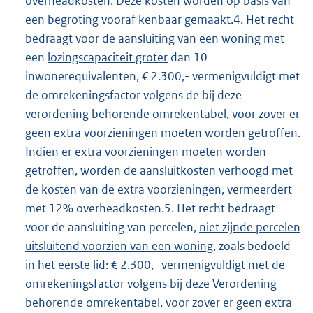
overheadkosten. Deze kosten worden op basis van
een begroting vooraf kenbaar gemaakt.4. Het recht
bedraagt voor de aansluiting van een woning met
een
lozingscapaciteit groter
dan 10
inwonerequivalenten, € 2.300,- vermenigvuldigt met
de omrekeningsfactor volgens de bij deze
verordening behorende omrekentabel, voor zover er
geen extra voorzieningen moeten worden getroffen.
Indien er extra voorzieningen moeten worden
getroffen, worden de aansluitkosten verhoogd met
de kosten van de extra voorzieningen, vermeerdert
met 12% overheadkosten.5. Het recht bedraagt
voor de aansluiting van percelen,
niet zijnde percelen
uitsluitend voorzien van een woning
, zoals bedoeld
in het eerste lid: € 2.300,- vermenigvuldigt met de
omrekeningsfactor volgens bij deze Verordening
behorende omrekentabel, voor zover er geen extra