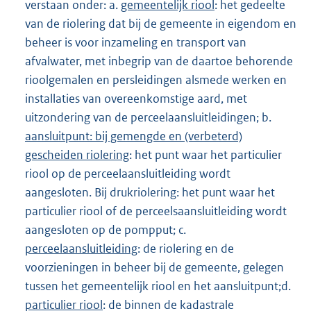
verstaan onder: a.
gemeentelijk riool
: het gedeelte
van de riolering dat bij de gemeente in eigendom en
beheer is voor inzameling en transport van
afvalwater, met inbegrip van de daartoe behorende
rioolgemalen en persleidingen alsmede werken en
installaties van overeenkomstige aard, met
uitzondering van de perceelaansluitleidingen; b.
aansluitpunt: bij gemengde en (verbeterd)
gescheiden riolering
: het punt waar het particulier
riool op de perceelaansluitleiding wordt
aangesloten. Bij drukriolering: het punt waar het
particulier riool of de perceelsaansluitleiding wordt
aangesloten op de pompput; c.
perceelaansluitleiding
: de riolering en de
voorzieningen in beheer bij de gemeente, gelegen
tussen het gemeentelijk riool en het aansluitpunt;d.
particulier riool
: de binnen de kadastrale