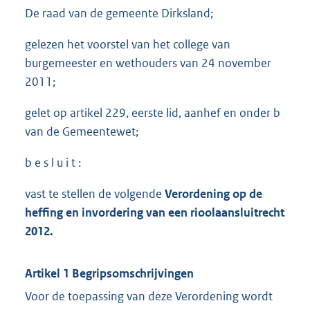
De raad van de gemeente Dirksland;
gelezen het voorstel van het college van
burgemeester en wethouders van 24 november
2011;
gelet op artikel 229, eerste lid, aanhef en onder b
van de Gemeentewet;
b e s l u i t :
vast te stellen de volgende
Verordening op de
heffing en invordering van een rioolaansluitrecht
2012.
Artikel 1 Begripsomschrijvingen
Voor de toepassing van deze Verordening wordt