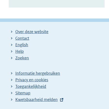
Over deze website
Contact
English
Help
Zoeken
Informatie hergebruiken
Privacy en cookies
Toegankelijkheid
Sitemap
E
Kwetsbaarheid melden
x