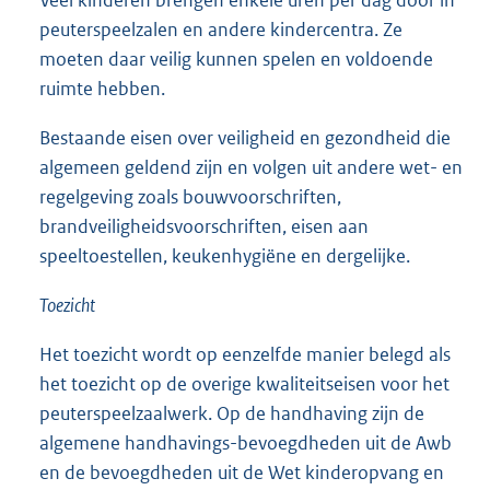
Veel kinderen brengen enkele uren per dag door in
peuterspeelzalen en andere kindercentra. Ze
moeten daar veilig kunnen spelen en voldoende
ruimte hebben.
Bestaande eisen over veiligheid en gezondheid die
algemeen geldend zijn en volgen uit andere wet- en
regelgeving zoals bouwvoorschriften,
brandveiligheidsvoorschriften, eisen aan
speeltoestellen, keukenhygiëne en dergelijke.
Toezicht
Het toezicht wordt op eenzelfde manier belegd als
het toezicht op de overige kwaliteitseisen voor het
peuterspeelzaalwerk. Op de handhaving zijn de
algemene handhavings-bevoegdheden uit de Awb
en de bevoegdheden uit de Wet kinderopvang en