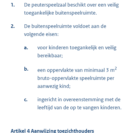
1.
De peuterspeelzaal beschikt over een veilig
toegankelijke buitenspeelruimte.
2.
De buitenspeelruimte voldoet aan de
volgende eisen:
a.
voor kinderen toegankelijk en veilig
bereikbaar;
b.
2
een oppervlakte van minimaal 3 m
bruto-oppervlakte speelruimte per
aanwezig kind;
c.
ingericht in overeenstemming met de
leeftijd van de op te vangen kinderen.
Artikel 4 Aanwijzing toezichthouders