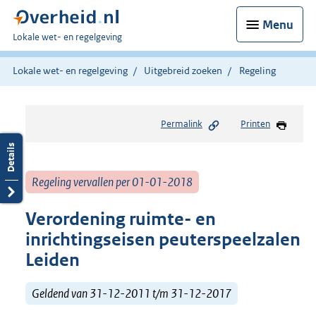
Menu
U
Lokale wet- en regelgeving
bent
hier:
Lokale wet- en regelgeving
Uitgebreid zoeken
Regeling
Permalink
Printen
Regeling vervallen per 01-01-2018
Verordening ruimte- en
inrichtingseisen peuterspeelzalen
Leiden
Geldend van 31-12-2011 t/m 31-12-2017