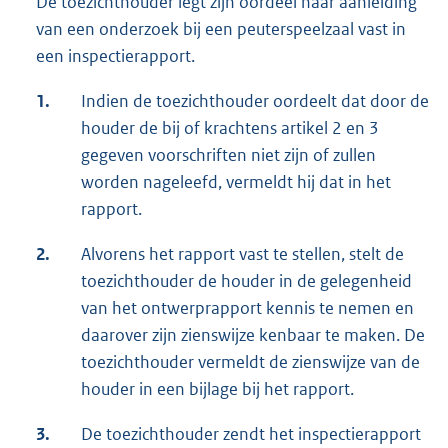
De toezichthouder legt zijn oordeel naar aanleiding
van een onderzoek bij een peuterspeelzaal vast in
een inspectierapport.
1.
Indien de toezichthouder oordeelt dat door de
houder de bij of krachtens artikel 2 en 3
gegeven voorschriften niet zijn of zullen
worden nageleefd, vermeldt hij dat in het
rapport.
2.
Alvorens het rapport vast te stellen, stelt de
toezichthouder de houder in de gelegenheid
van het ontwerprapport kennis te nemen en
daarover zijn zienswijze kenbaar te maken. De
toezichthouder vermeldt de zienswijze van de
houder in een bijlage bij het rapport.
3.
De toezichthouder zendt het inspectierapport