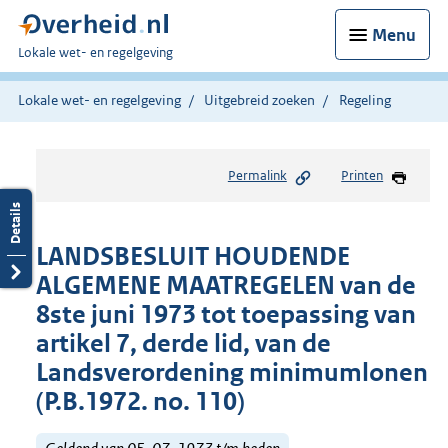
Menu
U
Lokale wet- en regelgeving
bent
hier:
Lokale wet- en regelgeving
Uitgebreid zoeken
Regeling
Permalink
Printen
LANDSBESLUIT HOUDENDE
ALGEMENE MAATREGELEN van de
8ste juni 1973 tot toepassing van
artikel 7, derde lid, van de
Landsverordening minimumlonen
(P.B.1972. no. 110)