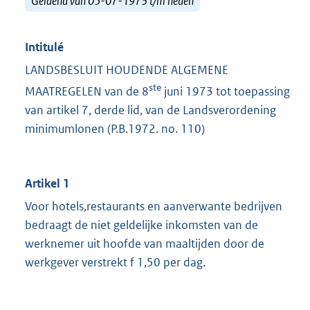
Geldend van 05-07-1973 t/m heden
Intitulé
LANDSBESLUIT HOUDENDE ALGEMENE
ste
MAATREGELEN van de 8
juni 1973 tot toepassing
van artikel 7, derde lid, van de Landsverordening
minimumlonen (P.B.1972. no. 110)
Artikel 1
Voor hotels,restaurants en aanverwante bedrijven
bedraagt de niet geldelijke inkomsten van de
werknemer uit hoofde van maaltijden door de
werkgever verstrekt f 1,50 per dag.