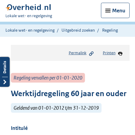
Menu
U
Lokale wet- en regelgeving
bent
hier:
Lokale wet- en regelgeving
Uitgebreid zoeken
Regeling
Permalink
Printen
Regeling vervallen per 01-01-2020
Werktijdregeling 60 jaar en ouder
Geldend van 01-01-2012 t/m 31-12-2019
Intitulé