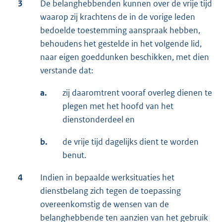
3
De belanghebbenden kunnen over de vrije tijd
waarop zij krachtens de in de vorige leden
bedoelde toestemming aanspraak hebben,
behoudens het gestelde in het volgende lid,
naar eigen goeddunken beschikken, met dien
verstande dat:
a.
zij daaromtrent vooraf overleg dienen te
plegen met het hoofd van het
dienstonderdeel en
b.
de vrije tijd dagelijks dient te worden
benut.
4
Indien in bepaalde werksituaties het
dienstbelang zich tegen de toepassing
overeenkomstig de wensen van de
belanghebbende ten aanzien van het gebruik