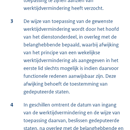
toepassing te zijnen aanzien van
werktijdvermindering heeft verzocht.
3
De wijze van toepassing van de gewenste
werktijdvermindering wordt door het hoofd
van het dienstonderdeel, in overleg met de
belanghebbende bepaald, waarbij afwijking
van het principe van een wekelijkse
werktijdvermindering als aangegeven in het
eerste lid slechts mogelijk is indien daarvoor
functionele redenen aanwijsbaar zijn. Deze
afwijking behoeft de toestemming van
gedeputeerde staten.
4
In geschillen omtrent de datum van ingang
van de werktijdvermindering en de wijze van
toepassing daarvan, beslissen gedeputeerde
staten, na overleg met de belanghebbende en