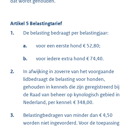
dat wordt gehouden.
Artikel 5 Belastingtarief
1.
De belasting bedraagt per belastingjaar:
a.
voor een eerste hond € 52,80;
b.
voor iedere extra hond € 74,40.
2.
In afwijking in zoverre van het voorgaande
lidbedraagt de belasting voor honden,
gehouden in kennels die zijn geregistreerd bij
de Raad van beheer op kynologisch gebied in
Nederland, per kennel: € 348,00.
3.
Belastingbedragen van minder dan € 4,50
worden niet ingevorderd. Voor de toepassing