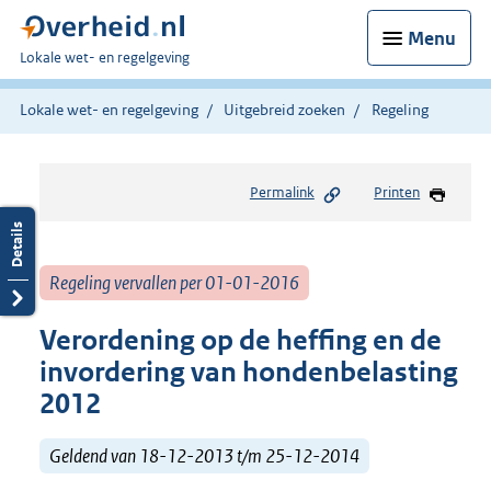
Menu
U
Lokale wet- en regelgeving
bent
hier:
Lokale wet- en regelgeving
Uitgebreid zoeken
Regeling
Permalink
Printen
Regeling vervallen per 01-01-2016
Verordening op de heffing en de
invordering van hondenbelasting
2012
Geldend van 18-12-2013 t/m 25-12-2014