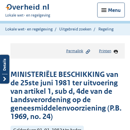
Menu
U
Lokale wet- en regelgeving
bent
hier:
Lokale wet- en regelgeving
Uitgebreid zoeken
Regeling
Permalink
Printen
MINISTERIËLE BESCHIKKING van
de 25ste juni 1981 ter uitvoering
van artikel 1, sub d, 4de van de
Landsverordening op de
geneesmiddelenvoorziening (P.B.
1969, no. 24)