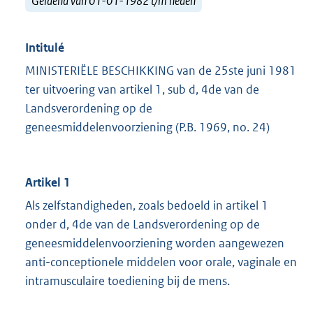
Geldend van 01-01-1982 t/m heden
Intitulé
MINISTERIËLE BESCHIKKING van de 25ste juni 1981
ter uitvoering van artikel 1, sub d, 4de van de
Landsverordening op de
geneesmiddelenvoorziening (P.B. 1969, no. 24)
Artikel 1
Als zelfstandigheden, zoals bedoeld in artikel 1
onder d, 4de van de Landsverordening op de
geneesmiddelenvoorziening worden aangewezen
anti-conceptionele middelen voor orale, vaginale en
intramusculaire toediening bij de mens.