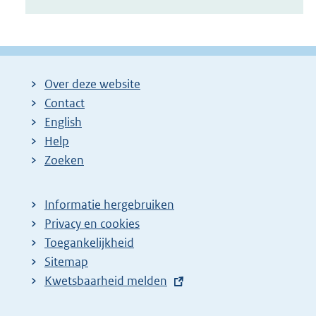
Over deze website
Contact
English
Help
Zoeken
Informatie hergebruiken
Privacy en cookies
Toegankelijkheid
Sitemap
E
Kwetsbaarheid melden
x