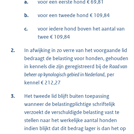
a.
voor een eerste hond € 69,81
b.
voor een tweede hond € 109,84
c.
voor iedere hond boven het aantal van
twee € 109,84
2.
In afwijking in zo verre van het voorgaande lid
bedraagt de belasting voor honden, gehouden
in kennels die zijn geregistreerd bij de
Raad
van
beheer op kynologisch gebied in Nederland
, per
kennel € 212,27
3.
Het tweede lid blijft buiten toepassing
wanneer de belastingplichtige schriftelijk
verzoekt de verschuldigde belasting vast te
stellen naar het werkelijke aantal honden
indien blijkt dat dit bedrag lager is dan het op