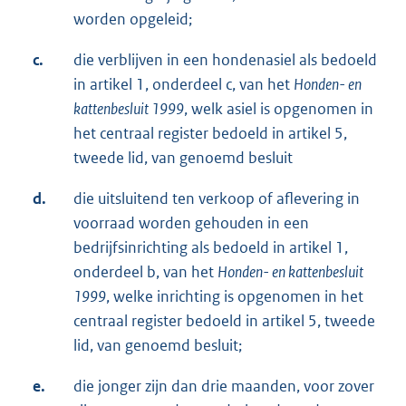
worden opgeleid;
c.
die verblijven in een hondenasiel als bedoeld
in artikel 1, onderdeel c, van het
Honden- en
kattenbesluit 1999
, welk asiel is opgenomen in
het centraal register bedoeld in artikel 5,
tweede lid, van genoemd besluit
d.
die uitsluitend ten verkoop of aflevering in
voorraad worden gehouden in een
bedrijfsinrichting als bedoeld in artikel 1,
onderdeel b, van het
Honden- en kattenbesluit
1999
, welke inrichting is opgenomen in het
centraal register bedoeld in artikel 5, tweede
lid, van genoemd besluit;
e.
die jonger zijn dan drie maanden, voor zover