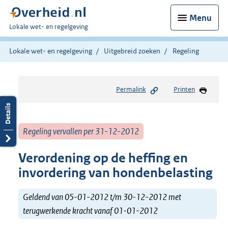
Menu
U
Lokale wet- en regelgeving
bent
hier:
Lokale wet- en regelgeving
Uitgebreid zoeken
Regeling
Permalink
Printen
Regeling vervallen per 31-12-2012
Verordening op de heffing en
invordering van hondenbelasting
Geldend van 05-01-2012 t/m 30-12-2012 met
terugwerkende kracht vanaf 01-01-2012